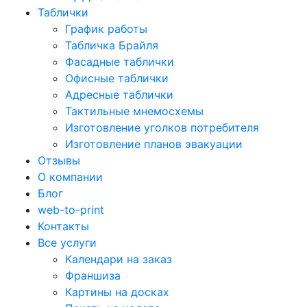
Таблички
График работы
Табличка Брайля
Фасадные таблички
Офисные таблички
Адресные таблички
Тактильные мнемосхемы
Изготовление уголков потребителя
Изготовление планов эвакуации
Отзывы
О компании
Блог
web-to-print
Контакты
Все услуги
Календари на заказ
Франшиза
Картины на досках