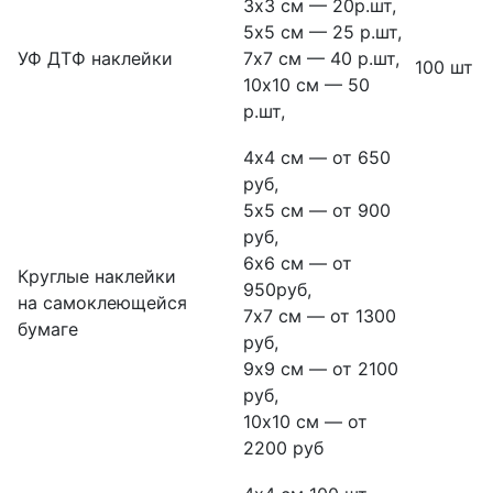
3х3 см — 20р.шт,
5х5 см — 25 р.шт,
УФ ДТФ наклейки
7х7 см — 40 р.шт,
100 шт
10х10 см — 50
р.шт,
4х4 см — от 650
руб,
5х5 см — от 900
руб,
6х6 см — от
Круглые наклейки
950руб,
на самоклеющейся
7х7 см — от 1300
бумаге
руб,
9х9 см — от 2100
руб,
10х10 см — от
2200 руб