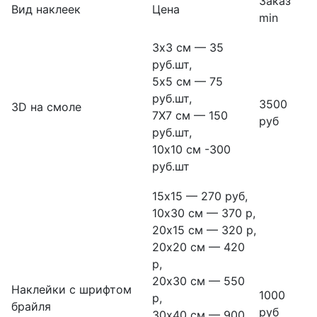
Заказ
Вид наклеек
Цена
min
3х3 см — 35
руб.шт,
5х5 см — 75
руб.шт,
3500
3D на смоле
7Х7 см — 150
руб
руб.шт,
10х10 см -300
руб.шт
15х15 — 270 руб,
10х30 см — 370 р,
20х15 см — 320 р,
20х20 см — 420
р,
20х30 см — 550
Наклейки с шрифтом
1000
р,
брайля
руб
30х40 см — 900