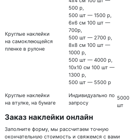
4х4 см 100 шт —
500 р,
500 шт — 1500 р,
6х6 см 100 шт —
700р,
Круглые наклейки
500 шт — 2700 р,
на самоклеющейся
8х8 см 100 шт —
пленке в рулоне
1000 р,
500 шт — 4000 р,
10х10 см 100 шт —
1300 р,
500 шт — 5500 р
Круглые наклейки
Индивидуально по
5000
на втулке, на бумаге
запросу
шт
Заказ наклейки онлайн
Заполните форму, мы рассчитаем точную
окончательную стоимость и свяжемся с вами