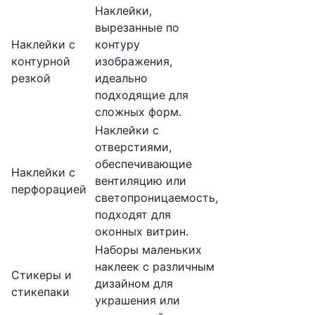
Наклейки,
вырезанные по
Наклейки с
контуру
контурной
изображения,
резкой
идеально
подходящие для
сложных форм.
Наклейки с
отверстиями,
обеспечивающие
Наклейки с
вентиляцию или
перфорацией
светопроницаемость,
подходят для
оконных витрин.
Наборы маленьких
наклеек с различным
Стикеры и
дизайном для
стикепаки
украшения или