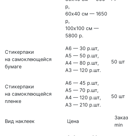
р,
60х40 см — 1650
р,
100х100 см —
5800 р.
А6 — 30 р.шт,
Стикерпаки
А5 — 50 р.шт,
на самоклеющейся
50 шт
А4 — 80 р.шт,
бумаге
А3 — 120 р.шт.
А6 — 45 р.шт,
Стикерпаки
А5 — 70 р.шт,
на самоклеющейся
50 шт
А4 — 120 р.шт,
пленке
А3 — 210 р.шт.
Заказ
Вид наклеек
Цена
min