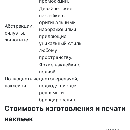
промоакций.
Дизайнерские
наклейки с
оригинальными
Абстракции,
изображениями,
силуэты,
придающие
животные
уникальный стиль
любому
пространству.
Яркие наклейки с
полной
Полноцветные
цветопередачей,
наклейки
подходящие для
рекламы и
брендирования.
Стоимость изготовления и печати
наклеек