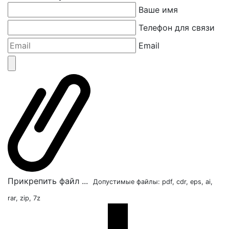
Ваше имя
Телефон для связи
Email
Прикрепить файл ...
Допустимые файлы: pdf, cdr, eps, ai,
rar, zip, 7z