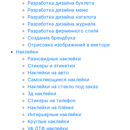
Разработка дизайна буклета
Разработка дизайна меню
Разработка дизайна каталога
Разработка дизайна журнала
Разработка фирменного стиля
Создание брендбука
Отрисовка изображений в векторе
Наклейки
Разновидные наклейки
Стикеры и этикетки
Наклейки на авто
Самоклеющиеся наклейки
Наклейки на стекло под заказ
3д наклейки
Cтикеры на телефон
Наклейки на плёнке
Интерьерные наклейки
Круглые наклейки
Уф ДТФ наклейки