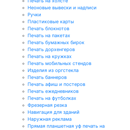
Печать на холсте
Неоновые вывески и надписи
Ручки
Пластиковые карты
Печать блокнотов
Печать на пакетах
Печать бумажных бирок
Печать дорхенгеров
Печать на кружках
Печать мобильных стендов
Изделия из оргстекла
Печать баннеров
Печать афиш и постеров
Печать ежедневников
Печать на футболках
Фрезерная резка
Навигация для зданий
Наружная реклама
Прямая планшетная уф печать на