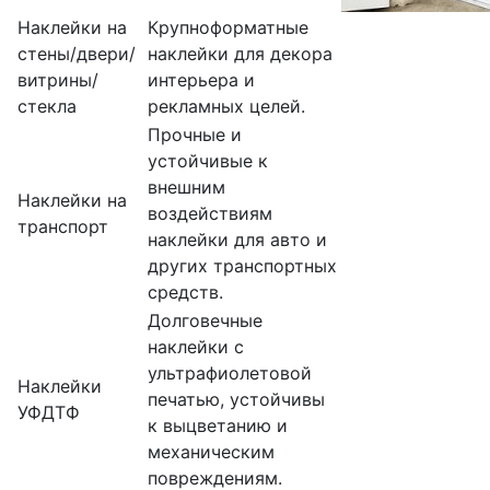
Наклейки на
Крупноформатные
стены/двери/
наклейки для декора
витрины/
интерьера и
стекла
рекламных целей.
Прочные и
устойчивые к
внешним
Наклейки на
воздействиям
транспорт
наклейки для авто и
других транспортных
средств.
Долговечные
наклейки с
ультрафиолетовой
Наклейки
печатью, устойчивы
УФДТФ
к выцветанию и
механическим
повреждениям.