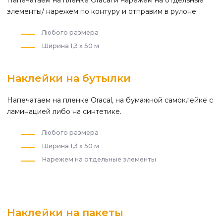
Напечатаем на пленке Oracal и нарежем на отдельные
элементы/ нарежем по контуру и отправим в рулоне.
Любого размера
Ширина 1,3 х 50 м
Наклейки на бутылки
Напечатаем на пленке Oracal, на бумажной самоклейке с
ламинацией либо на синтетике.
Любого размера
Ширина 1,3 х 50 м
Нарежем на отдельные элементы
Наклейки на пакеты