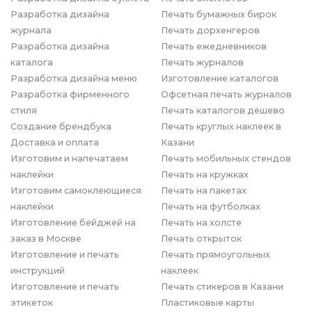
Разработка дизайна
Печать бумажных бирок
журнала
Печать дорхенгеров
Разработка дизайна
Печать ежедневников
каталога
Печать журналов
Разработка дизайна меню
Изготовление каталогов
Разработка фирменного
Офсетная печать журналов
стиля
Печать каталогов дёшево
Создание брендбука
Печать круглых наклеек в
Доставка и оплата
Казани
Изготовим и напечатаем
Печать мобильных стендов
наклейки
Печать на кружках
Изготовим самоклеющиеся
Печать на пакетах
наклейки
Печать на футболках
Изготовление бейджей на
Печать на холсте
заказ в Москве
Печать открыток
Изготовление и печать
Печать прямоугольных
инструкций
наклеек
Изготовление и печать
Печать стикеров в Казани
этикеток
Пластиковые карты