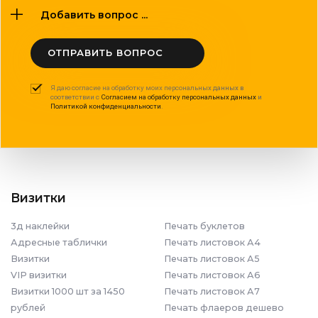
Добавить вопрос ...
ОТПРАВИТЬ ВОПРОС
Я даю согласие на обработку моих персональных данных в
соответствии с
Согласием на обработку персональных данных
и
Политикой конфиденциальности
.
Визитки
3д наклейки
Печать буклетов
Адресные таблички
Печать листовок А4
Визитки
Печать листовок А5
VIP визитки
Печать листовок А6
Визитки 1000 шт за 1450
Печать листовок А7
рублей
Печать флаеров дешево