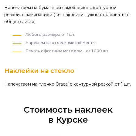
Напечатаем на бумажной самоклейке с контурной
резкой, с ламинацией (т.е. наклейки нужно отклеивать от
общего листа).
Любого размера от 1 шт.
Нарежем на отдельные элементы
Печать офсетным методом – от 1 000 шт.
Наклейки на стекло
Напечатаем на пленке Oracal с контурной резкой от 1 шт.
Стоимость наклеек
в Курске