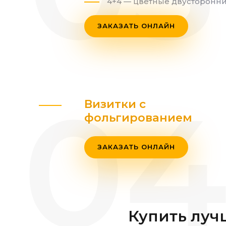
4+4 — цветные двусторонн
ЗАКАЗАТЬ ОНЛАЙН
Визитки с
фольгированием
ЗАКАЗАТЬ ОНЛАЙН
Купить луч