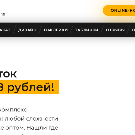
ONLINE-К
 15
АКАЗ
ДИЗАЙН
НАКЛЕЙКИ
ТАБЛИЧКИ
ОТЗЫВЫ
ток
.8 рублей!
комплекс
ок любой сложности
ке
оптом. Нашли где