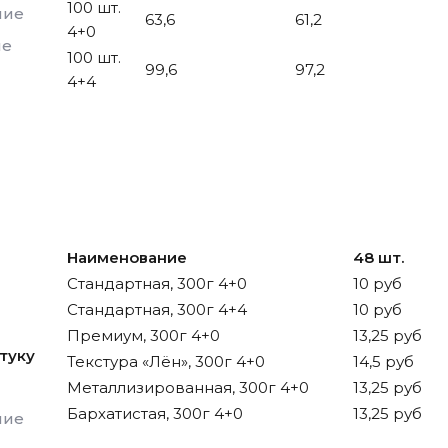
100 шт.
ние
63,6
61,2
4+0
ие
100 шт.
99,6
97,2
4+4
Наименование
48 шт.
Стандартная, 300г 4+0
10 руб
Стандартная, 300г 4+4
10 руб
Премиум, 300г 4+0
13,25 руб
туку
Текстура «Лён», 300г 4+0
14,5 руб
Металлизированная, 300г 4+0
13,25 руб
Бархатистая, 300г 4+0
13,25 руб
ние