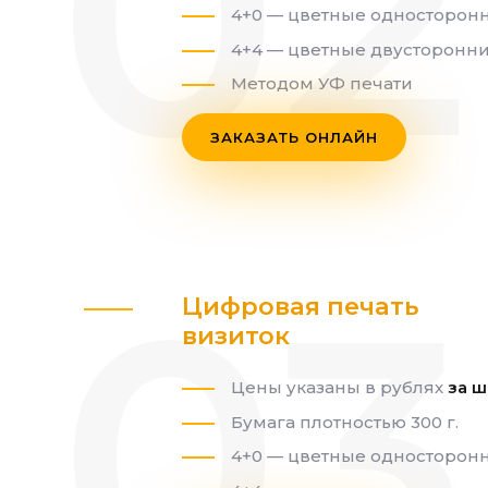
4+0 — цветные односторон
4+4 — цветные двусторонн
Методом УФ печати
ЗАКАЗАТЬ ОНЛАЙН
Цифровая печать
визиток
Цены указаны в рублях
за ш
Бумага плотностью 300 г.
4+0 — цветные односторон