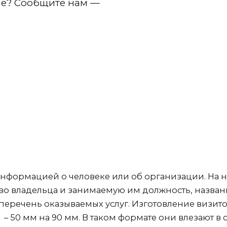
ле? Сообщите нам —
 информацией о человеке или об организации. На 
тво владельца и занимаемую им должность, назва
 перечень оказываемых услуг. Изготовление визит
– 50 мм на 90 мм. В таком формате они влезают в