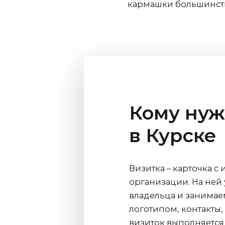
кармашки большинств
Кому нуж
в Курске
Визитка – карточка с
организации. На ней 
владельца и занимае
логотипом, контакты,
визиток выполняется 