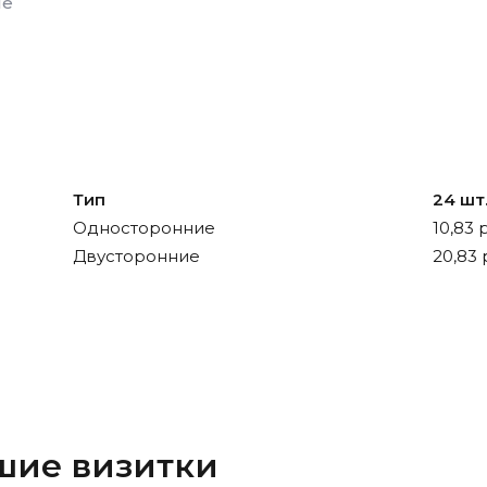
ие
Тип
24 шт
Односторонние
10,83 
Двусторонние
20,83 
шие визитки