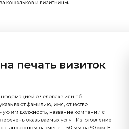
а кошельков и визитницы.
на печать визиток
 информацией о человеке или об
указывают фамилию, имя, отчество
мую им должность, название компании с
 перечень оказываемых услуг. Изготовление
в стандартном размере – 50 мм на 90 мм. В