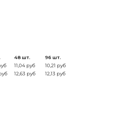
.
48 шт.
96 шт.
руб
11,04 руб
10,21 руб
руб
12,63 руб
12,13 руб