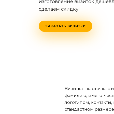
изготовление визиток дешев
сделаем скидку!
ЗАКАЗАТЬ ВИЗИТКИ
Визитка – карточка с
фамилию, имя, отчес
логотипом, контакты,
стандартном размере 