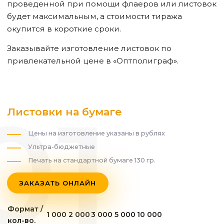
проведенной при помощи флаеров или листовок
будет максимальным, а стоимости тиража
окупится в короткие сроки.
Заказывайте изготовление листовок по
привлекательной цене в «Оптполиграф».
Листовки на бумаге
Цены на изготовление указаны в рублях
Ультра-бюджетные
Печать на стандартной бумаге 130 гр.
ЗАКАЗАТЬ ОНЛАЙН
Формат /
1 000
2 000
3 000
5 000
10 000
кол-во.