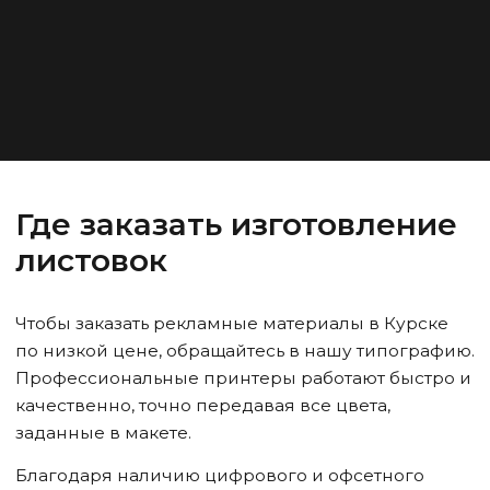
Где заказать изготовление
листовок
Чтобы заказать рекламные материалы
в Курске
по низкой цене, обращайтесь в нашу типографию.
Профессиональные принтеры работают быстро и
качественно, точно передавая все цвета,
заданные в макете.
Благодаря наличию цифрового и офсетного