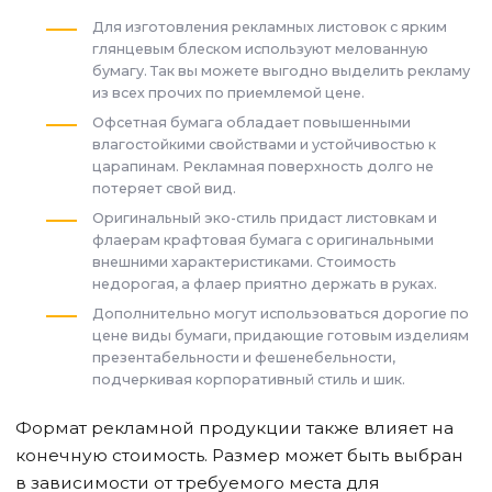
Для изготовления рекламных листовок с ярким
глянцевым блеском используют мелованную
бумагу. Так вы можете выгодно выделить рекламу
из всех прочих по приемлемой цене.
Офсетная бумага обладает повышенными
влагостойкими свойствами и устойчивостью к
царапинам. Рекламная поверхность долго не
потеряет свой вид.
Оригинальный эко-стиль придаст листовкам и
флаерам крафтовая бумага с оригинальными
внешними характеристиками. Стоимость
недорогая, а флаер приятно держать в руках.
Дополнительно могут использоваться дорогие по
цене виды бумаги, придающие готовым изделиям
презентабельности и фешенебельности,
подчеркивая корпоративный стиль и шик.
Формат рекламной продукции также влияет на
конечную стоимость. Размер может быть выбран
в зависимости от требуемого места для