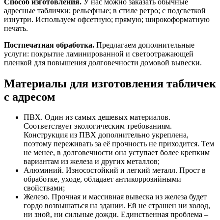
Способ изготовления.
У нас можно заказать обычные
адресные таблички; рельефные; в стиле ретро; с подсветкой
изнутри. Используем офсетную; прямую; широкоформатную
печать.
Постпечатная обработка.
Предлагаем дополнительные
услуги: покрытие ламинированной и светоотражающей
пленкой для повышения долговечности домовой вывески.
Материалы для изготовления табличек
с адресом
ПВХ. Один из самых дешевых материалов.
Соответствует экологическим требованиям.
Конструкция из ПВХ дополнительно укреплена,
поэтому переживать за её прочность не приходится. Тем
не менее, в долговечности она уступает более крепким
вариантам из железа и других металлов;
Алюминий. Износостойкий и легкий металл. Прост в
обработке, уходе, обладает антикоррозийными
свойствами;
Железо. Прочная и массивная вывеска из железа будет
гордо возвышаться на здании. Ей не страшен ни холод,
ни зной, ни сильные дожди. Единственная проблема –