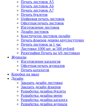
Печать листовок А5
Печать листовок А6
Печать листовок А7
Печать буклетов
Цифровая печать листовок
Офсетная печать листовок
Изготовление листовок
Дизайн листовок
Конструктор листовок онлайн
Печать флаеров дешево круглосуточно
Печать листовок за 1 час
Листовки 1000 шт. за 500 рублей
Ризография Печать на ч/б листовках
Журналы
Изготовление каталогов
Офсетная печать журналов
Печать каталогов
Коробки на заказ
Дизайн
Заказать дизайн листовки
Заказать дизайн флаеров
Разработка дизайна буклета
Разработка дизайна меню
Разработка дизайна каталога
Разработка дизайна журнала