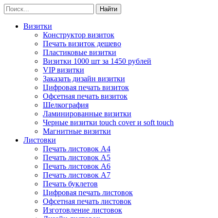
Визитки
Конструктор визиток
Печать визиток дешево
Пластиковые визитки
Визитки 1000 шт за 1450 рублей
VIP визитки
Заказать дизайн визитки
Цифровая печать визиток
Офсетная печать визиток
Шелкография
Ламинированные визитки
Черные визитки touch cover и soft touch
Магнитные визитки
Листовки
Печать листовок А4
Печать листовок А5
Печать листовок А6
Печать листовок А7
Печать буклетов
Цифровая печать листовок
Офсетная печать листовок
Изготовление листовок