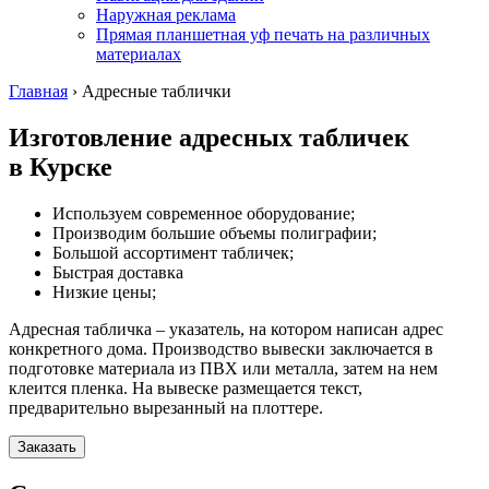
Наружная реклама
Прямая планшетная уф печать на различных
материалах
Главная
›
Адресные таблички
Изготовление адресных табличек
в Курске
Используем современное оборудование;
Производим большие объемы полиграфии;
Большой ассортимент табличек;
Быстрая доставка
Низкие цены;
Адресная табличка – указатель, на котором написан адрес
конкретного дома. Производство вывески заключается в
подготовке материала из ПВХ или металла, затем на нем
клеится пленка. На вывеске размещается текст,
предварительно вырезанный на плоттере.
Заказать