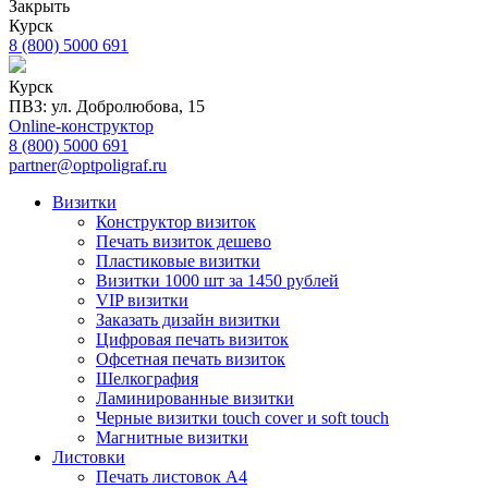
Закрыть
Курск
8 (800) 5000 691
Курск
ПВЗ: ул. Добролюбова, 15
Online-конструктор
8 (800) 5000 691
partner@optpoligraf.ru
Визитки
Конструктор визиток
Печать визиток дешево
Пластиковые визитки
Визитки 1000 шт за 1450 рублей
VIP визитки
Заказать дизайн визитки
Цифровая печать визиток
Офсетная печать визиток
Шелкография
Ламинированные визитки
Черные визитки touch cover и soft touch
Магнитные визитки
Листовки
Печать листовок А4