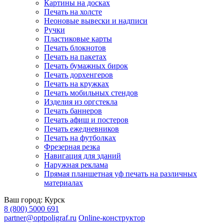
Картины на досках
Печать на холсте
Неоновые вывески и надписи
Ручки
Пластиковые карты
Печать блокнотов
Печать на пакетах
Печать бумажных бирок
Печать дорхенгеров
Печать на кружках
Печать мобильных стендов
Изделия из оргстекла
Печать баннеров
Печать афиш и постеров
Печать ежедневников
Печать на футболках
Фрезерная резка
Навигация для зданий
Наружная реклама
Прямая планшетная уф печать на различных
материалах
Ваш город:
Курск
8 (800) 5000 691
partner@optpoligraf.ru
Online-конструктор