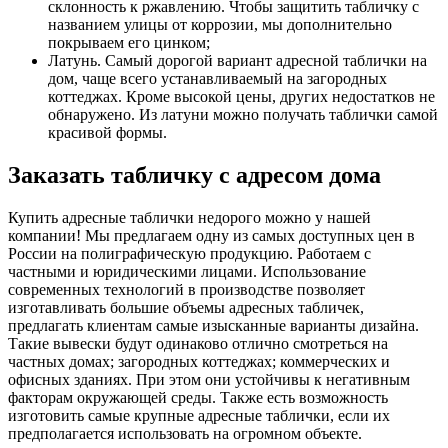
склонность к ржавлению. Чтобы защитить табличку с
названием улицы от коррозии, мы дополнительно
покрываем его цинком;
Латунь. Самый дорогой вариант адресной таблички на
дом, чаще всего устанавливаемый на загородных
коттеджах. Кроме высокой цены, других недостатков не
обнаружено. Из латуни можно получать таблички самой
красивой формы.
Заказать табличку с адресом дома
Купить адресные таблички недорого можно у нашей
компании! Мы предлагаем одну из самых доступных цен в
России на полиграфическую продукцию. Работаем с
частными и юридическими лицами. Использование
современных технологий в производстве позволяет
изготавливать большие объемы адресных табличек,
предлагать клиентам самые изысканные варианты дизайна.
Такие вывески будут одинаково отлично смотреться на
частных домах; загородных коттеджах; коммерческих и
офисных зданиях. При этом они устойчивы к негативным
факторам окружающей среды. Также есть возможность
изготовить самые крупные адресные таблички, если их
предполагается использовать на огромном объекте.