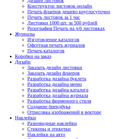
Дизайн листовок
Конструктор листовок онлайн
Печать флаеров дешево круглосуточно
Печать листовок за 1 час
Листовки 1000 шт. за 500 рублей
Ризография Печать на ч/б листовках
Журналы
Изготовление каталогов
Офсетная печать журналов
Печать каталогов
Коробки на заказ
Дизайн
Заказать дизайн листовки
Заказать дизайн флаеров
Разработка дизайна буклета
Разработка дизайна меню
Разработка дизайна каталога
Разработка дизайна журнала
Разработка фирменного стиля
Создание брендбука
Отрисовка изображений в векторе
Наклейки
Разновидные наклейки
Стикеры и этикетки
Наклейки на авто