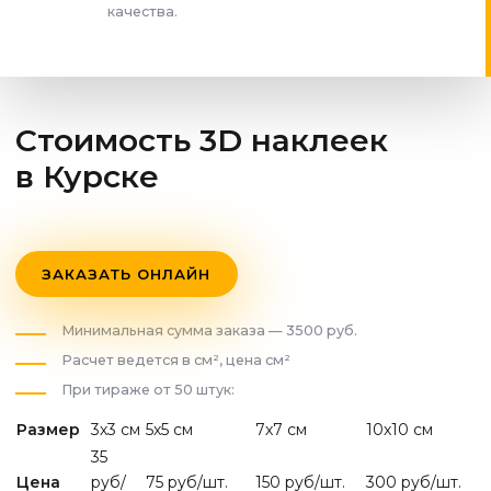
качества.
Стоимость 3D наклеек
в Курске
ЗАКАЗАТЬ ОНЛАЙН
Минимальная сумма заказа — 3500 руб.
Расчет ведется в см², цена см²
При тираже от 50 штук:
Размер
3х3 см
5х5 см
7х7 см
10х10 см
35
Цена
руб/
75 руб/шт.
150 руб/шт.
300 руб/шт.