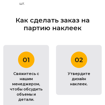
шт.
Как сделать заказ на
партию наклеек
01
02
Свяжитесь с
Утвердите
нашим
дизайн
менеджером,
наклеек.
чтобы обсудить
объемы и
детали.