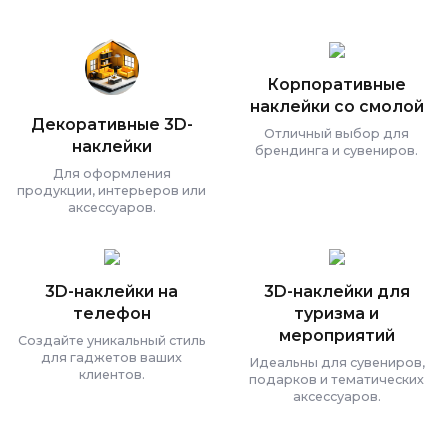
Корпоративные
наклейки со смолой
Декоративные 3D-
Отличный выбор для
наклейки
брендинга и сувениров.
Для оформления
продукции, интерьеров или
аксессуаров.
3D-наклейки на
3D-наклейки для
телефон
туризма и
мероприятий
Создайте уникальный стиль
для гаджетов ваших
Идеальны для сувениров,
клиентов.
подарков и тематических
аксессуаров.