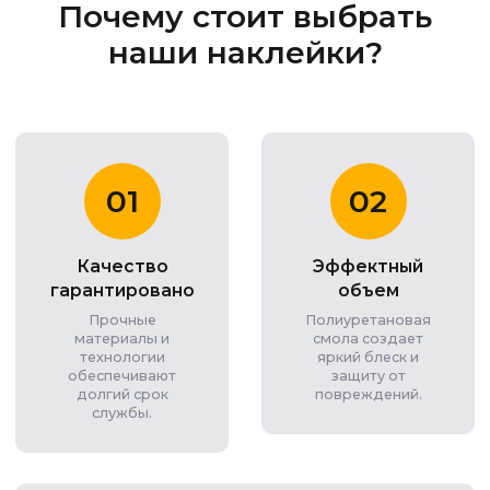
Почему стоит выбрать
наши наклейки?
01
02
Качество
Эффектный
гарантировано
объем
Прочные
Полиуретановая
материалы и
смола создает
технологии
яркий блеск и
обеспечивают
защиту от
долгий срок
повреждений.
службы.