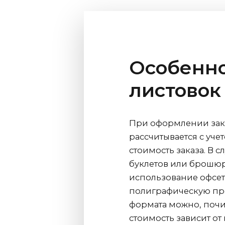
Особенно
листовок
При оформлении заказ
рассчитывается с уче
стоимость заказа. В 
буклетов или брошю
использование офсет
полиграфическую про
формата можно, почит
стоимость зависит от