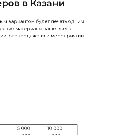
аеров
в Казани
ьным вариантом будет печать одним
еские материалы чаще всего
ции, распродаже или мероприятии.
5 000
10 000