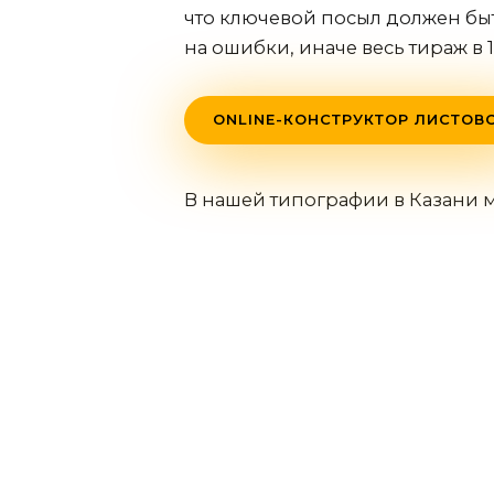
что ключевой посыл должен быт
на ошибки, иначе весь тираж в 
ONLINE-КОНСТРУКТОР ЛИСТОВ
В нашей типографии
в Казани
м