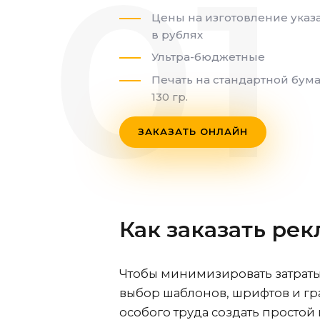
Цены на изготовление указ
в рублях
Ультра-бюджетные
Печать на стандартной бум
130 гр.
ЗАКАЗАТЬ ОНЛАЙН
Как заказать ре
Чтобы минимизировать затраты 
выбор шаблонов, шрифтов и гра
особого труда создать простой