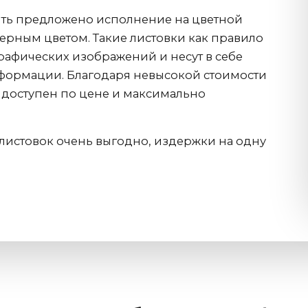
ыть предложено исполнение на цветной
ерным цветом. Такие листовки как правило
афических изображений и несут в себе
формации. Благодаря невысокой стоимости
доступен по цене и максимально
 листовок очень выгодно, издержки на одну