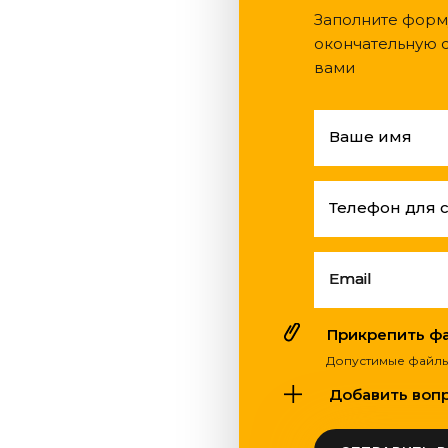
Заполните форм
окончательную с
вами
Ваше имя
Телефон для 
Email
Прикрепить фай
Допустимые файлы: pdf
Добавить вопро