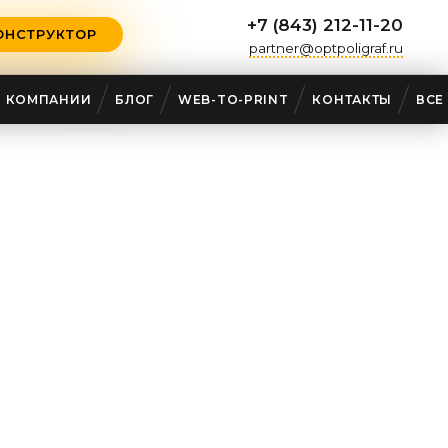
+7 (843) 212-11-20
ОНСТРУКТОР
partner@optpoligraf.ru
О КОМПАНИИ
БЛОГ
WEB-TO-PRINT
КОНТАКТЫ
ВСЕ