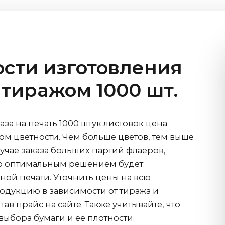
сти изготовления
 тиражом 1000 шт.
а на печать 1000 штук листовок цена
том цветности. Чем больше цветов, тем выше
случае заказа больших партий флаеров,
р оптимальным решением будет
ной печати. Уточнить цены на всю
дукцию в зависимости от тиража и
ав прайс на сайте. Также учитывайте, что
 выбора бумаги и ее плотности.