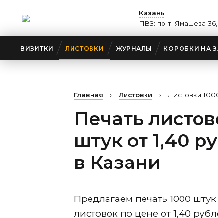
Казань
ПВЗ: пр-т. Ямашева 36,
ВИЗИТКИ
ЛИСТОВКИ
ЖУРНАЛЫ
КОРОБКИ НА З
Главная
›
Листовки
›
Листовки 1000
Печать листов
штук от 1,40 р
в Казани
Предлагаем печать 1000 штук
листовок по цене от 1,40 рубл