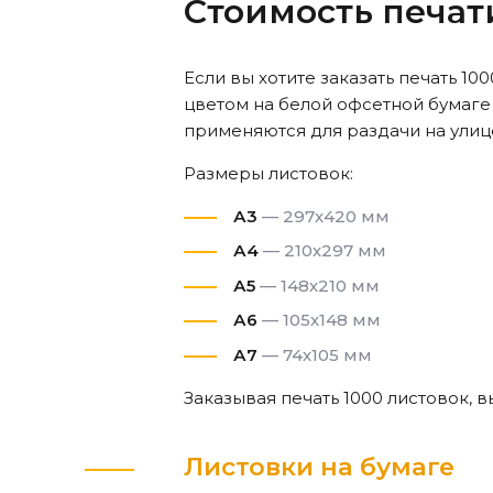
Стоимость печат
Если вы хотите заказать печать 1
цветом на белой офсетной бумаг
применяются для раздачи на улиц
Размеры листовок:
А3
— 297х420 мм
А4
— 210х297 мм
А5
— 148х210 мм
А6
— 105х148 мм
А7
— 74х105 мм
Заказывая печать 1000 листовок, 
Листовки на бумаге