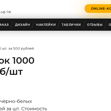
ONLINE-К
 оф 116
АКАЗ
ДИЗАЙН
НАКЛЕЙКИ
ТАБЛИЧКИ
ОТЗЫВЫ
 шт. за 500 рублей
ок 1000
уб/шт
 чёрно-белых
ей за шт. Стоимость