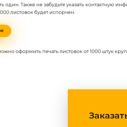
ь один. Также не забудьте указать контактную и
1000 листовок будет испорчен.
ОК
ожно оформить печать листовок от 1000 штук кр
Заказат