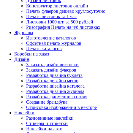
Дизайн листовок
Конструктор листовок онлайн
Печать флаеров дешево круглосуточно
Печать листовок за 1 час
Листовки 1000 шт. за 500 рублей
Ризография Печать на ч/б листовках
Журналы
Изготовление каталогов
Офсетная печать журналов
Печать каталогов
Коробки на заказ
Дизайн
Заказать дизайн листовки
Заказать дизайн флаеров
Разработка дизайна буклета
Разработка дизайна меню
Разработка дизайна каталога
Разработка дизайна журнала
Разработка фирменного стиля
Создание брендбука
Отрисовка изображений в векторе
Наклейки
Разновидные наклейки
Стикеры и этикетки
Наклейки на авто