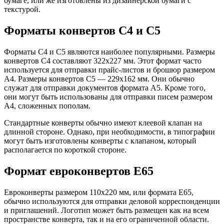
бумаге, или же изготовлены из дизайнерской бумаги с
текстурой.
Форматы конвертов С4 и С5
Форматы С4 и С5 являются наиболее популярными. Размеры
конвертов С4 составляют 322х227 мм. Этот формат часто
используется для отправки прайс-листов и брошюр размером
А4. Размеры конвертов С5 — 229х162 мм. Они обычно
служат для отправки документов формата А5. Кроме того,
они могут быть использованы для отправки писем размером
А4, сложенных пополам.
Стандартные конверты обычно имеют клеевой клапан на
длинной стороне. Однако, при необходимости, в типографии
могут быть изготовлены конверты с клапаном, который
располагается по короткой стороне.
Формат евроконвертов Е65
Евроконверты размером 110х220 мм, или формата Е65,
обычно используются для отправки деловой корреспонденции
и приглашений. Логотип может быть размещен как на всем
пространстве конверта, так и на его ограниченной области.