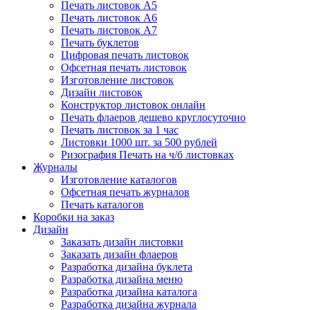
Печать листовок А5
Печать листовок А6
Печать листовок А7
Печать буклетов
Цифровая печать листовок
Офсетная печать листовок
Изготовление листовок
Дизайн листовок
Конструктор листовок онлайн
Печать флаеров дешево круглосуточно
Печать листовок за 1 час
Листовки 1000 шт. за 500 рублей
Ризография Печать на ч/б листовках
Журналы
Изготовление каталогов
Офсетная печать журналов
Печать каталогов
Коробки на заказ
Дизайн
Заказать дизайн листовки
Заказать дизайн флаеров
Разработка дизайна буклета
Разработка дизайна меню
Разработка дизайна каталога
Разработка дизайна журнала