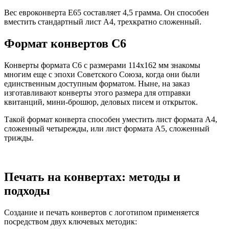
Вес евроконверта Е65 составляет 4,5 грамма. Он способен
вместить стандартный лист А4, трехкратно сложенный.
Формат конвертов С6
Конверты формата С6 с размерами 114х162 мм знакомы
многим еще с эпохи Советского Союза, когда они были
единственным доступным форматом. Ныне, на заказ
изготавливают конверты этого размера для отправки
квитанций, мини-брошюр, деловых писем и открыток.
Такой формат конверта способен уместить лист формата А4,
сложенный четырежды, или лист формата А5, сложенный
трижды.
Печать на конвертах: методы и
подходы
Создание и печать конвертов с логотипом применяется
посредством двух ключевых методик: