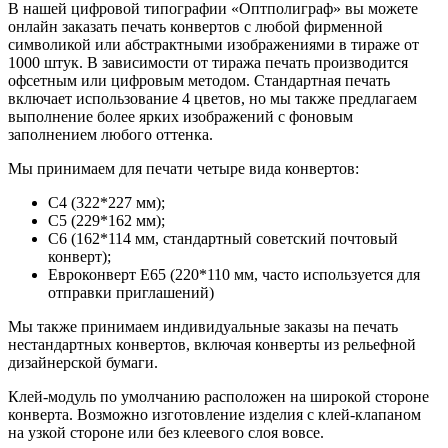
В нашей цифровой типографии «Оптполиграф» вы можете
онлайн заказать печать конвертов с любой фирменной
символикой или абстрактными изображениями в тираже от
1000 штук. В зависимости от тиража печать производится
офсетным или цифровым методом. Стандартная печать
включает использование 4 цветов, но мы также предлагаем
выполнение более ярких изображений с фоновым
заполнением любого оттенка.
Мы принимаем для печати четыре вида конвертов:
C4 (322*227 мм);
C5 (229*162 мм);
C6 (162*114 мм, стандартный советский почтовый
конверт);
Евроконверт E65 (220*110 мм, часто используется для
отправки приглашений)
Мы также принимаем индивидуальные заказы на печать
нестандартных конвертов, включая конверты из рельефной
дизайнерской бумаги.
Клей-модуль по умолчанию расположен на широкой стороне
конверта. Возможно изготовление изделия с клей-клапаном
на узкой стороне или без клеевого слоя вовсе.