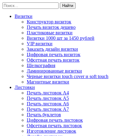
Визитки
Конструктор визиток
Печать визиток дешево
Пластиковые визитки
Визитки 1000 шт за 1450 рублей
VIP визитки
Заказать дизайн визитки
Цифровая печать визиток
Офсетная печать визиток
Шелкография
Ламинированные визитки
Черные визитки touch cover и soft touch
Магнитные визитки
Листовки
Печать листовок А4
Печать листовок А5
Печать листовок А6
Печать листовок А7
Печать буклетов
Цифровая печать листовок
Офсетная печать листовок
Изготовление листовок