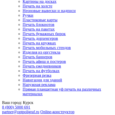
Картины на досках
Печать на холсте
Неоновые вывески и надписи
Ручки
Пластиковые карты
Печать блокнотов
Печать на пакетах
Печать бумажных бирок
Печать дорхенгеров
Печать на кружках
Печать мобильных стендов
Изделия из оргстекла
Печать баннеров
Печать афиш и постеров
Печать ежедневников
Печать на футболках
Фрезерная резка
Навигация для зданий
Наружная реклама
Прямая планшетная уф печать на различных
материалах
Ваш город:
Курск
8 (800) 5000 691
partner@optpoligraf.ru
Online-конструктор