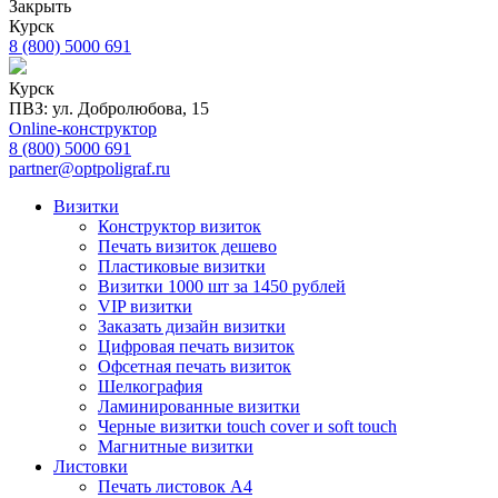
Закрыть
Курск
8 (800) 5000 691
Курск
ПВЗ: ул. Добролюбова, 15
Online-конструктор
8 (800) 5000 691
partner@optpoligraf.ru
Визитки
Конструктор визиток
Печать визиток дешево
Пластиковые визитки
Визитки 1000 шт за 1450 рублей
VIP визитки
Заказать дизайн визитки
Цифровая печать визиток
Офсетная печать визиток
Шелкография
Ламинированные визитки
Черные визитки touch cover и soft touch
Магнитные визитки
Листовки
Печать листовок А4