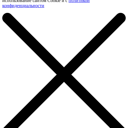
использование сайтом Cookie и с
политикой
конфиденциальности