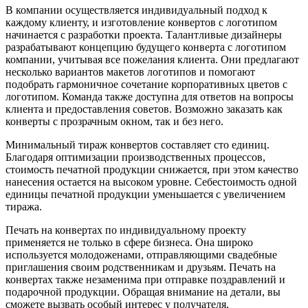
В компании осуществляется индивидуальный подход к
каждому клиенту, и изготовление конвертов с логотипом
начинается с разработки проекта. Талантливые дизайнеры
разрабатывают концепцию будущего конверта с логотипом
компании, учитывая все пожелания клиента. Они предлагают
несколько вариантов макетов логотипов и помогают
подобрать гармоничное сочетание корпоративных цветов с
логотипом. Команда также доступна для ответов на вопросы
клиента и предоставления советов. Возможно заказать как
конверты с прозрачным окном, так и без него.
Минимальный тираж конвертов составляет сто единиц.
Благодаря оптимизации производственных процессов,
стоимость печатной продукции снижается, при этом качество
нанесения остается на высоком уровне. Себестоимость одной
единицы печатной продукции уменьшается с увеличением
тиража.
Печать на конвертах по индивидуальному проекту
применяется не только в сфере бизнеса. Она широко
используется молодоженами, отправляющими свадебные
приглашения своим родственникам и друзьям. Печать на
конвертах также незаменима при отправке поздравлений и
подарочной продукции. Обращая внимание на детали, вы
сможете вызвать особый интерес у получателя,