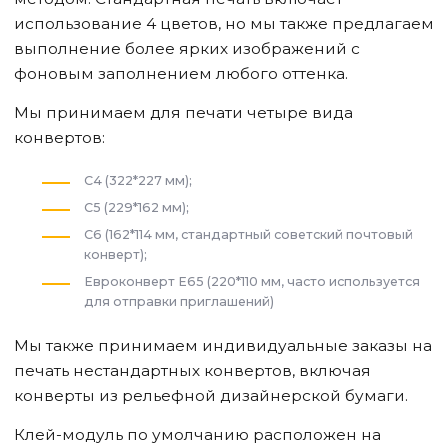
использование 4 цветов, но мы также предлагаем
выполнение более ярких изображений с
фоновым заполнением любого оттенка.
Мы принимаем для печати четыре вида
конвертов:
C4 (322*227 мм);
C5 (229*162 мм);
C6 (162*114 мм, стандартный советский почтовый
конверт);
Евроконверт E65 (220*110 мм, часто используется
для отправки приглашений)
Мы также принимаем индивидуальные заказы на
печать нестандартных конвертов, включая
конверты из рельефной дизайнерской бумаги.
Клей-модуль по умолчанию расположен на