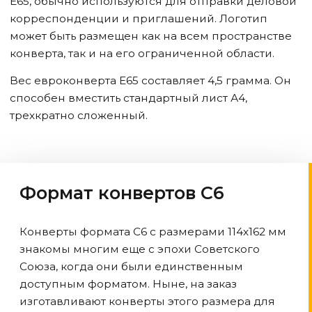
Е65, обычно используются для отправки деловой
корреспонденции и приглашений. Логотип
может быть размещен как на всем пространстве
конверта, так и на его ограниченной области.
Вес евроконверта Е65 составляет 4,5 грамма. Он
способен вместить стандартный лист А4,
трехкратно сложенный.
Формат конвертов С6
Конверты формата С6 с размерами 114х162 мм
знакомы многим еще с эпохи Советского
Союза, когда они были единственным
доступным форматом. Ныне, на заказ
изготавливают конверты этого размера для