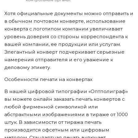
Хотя официальные документы можно отправить и
в обычном почтовом конверте, использование
конверта с логотипом компании увеличивает
уровень доверия со стороны корреспондента к
вашей компании, ее продукции или услугам.
Элегантный конверт подчеркивает серьезные
намерения отправителя и его уважение к
деловому этикету.
Особенности печати на конвертах
В нашей цифровой типографии «Оптполиграф»
вы можете онлайн заказать печать конвертов с
любой фирменной символикой или
абстрактными изображениями в тираже от 1000
штук. В зависимости от тиража печать
производится офсетным или цифровым
методом. Стандартная печать включает