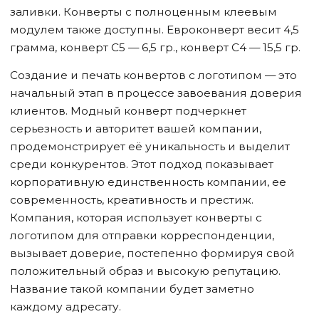
заливки. Конверты с полноценным клеевым
модулем также доступны. Евроконверт весит 4,5
грамма, конверт С5 — 6,5 гр., конверт С4 — 15,5 гр.
Создание и печать конвертов с логотипом — это
начальный этап в процессе завоевания доверия
клиентов. Модный конверт подчеркнет
серьезность и авторитет вашей компании,
продемонстрирует её уникальность и выделит
среди конкурентов. Этот подход показывает
корпоративную единственность компании, ее
современность, креативность и престиж.
Компания, которая использует конверты с
логотипом для отправки корреспонденции,
вызывает доверие, постепенно формируя свой
положительный образ и высокую репутацию.
Название такой компании будет заметно
каждому адресату.