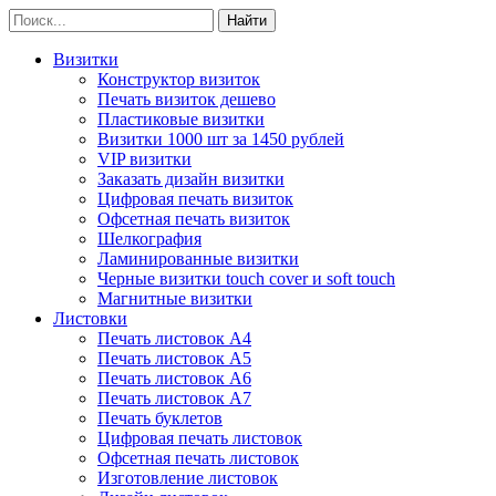
Визитки
Конструктор визиток
Печать визиток дешево
Пластиковые визитки
Визитки 1000 шт за 1450 рублей
VIP визитки
Заказать дизайн визитки
Цифровая печать визиток
Офсетная печать визиток
Шелкография
Ламинированные визитки
Черные визитки touch cover и soft touch
Магнитные визитки
Листовки
Печать листовок А4
Печать листовок А5
Печать листовок А6
Печать листовок А7
Печать буклетов
Цифровая печать листовок
Офсетная печать листовок
Изготовление листовок