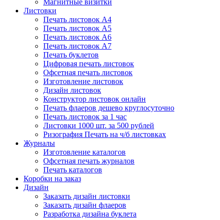
Магнитные визитки
Листовки
Печать листовок А4
Печать листовок А5
Печать листовок А6
Печать листовок А7
Печать буклетов
Цифровая печать листовок
Офсетная печать листовок
Изготовление листовок
Дизайн листовок
Конструктор листовок онлайн
Печать флаеров дешево круглосуточно
Печать листовок за 1 час
Листовки 1000 шт. за 500 рублей
Ризография Печать на ч/б листовках
Журналы
Изготовление каталогов
Офсетная печать журналов
Печать каталогов
Коробки на заказ
Дизайн
Заказать дизайн листовки
Заказать дизайн флаеров
Разработка дизайна буклета