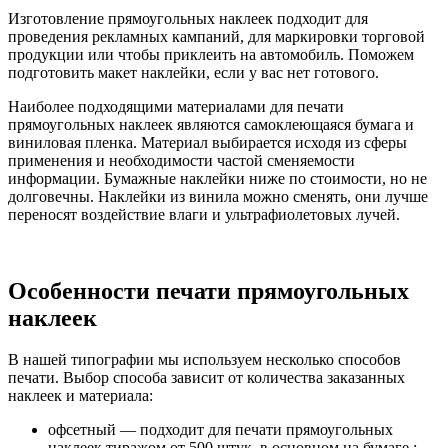
Изготовление прямоугольных наклеек подходит для
проведения рекламных кампаний, для маркировки торговой
продукции или чтобы приклеить на автомобиль. Поможем
подготовить макет наклейки, если у вас нет готового.
Наиболее подходящими материалами для печати
прямоугольных наклеек являются самоклеющаяся бумага и
виниловая пленка. Материал выбирается исходя из сферы
применения и необходимости частой сменяемости
информации. Бумажные наклейки ниже по стоимости, но не
долговечны. Наклейки из винила можно сменять, они лучше
переносят воздействие влаги и ультрафиолетовых лучей.
Особенности печати прямоугольных
наклеек
В нашей типографии мы используем несколько способов
печати
.
Выбор способа зависит от количества заказанных
наклеек и материала
:
офсетный — подходит для печати прямоугольных
наклеек тиражом от 500 штук, в основном на бумаге.;