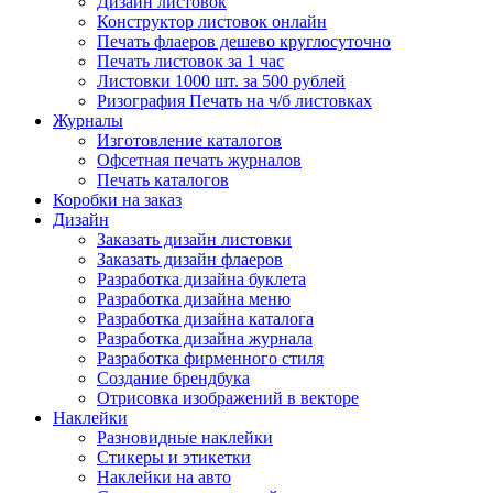
Дизайн листовок
Конструктор листовок онлайн
Печать флаеров дешево круглосуточно
Печать листовок за 1 час
Листовки 1000 шт. за 500 рублей
Ризография Печать на ч/б листовках
Журналы
Изготовление каталогов
Офсетная печать журналов
Печать каталогов
Коробки на заказ
Дизайн
Заказать дизайн листовки
Заказать дизайн флаеров
Разработка дизайна буклета
Разработка дизайна меню
Разработка дизайна каталога
Разработка дизайна журнала
Разработка фирменного стиля
Создание брендбука
Отрисовка изображений в векторе
Наклейки
Разновидные наклейки
Стикеры и этикетки
Наклейки на авто