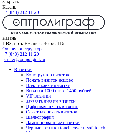
Закрыть
Казань
+7 (843) 212-11-20
Казань
ПВЗ: пр-т. Ямашева 36, оф 116
Online-конструктор
+7 (843) 212-11-20
partner@optpoligraf.ru
Визитки
Конструктор визиток
Печать визиток дешево
Пластиковые визитки
Визитки 1000 шт за 1450 рублей
VIP визитки
Заказать дизайн визитки
Цифровая печать визиток
Офсетная печать визиток
Шелкография
Ламинированные визитки
Черные визитки touch cover и soft touch