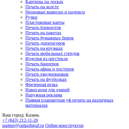
Картины на досках
Печать на холсте
Неоновые вывески и надписи
Ручки
Пластиковые карты
Печать блокнотов
Печать на пакетах
Печать бумажных бирок
Печать дорхенгеров
Печать на кружках
Печать мобильных стендов
Изделия из оргстекла
Печать баннеров
Печать афиш и постеров
Печать ежедневников
Печать на футболках
Фрезерная резка
Навигация для зданий
Наружная реклама
Прямая планшетная уф печать на различных
материалах
Ваш город:
Казань
+7 (843) 212-11-20
partner@optpoligraf.ru
Online-конструктор