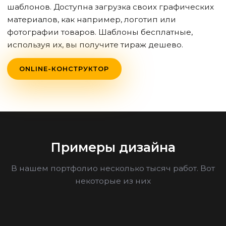
шаблонов. Доступна загрузка своих графических
материалов, как например, логотип или
фотографии товаров. Шаблоны бесплатные,
используя их, вы получите тираж дешево.
ONLINE-КОНСТРУКТОР
Примеры дизайна
В нашем портфолио несколько тысяч работ. Вот
некоторые из них