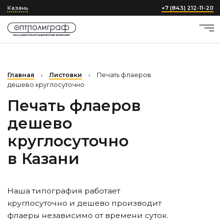
Казань
+7 (843) 212-11-20
Главная
›
Листовки
›
Печать флаеров
дешево круглосуточно
Печать флаеров
дешево
круглосуточно
в Казани
Наша типография работает
круглосуточно и дешево производит
флаеры независимо от времени суток.