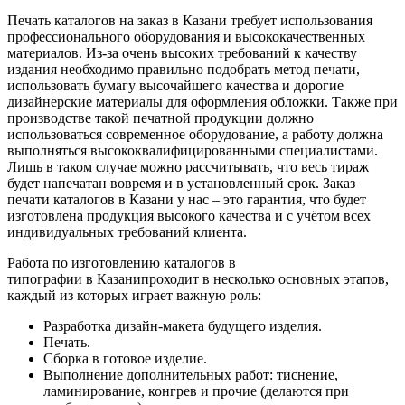
Печать каталогов на заказ
в Казани
требует использования
профессионального оборудования и высококачественных
материалов. Из-за очень высоких требований к качеству
издания необходимо правильно подобрать метод печати,
использовать бумагу высочайшего качества и дорогие
дизайнерские материалы для оформления обложки. Также при
производстве такой печатной продукции должно
использоваться современное оборудование, а работу должна
выполняться высококвалифицированными специалистами.
Лишь в таком случае можно рассчитывать, что весь тираж
будет напечатан вовремя и в установленный срок. Заказ
печати каталогов
в Казани
у нас – это гарантия, что будет
изготовлена продукция высокого качества и с учётом всех
индивидуальных требований клиента.
Работа по изготовлению каталогов в
типографии
в Казани
проходит в несколько основных этапов,
каждый из которых играет важную роль:
Разработка дизайн-макета будущего изделия.
Печать.
Сборка в готовое изделие.
Выполнение дополнительных работ: тиснение,
ламинирование, конгрев и прочие (делаются при