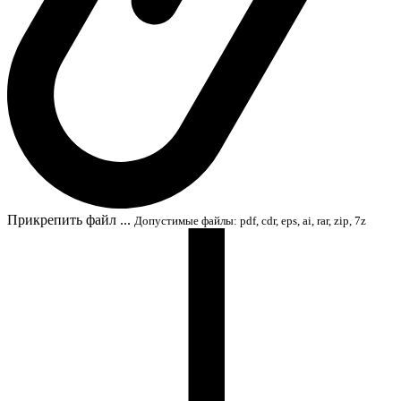
Прикрепить файл ...
Допустимые файлы: pdf, cdr, eps, ai, rar, zip, 7z