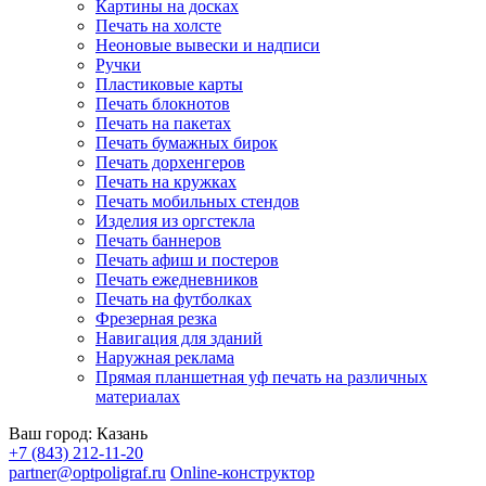
Картины на досках
Печать на холсте
Неоновые вывески и надписи
Ручки
Пластиковые карты
Печать блокнотов
Печать на пакетах
Печать бумажных бирок
Печать дорхенгеров
Печать на кружках
Печать мобильных стендов
Изделия из оргстекла
Печать баннеров
Печать афиш и постеров
Печать ежедневников
Печать на футболках
Фрезерная резка
Навигация для зданий
Наружная реклама
Прямая планшетная уф печать на различных
материалах
Ваш город:
Казань
+7 (843) 212-11-20
partner@optpoligraf.ru
Online-конструктор