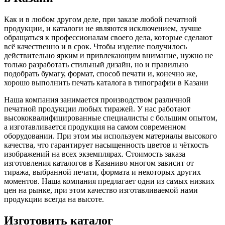
Как и в любом другом деле, при заказе любой печатной
продукции, и каталоги не являются исключением, лучше
обращаться к профессионалам своего дела, которые сделают
всё качественно и в срок. Чтобы изделие получилось
действительно ярким и привлекающим внимание, нужно не
только разработать стильный дизайн, но и правильно
подобрать бумагу, формат, способ печати и, конечно же,
хорошо выполнить печать каталога в типографии
в Казани
Наша компания занимается производством различной
печатной продукции любых тиражей. У нас работают
высококвалифицированные специалисты с большим опытом,
а изготавливается продукция на самом современном
оборудовании. При этом мы используем материалы высокого
качества, что гарантирует насыщенность цветов и чёткость
изображений на всех экземплярах. Стоимость заказа
изготовления каталогов
в Казани
во многом зависит от
тиража, выбранной печати, формата и некоторых других
моментов. Наша компания предлагает одни из самых низких
цен на рынке, при этом качество изготавливаемой нами
продукции всегда на высоте.
Изготовить каталог