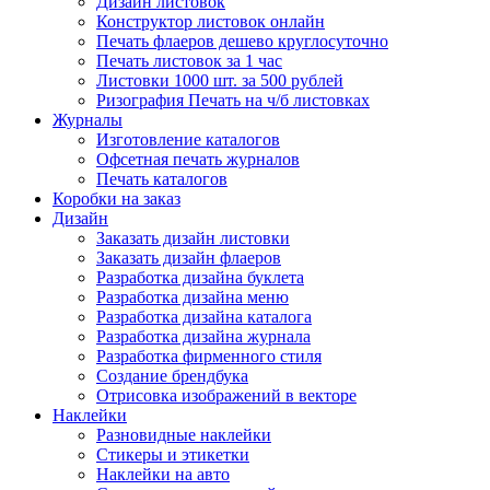
Дизайн листовок
Конструктор листовок онлайн
Печать флаеров дешево круглосуточно
Печать листовок за 1 час
Листовки 1000 шт. за 500 рублей
Ризография Печать на ч/б листовках
Журналы
Изготовление каталогов
Офсетная печать журналов
Печать каталогов
Коробки на заказ
Дизайн
Заказать дизайн листовки
Заказать дизайн флаеров
Разработка дизайна буклета
Разработка дизайна меню
Разработка дизайна каталога
Разработка дизайна журнала
Разработка фирменного стиля
Создание брендбука
Отрисовка изображений в векторе
Наклейки
Разновидные наклейки
Стикеры и этикетки
Наклейки на авто