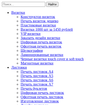
Визитки
Конструктор визиток
Печать визиток дешево
Пластиковые визитки
Визитки 1000 шт за 1450 рублей
VIP визитки
Заказать дизайн визитки
Цифровая печать визиток
Офсетная печать визиток
Шелкография
Ламинированные визитки
Черные визитки touch cover и soft touch
Магнитные визитки
Листовки
Печать листовок А4
Печать листовок А5
Печать листовок А6
Печать листовок А7
Печать буклетов
Цифровая печать листовок
Офсетная печать листовок
Изготовление листовок