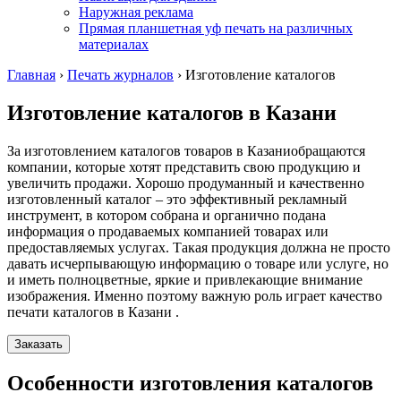
Наружная реклама
Прямая планшетная уф печать на различных
материалах
Главная
›
Печать журналов
›
Изготовление каталогов
Изготовление каталогов
в Казани
За изготовлением каталогов товаров
в Казани
обращаются
компании, которые хотят представить свою продукцию и
увеличить продажи. Хорошо продуманный и качественно
изготовленный каталог – это эффективный рекламный
инструмент, в котором собрана и органично подана
информация о продаваемых компанией товарах или
предоставляемых услугах. Такая продукция должна не просто
давать исчерпывающую информацию о товаре или услуге, но
и иметь полноцветные, яркие и привлекающие внимание
изображения. Именно поэтому важную роль играет качество
печати каталогов
в Казани
.
Заказать
Особенности изготовления каталогов