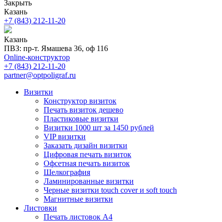
Закрыть
Казань
+7 (843) 212-11-20
Казань
ПВЗ: пр-т. Ямашева 36, оф 116
Online-конструктор
+7 (843) 212-11-20
partner@optpoligraf.ru
Визитки
Конструктор визиток
Печать визиток дешево
Пластиковые визитки
Визитки 1000 шт за 1450 рублей
VIP визитки
Заказать дизайн визитки
Цифровая печать визиток
Офсетная печать визиток
Шелкография
Ламинированные визитки
Черные визитки touch cover и soft touch
Магнитные визитки
Листовки
Печать листовок А4