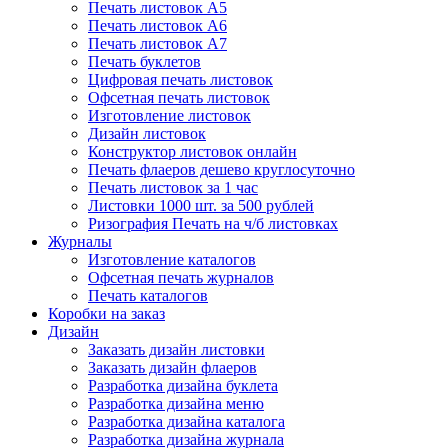
Печать листовок А5
Печать листовок А6
Печать листовок А7
Печать буклетов
Цифровая печать листовок
Офсетная печать листовок
Изготовление листовок
Дизайн листовок
Конструктор листовок онлайн
Печать флаеров дешево круглосуточно
Печать листовок за 1 час
Листовки 1000 шт. за 500 рублей
Ризография Печать на ч/б листовках
Журналы
Изготовление каталогов
Офсетная печать журналов
Печать каталогов
Коробки на заказ
Дизайн
Заказать дизайн листовки
Заказать дизайн флаеров
Разработка дизайна буклета
Разработка дизайна меню
Разработка дизайна каталога
Разработка дизайна журнала