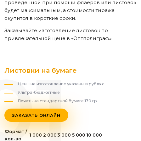
проведенной при помощи флаеров или листовок
будет максимальным, а стоимости тиража
окупится в короткие сроки.
Заказывайте изготовление листовок по
привлекательной цене в «Оптполиграф».
Листовки на бумаге
Цены на изготовление указаны в рублях
Ультра-бюджетные
Печать на стандартной бумаге 130 гр.
ЗАКАЗАТЬ ОНЛАЙН
Формат /
1 000
2 000
3 000
5 000
10 000
кол-во.