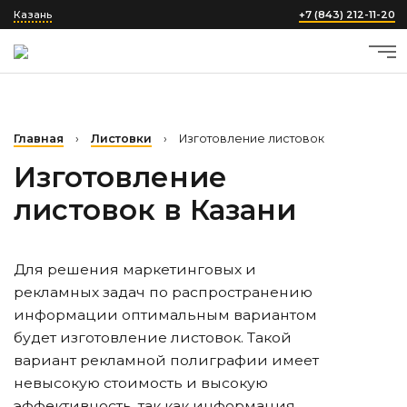
Казань
+7 (843) 212-11-20
Главная
›
Листовки
›
Изготовление листовок
Изготовление
листовок
в Казани
Для решения маркетинговых и
рекламных задач по распространению
информации оптимальным вариантом
будет изготовление листовок. Такой
вариант рекламной полиграфии имеет
невысокую стоимость и высокую
эффективность, так как информация