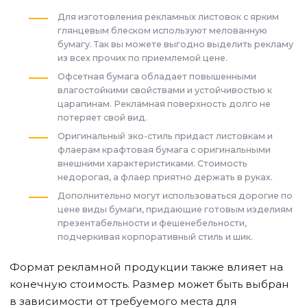
Для изготовления рекламных листовок с ярким
глянцевым блеском используют мелованную
бумагу. Так вы можете выгодно выделить рекламу
из всех прочих по приемлемой цене.
Офсетная бумага обладает повышенными
влагостойкими свойствами и устойчивостью к
царапинам. Рекламная поверхность долго не
потеряет свой вид.
Оригинальный эко-стиль придаст листовкам и
флаерам крафтовая бумага с оригинальными
внешними характеристиками. Стоимость
недорогая, а флаер приятно держать в руках.
Дополнительно могут использоваться дорогие по
цене виды бумаги, придающие готовым изделиям
презентабельности и фешенебельности,
подчеркивая корпоративный стиль и шик.
Формат рекламной продукции также влияет на
конечную стоимость. Размер может быть выбран
в зависимости от требуемого места для