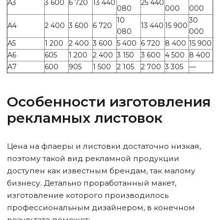
А3
3 600
6 720
13 440
25 440
080
000
000
10
30
А4
2 400
3 600
6 720
13 440
15 900
080
000
А5
1 200
2 400
3 600
5 400
6 720
8 400
15 900
А6
605
1 200
2 400
3 150
3 600
4 500
8 400
А7
600
905
1 500
2 105
2 700
3 305
—
Особенности изготовления
рекламных листовок
Цена на флаеры и листовки достаточно низкая,
поэтому такой вид рекламной продукции
доступен как известным брендам, так малому
бизнесу. Детально проработанный макет,
изготовление которого производилось
профессиональным дизайнером, в конечном
результате поможет: