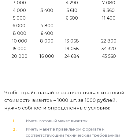
3 000
4 290
7 080
4 000
3 400
5 610
9 360
5 000
6 600
11 400
6 000
4 800
8 000
6 400
10 000
8 000
13 068
22 800
15 000
19 058
34 320
20 000
16 000
24 684
43 560
Чтобы прайс на сайте соответствовал итоговой
стоимости визиток – 1000 шт. за 1000 рублей,
нужно соблюсти определенные условия:
Иметь готовый макет визиток
Иметь макет в правильном формате и
соответствующим техническим требованиям