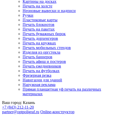
Картины на досках
Печать на холсте
Неоновые вывески и надписи
Ручки
Пластиковые карты
Печать блокнотов
Печать на пакетах
Печать бумажных бирок
Печать дорхенгеров
Печать на кружках
Печать мобильных стендов
Изделия из оргстекла
Печать баннеров
Печать афиш и постеров
Печать ежедневников
Печать на футболках
Фрезерная резка
Навигация для зданий
Наружная реклама
Прямая планшетная уф печать на различных
материалах
Ваш город:
Казань
+7 (843) 212-11-20
partner@optpoligraf.ru
Online-конструктор