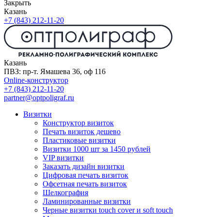
Закрыть
Казань
+7 (843) 212-11-20
Казань
ПВЗ: пр-т. Ямашева 36, оф 116
Online-конструктор
+7 (843) 212-11-20
partner@optpoligraf.ru
Визитки
Конструктор визиток
Печать визиток дешево
Пластиковые визитки
Визитки 1000 шт за 1450 рублей
VIP визитки
Заказать дизайн визитки
Цифровая печать визиток
Офсетная печать визиток
Шелкография
Ламинированные визитки
Черные визитки touch cover и soft touch