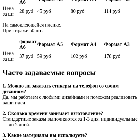
А6
Цена
28 руб
45 руб
80 руб
114 руб
за шт
На самоклеющейся пленке.
При тираже 50 шт:
формат
Формат А5
Формат А4
Формат А3
А6
Цена
37 руб
59 руб
102 руб
178 руб
за шт
Часто задаваемые вопросы
1. Можно ли заказать стикеры на телефон со своим
дизайном?
Да, мы работаем с любыми дизайнами и поможем реализовать
ваши идеи.
2. Сколько времени занимает изготовление?
Стандартные заказы выполняются за 1-3 дня, индивидуальные
— до 5 дней.
3. Какие материалы вы используете?