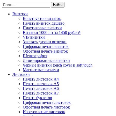
Визитки
Конструктор визиток
Печать визиток дешево
Пластиковые визитки
Визитки 1000 шт за 1450 рублей
VIP визитки
Заказать дизайн визитки
Цифровая печать визиток
Офсетная печать визиток
Шелкография
Ламинированные визитки
Черные визитки touch cover и soft touch
Магнитные визитки
Листовки
Печать листовок А4
Печать листовок А5
Печать листовок А6
Печать листовок А7
Печать буклетов
Цифровая печать листовок
Офсетная печать листовок
Изготовление листовок