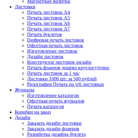
Магнитные визитки
Листовки
Печать листовок А4
Печать листовок А5
Печать листовок А6
Печать листовок А7
Печать буклетов
Цифровая печать листовок
Офсетная печать листовок
Изготовление листовок
Дизайн листовок
Конструктор листовок онлайн
Печать флаеров дешево круглосуточно
Печать листовок за 1 час
Листовки 1000 шт. за 500 рублей
Ризография Печать на ч/б листовках
Журналы
Изготовление каталогов
Офсетная печать журналов
Печать каталогов
Коробки на заказ
Дизайн
Заказать дизайн листовки
Заказать дизайн флаеров
Разработка дизайна буклета