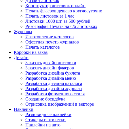
Дизайн листовок
Конструктор листовок онлайн
Печать флаеров дешево круглосуточно
Печать листовок за 1 час
Листовки 1000 шт. за 500 рублей
Ризография Печать на ч/б листовках
Журналы
Изготовление каталогов
Офсетная печать журналов
Печать каталогов
Коробки на заказ
Дизайн
Заказать дизайн листовки
Заказать дизайн флаеров
Разработка дизайна буклета
Разработка дизайна меню
Разработка дизайна каталога
Разработка дизайна журнала
Разработка фирменного стиля
Создание брендбука
Отрисовка изображений в векторе
Наклейки
Разновидные наклейки
Стикеры и этикетки
Наклейки на авто