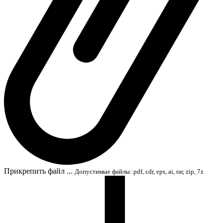
Прикрепить файл ...
Допустимые файлы: pdf, cdr, eps, ai, rar, zip, 7z