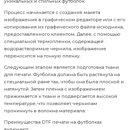
уникальных и стильных футболок.
Процесс начинается с создания макета
изображения в графическом редакторе или с его
копирования из графического файла-исходника,
предоставленного клиентом. Далее, с помощью
специальной термопленки, содержащей
водорастворимые чернила, изображение
переносится на тонкую пленку.
Следующим этапом является подготовка ткани
для печати. Футболка должна быть растянута на
специальной раме так, чтобы она была плоской и
натянутой. Затем пленка с изображением
прижимается к ткани и подвергается высокой
температуре, что позволяет чернилам
проникнуть в волокна материала.
Преимущества DTF печати на футболках
включают: