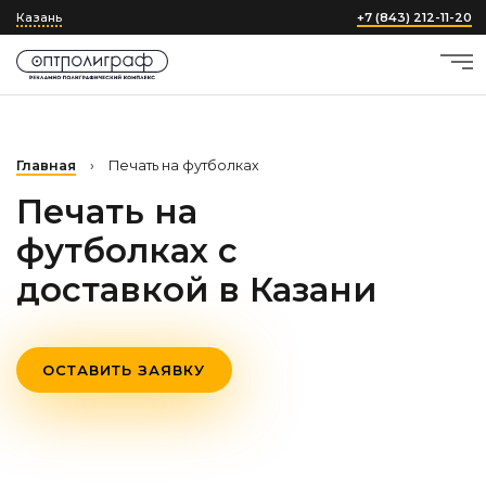
Казань
+7 (843) 212-11-20
Главная
›
Печать на футболках
Печать на
футболках с
доставкой
в Казани
ОСТАВИТЬ ЗАЯВКУ