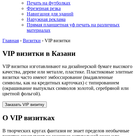
Печать на футболках
Фрезерная резка
Навигация для зданий
Наружная реклама
Прямая планшетная уф печать на различных
материалах
Главная
›
Визитки
›
VIP визитки
VIP визитки
в Казани
VIP визитки изготавливают на дизайнерской бумаге высокого
качества, дереве или металле, пластике. Пластиковые элитные
визитки часто имеют эмбоссирование (выдавленные
символы, как на кредитных карточках) с типированием
(окрашивание выпуклых символов золотой, серебряной или
цветной фольгой).
Заказать VIP визитку
О VIP визитках
В творческих кругах фантазия не знает пределов необычные