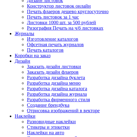
Дизайн листовок
Конструктор листовок онлайн
Печать флаеров дешево круглосуточно
Печать листовок за 1 час
Листовки 1000 шт. за 500 рублей
Ризография Печать на ч/б листовках
Журналы
Изготовление каталогов
Офсетная печать журналов
Печать каталогов
Коробки на заказ
Дизайн
Заказать дизайн листовки
Заказать дизайн флаеров
Разработка дизайна буклета
Разработка дизайна меню
Разработка дизайна каталога
Разработка дизайна журнала
Разработка фирменного стиля
Создание брендбука
Отрисовка изображений в векторе
Наклейки
Разновидные наклейки
Стикеры и этикетки
Наклейки на авто