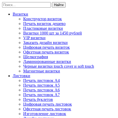
Визитки
Конструктор визиток
Печать визиток дешево
Пластиковые визитки
Визитки 1000 шт за 1450 рублей
VIP визитки
Заказать дизайн визитки
Цифровая печать визиток
Офсетная печать визиток
Шелкография
Ламинированные визитки
Черные визитки touch cover и soft touch
Магнитные визитки
Листовки
Печать листовок А4
Печать листовок А5
Печать листовок А6
Печать листовок А7
Печать буклетов
Цифровая печать листовок
Офсетная печать листовок
Изготовление листовок