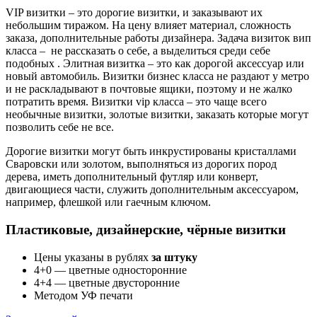
VIP визитки – это дорогие визитки, и заказывают их
небольшим тиражом. На цену влияет материал, сложность
заказа, дополнительные работы дизайнера. Задача визиток вип
класса – не рассказать о себе, а выделиться среди себе
подобных . Элитная визитка – это как дорогой аксессуар или
новый автомобиль. Визитки бизнес класса не раздают у метро
и не раскладывают в почтовые ящики, поэтому и не жалко
потратить время. Визитки vip класса – это чаще всего
необычные визитки, золотые визитки, заказать которые могут
позволить себе не все.
Дорогие визитки могут быть инкрустированы кристаллами
Сваровски или золотом, выполняться из дорогих пород
дерева, иметь дополнительный футляр или конверт,
двигающиеся части, служить дополнительным аксессуаром,
например, флешкой или гаечным ключом.
Пластиковые, дизайнерские, чёрные визитки
Цены указаны в рублях
за штуку
4+0 — цветные односторонние
4+4 — цветные двусторонние
Методом УФ печати