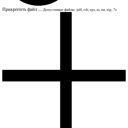
Прикрепить файл ...
Допустимые файлы: pdf, cdr, eps, ai, rar, zip, 7z