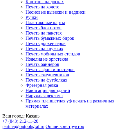
Картины на досках
Печать на холсте
Неоновые вывески и надписи
Ручки
Пластиковые карты
Печать блокнотов
Печать на пакетах
Печать бумажных бирок
Печать дорхенгеров
Печать на кружках
Печать мобильных стендов
Изделия из оргстекла
Печать баннеров
Печать афиш и постеров
Печать ежедневников
Печать на футболках
Фрезерная резка
Навигация для зданий
Наружная реклама
Прямая планшетная уф печать на различных
материалах
Ваш город:
Казань
+7 (843) 212-11-20
partner@optpoligraf.ru
Online-конструктор