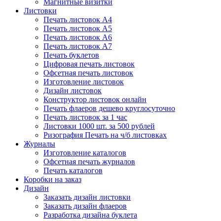
Магнитные визитки
Листовки
Печать листовок А4
Печать листовок А5
Печать листовок А6
Печать листовок А7
Печать буклетов
Цифровая печать листовок
Офсетная печать листовок
Изготовление листовок
Дизайн листовок
Конструктор листовок онлайн
Печать флаеров дешево круглосуточно
Печать листовок за 1 час
Листовки 1000 шт. за 500 рублей
Ризография Печать на ч/б листовках
Журналы
Изготовление каталогов
Офсетная печать журналов
Печать каталогов
Коробки на заказ
Дизайн
Заказать дизайн листовки
Заказать дизайн флаеров
Разработка дизайна буклета