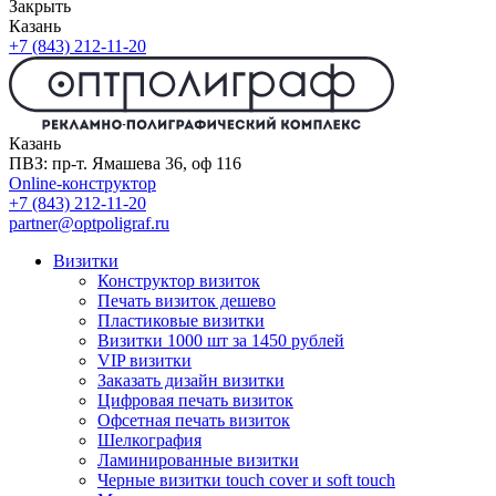
Закрыть
Казань
+7 (843) 212-11-20
Казань
ПВЗ: пр-т. Ямашева 36, оф 116
Online-конструктор
+7 (843) 212-11-20
partner@optpoligraf.ru
Визитки
Конструктор визиток
Печать визиток дешево
Пластиковые визитки
Визитки 1000 шт за 1450 рублей
VIP визитки
Заказать дизайн визитки
Цифровая печать визиток
Офсетная печать визиток
Шелкография
Ламинированные визитки
Черные визитки touch cover и soft touch