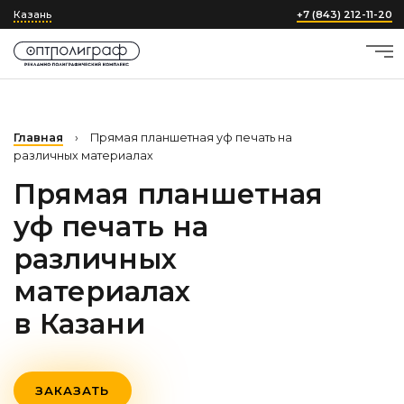
Казань
+7 (843) 212-11-20
Главная
›
Прямая планшетная уф печать на
различных материалах
Прямая планшетная
уф печать на
различных
материалах
в Казани
ЗАКАЗАТЬ