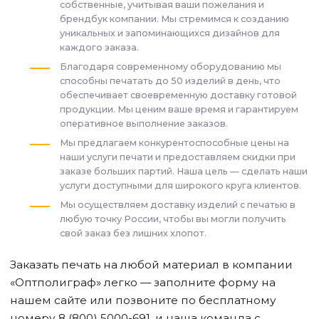
собственные, учитывая ваши пожелания и
брендбук компании. Мы стремимся к созданию
уникальных и запоминающихся дизайнов для
каждого заказа.
Благодаря современному оборудованию мы
способны печатать до 50 изделий в день, что
обеспечивает своевременную доставку готовой
продукции. Мы ценим ваше время и гарантируем
оперативное выполнение заказов.
Мы предлагаем конкурентоспособные цены на
наши услуги печати и предоставляем скидки при
заказе больших партий. Наша цель — сделать наши
услуги доступными для широкого круга клиентов.
Мы осуществляем доставку изделий с печатью в
любую точку России, чтобы вы могли получить
свой заказ без лишних хлопот.
Заказать печать на любой материал в компании
«Оптполиграф» легко — заполните форму на
нашем сайте или позвоните по бесплатному
номеру 8 (800) 5000-691, и наша команда с