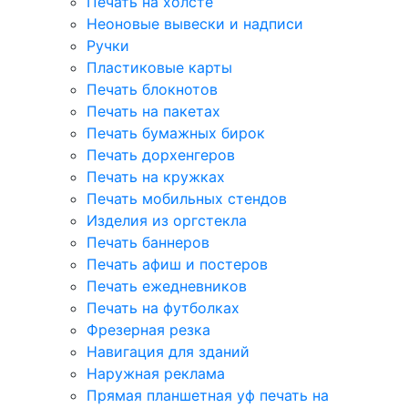
Печать на холсте
Неоновые вывески и надписи
Ручки
Пластиковые карты
Печать блокнотов
Печать на пакетах
Печать бумажных бирок
Печать дорхенгеров
Печать на кружках
Печать мобильных стендов
Изделия из оргстекла
Печать баннеров
Печать афиш и постеров
Печать ежедневников
Печать на футболках
Фрезерная резка
Навигация для зданий
Наружная реклама
Прямая планшетная уф печать на