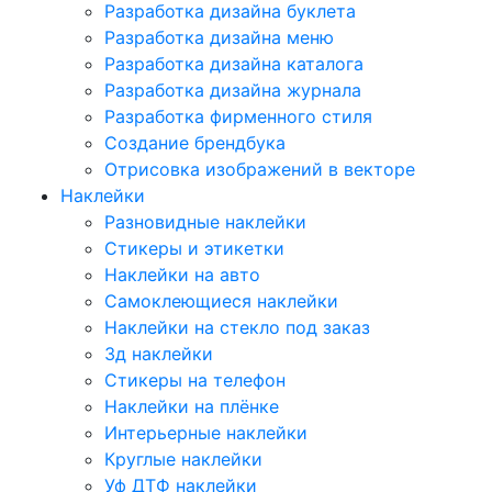
Разработка дизайна буклета
Разработка дизайна меню
Разработка дизайна каталога
Разработка дизайна журнала
Разработка фирменного стиля
Создание брендбука
Отрисовка изображений в векторе
Наклейки
Разновидные наклейки
Стикеры и этикетки
Наклейки на авто
Самоклеющиеся наклейки
Наклейки на стекло под заказ
3д наклейки
Cтикеры на телефон
Наклейки на плёнке
Интерьерные наклейки
Круглые наклейки
Уф ДТФ наклейки