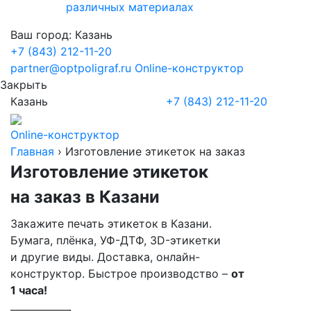
различных материалах
Ваш город:
Казань
+7 (843) 212-11-20
partner@optpoligraf.ru
Online-конструктор
Закрыть
Казань
+7 (843) 212-11-20
Online-конструктор
Главная
›
Изготовление этикеток на заказ
Изготовление этикеток
на заказ
в Казани
Закажите печать этикеток
в Казани
.
Бумага, плёнка, УФ-ДТФ, 3D-этикетки
и другие виды. Доставка, онлайн-
конструктор. Быстрое производство –
от
1 часа!