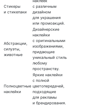
наклеек
Стикеры
с различным
и стикепаки
дизайном
для украшения
или промоакций.
Дизайнерские
наклейки
с оригинальными
Абстракции,
изображениями,
силуэты,
придающие
животные
уникальный стиль
любому
пространству.
Яркие наклейки
с полной
Полноцветные
цветопередачей,
наклейки
подходящие
для рекламы
и брендирования.