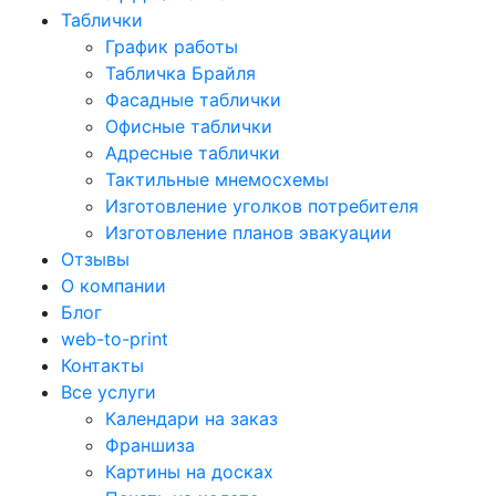
Таблички
График работы
Табличка Брайля
Фасадные таблички
Офисные таблички
Адресные таблички
Тактильные мнемосхемы
Изготовление уголков потребителя
Изготовление планов эвакуации
Отзывы
О компании
Блог
web-to-print
Контакты
Все услуги
Календари на заказ
Франшиза
Картины на досках