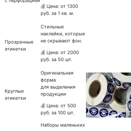
с перфорацией
💰 Цена: от 1300
руб. за 1 кв. м.
Стильные
наклейки, которые
не скрывают фон.
Прозрачные
этикетки
💰 Цена: от 2000
руб. за 50 шт.
Оригинальная
форма
для выделения
Круглые
продукции
этикетки
💰 Цена: от 500
руб. за 100 шт.
Наборы маленьких