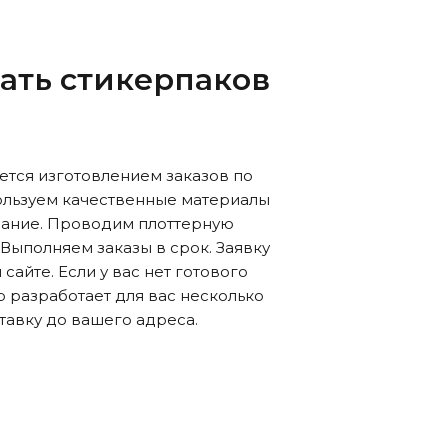
чать стикерпаков
тся изготовлением заказов по
ользуем качественные материалы
ание. Проводим плоттерную
Выполняем заказы в срок. Заявку
сайте. Если у вас нет готового
р разработает для вас несколько
авку до вашего адреса.