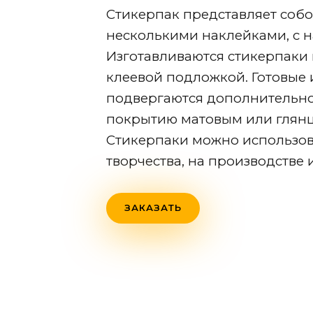
Стикерпак представляет собо
несколькими наклейками, с н
Изготавливаются стикерпаки 
клеевой подложкой. Готовые
подвергаются дополнительн
покрытию матовым или глян
Стикерпаки можно использов
творчества, на производстве 
ЗАКАЗАТЬ