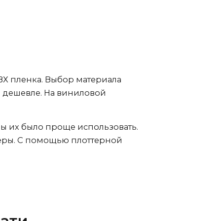
Х пленка. Выбор материала
и дешевле. На виниловой
бы их было проще использовать.
керы. С помощью плоттерной
ати