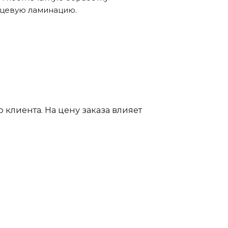
нцевую ламинацию.
клиента. На цену заказа влияет