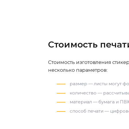
Стоимость печат
Стоимость изготовления стикер
несколько параметров:
размер — листы могут фо
количество — рассчитыва
материал — бумага и ПВХ
способ печати — цифров