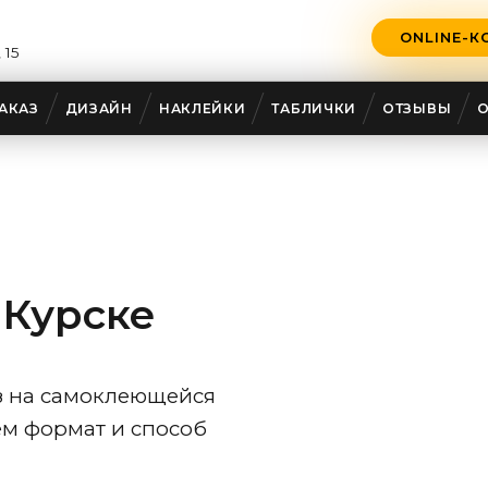
ONLINE-К
 15
АКАЗ
ДИЗАЙН
НАКЛЕЙКИ
ТАБЛИЧКИ
ОТЗЫВЫ
 Курске
аз на самоклеющейся
ем формат и способ