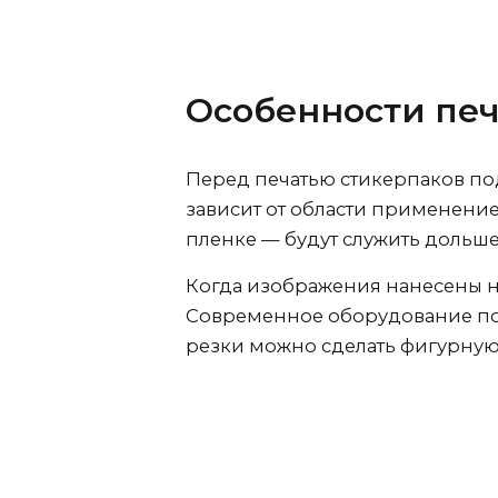
Особенности печ
Перед печатью стикерпаков по
зависит от области применени
пленке — будут служить дольше
Когда изображения нанесены на
Современное оборудование поз
резки можно сделать фигурную