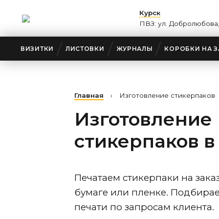
Курск
ПВЗ: ул. Добролюбова,
ВИЗИТКИ
ЛИСТОВКИ
ЖУРНАЛЫ
КОРОБКИ НА З
Главная
›
Изготовление стикерпаков
Изготовление
стикерпаков
в
Печатаем стикерпаки на зак
бумаге или пленке. Подбира
печати по запросам клиента.