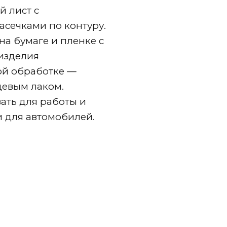
й лист с
асечками по контуру.
на бумаге и пленке с
 изделия
ой обработке —
цевым лаком.
ать для работы и
и для автомобилей.