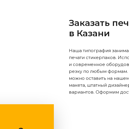
Заказать пе
в Казани
Наша типография занимае
печати стикерпаков. Исп
и современное оборудов
резку по любым формам. 
можно оставить на нашем 
макета, штатный дизайне
вариантов. Оформим дост