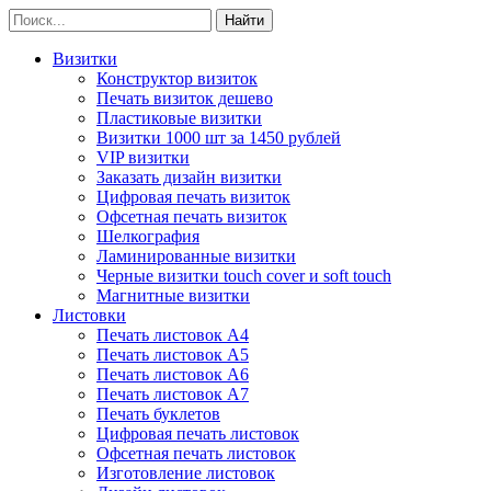
Визитки
Конструктор визиток
Печать визиток дешево
Пластиковые визитки
Визитки 1000 шт за 1450 рублей
VIP визитки
Заказать дизайн визитки
Цифровая печать визиток
Офсетная печать визиток
Шелкография
Ламинированные визитки
Черные визитки touch cover и soft touch
Магнитные визитки
Листовки
Печать листовок А4
Печать листовок А5
Печать листовок А6
Печать листовок А7
Печать буклетов
Цифровая печать листовок
Офсетная печать листовок
Изготовление листовок