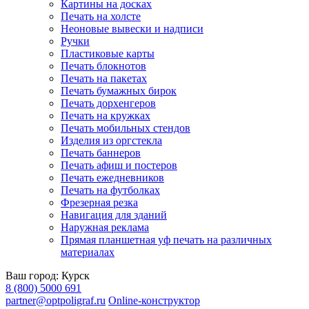
Картины на досках
Печать на холсте
Неоновые вывески и надписи
Ручки
Пластиковые карты
Печать блокнотов
Печать на пакетах
Печать бумажных бирок
Печать дорхенгеров
Печать на кружках
Печать мобильных стендов
Изделия из оргстекла
Печать баннеров
Печать афиш и постеров
Печать ежедневников
Печать на футболках
Фрезерная резка
Навигация для зданий
Наружная реклама
Прямая планшетная уф печать на различных
материалах
Ваш город:
Курск
8 (800) 5000 691
partner@optpoligraf.ru
Online-конструктор