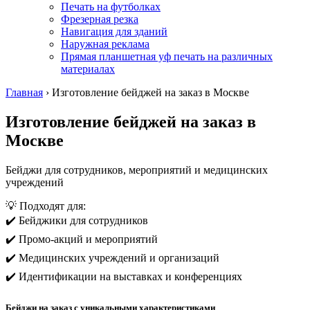
Печать на футболках
Фрезерная резка
Навигация для зданий
Наружная реклама
Прямая планшетная уф печать на различных
материалах
Главная
›
Изготовление бейджей на заказ в Москве
Изготовление бейджей на заказ в
Москве
Бейджи для сотрудников, мероприятий и медицинских
учреждений
💡 Подходят для:
✔️ Бейджики для сотрудников
✔️ Промо-акций и мероприятий
✔️ Медицинских учреждений и организаций
✔️ Идентификации на выставках и конференциях
Бейджи на заказ с уникальными характеристиками