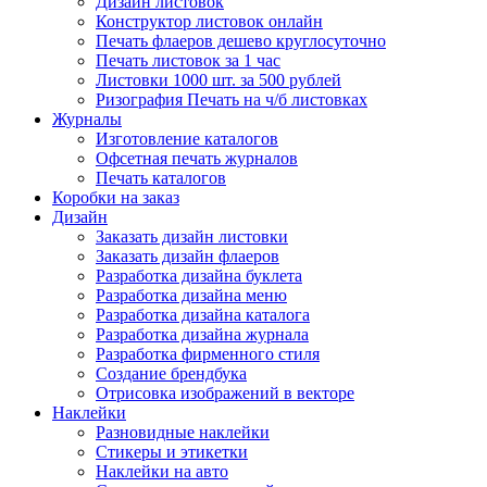
Дизайн листовок
Конструктор листовок онлайн
Печать флаеров дешево круглосуточно
Печать листовок за 1 час
Листовки 1000 шт. за 500 рублей
Ризография Печать на ч/б листовках
Журналы
Изготовление каталогов
Офсетная печать журналов
Печать каталогов
Коробки на заказ
Дизайн
Заказать дизайн листовки
Заказать дизайн флаеров
Разработка дизайна буклета
Разработка дизайна меню
Разработка дизайна каталога
Разработка дизайна журнала
Разработка фирменного стиля
Создание брендбука
Отрисовка изображений в векторе
Наклейки
Разновидные наклейки
Стикеры и этикетки
Наклейки на авто