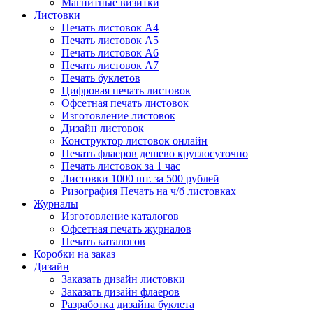
Магнитные визитки
Листовки
Печать листовок А4
Печать листовок А5
Печать листовок А6
Печать листовок А7
Печать буклетов
Цифровая печать листовок
Офсетная печать листовок
Изготовление листовок
Дизайн листовок
Конструктор листовок онлайн
Печать флаеров дешево круглосуточно
Печать листовок за 1 час
Листовки 1000 шт. за 500 рублей
Ризография Печать на ч/б листовках
Журналы
Изготовление каталогов
Офсетная печать журналов
Печать каталогов
Коробки на заказ
Дизайн
Заказать дизайн листовки
Заказать дизайн флаеров
Разработка дизайна буклета