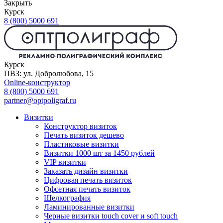
Закрыть
Курск
8 (800) 5000 691
Курск
ПВЗ: ул. Добролюбова, 15
Online-конструктор
8 (800) 5000 691
partner@optpoligraf.ru
Визитки
Конструктор визиток
Печать визиток дешево
Пластиковые визитки
Визитки 1000 шт за 1450 рублей
VIP визитки
Заказать дизайн визитки
Цифровая печать визиток
Офсетная печать визиток
Шелкография
Ламинированные визитки
Черные визитки touch cover и soft touch