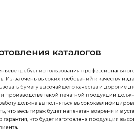
отовления каталогов
еньеве
требует использования профессиональног
в. Из-за очень высоких требований к качеству и
ьзовать бумагу высочайшего качества и дорогие 
и производстве такой печатной продукции должн
 работу должна выполняться высококвалифициров
ь, что весь тираж будет напечатан вовремя и в ус
то гарантия, что будет изготовлена продукция высок
иента.