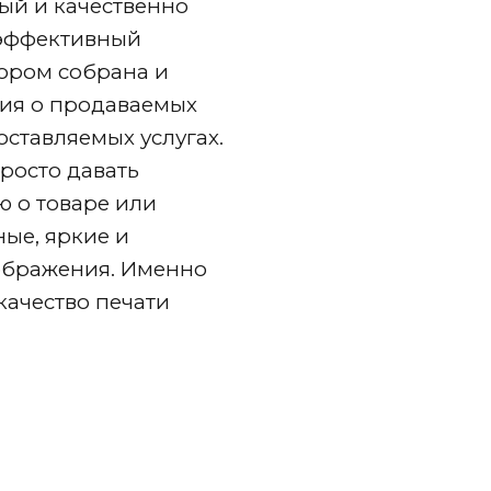
ый и качественно
 эффективный
тором собрана и
ия о продаваемых
ставляемых услугах.
росто давать
 о товаре или
ные, яркие и
бражения. Именно
качество печати