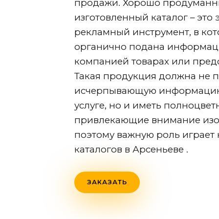
продажи. Хорошо продуманн
изготовленный каталог – это
рекламный инструмент, в ко
органично подана информац
компанией товарах или предо
Такая продукция должна не п
исчерпывающую информацию
услуге, но и иметь полноцвет
привлекающие внимание изо
поэтому важную роль играет 
каталогов
в Арсеньеве
.
ЗАКАЗАТЬ