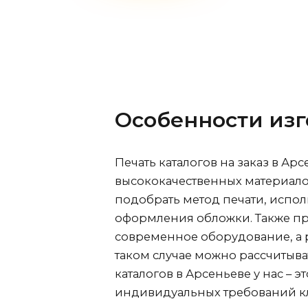
Особенности изг
Печать каталогов на заказ
в Арс
высококачественных материало
подобрать метод печати, испол
оформления обложки. Также пр
современное оборудование, а
таком случае можно рассчитыват
каталогов
в Арсеньеве
у нас – э
индивидуальных требований кл