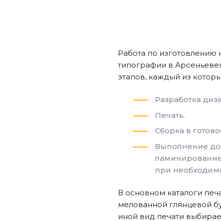
Работа по изготовлению 
типографии
в Арсеньеве
этапов, каждый из которы
Разработка диз
Печать.
Сборка в готово
Выполнение доп
ламинирование,
при необходимо
В основном каталоги печ
мелованной глянцевой бу
иной вид печати выбирает