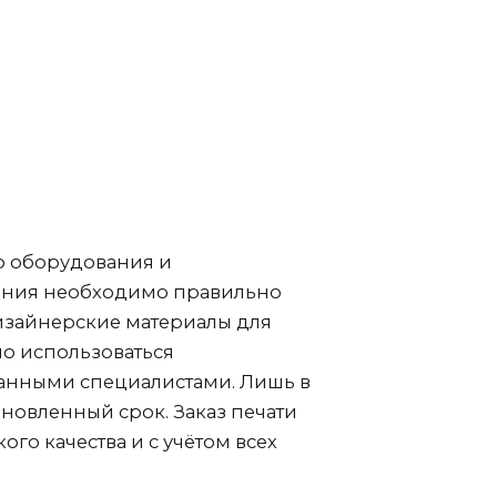
о оборудования и
здания необходимо правильно
дизайнерские материалы для
о использоваться
анными специалистами. Лишь в
тановленный срок. Заказ печати
ого качества и с учётом всех