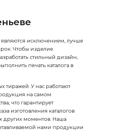
еньеве
е являются исключением, лучше
срок. Чтобы изделие
азработать стильный дизайн,
ыполнить печать каталога в
 тиражей. У нас работают
родукция на самом
ва, что гарантирует
аза изготовления каталогов
х других моментов. Наша
зготавливаемой нами продукции