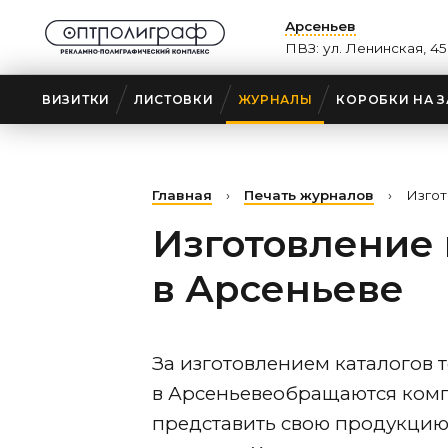
Арсеньев
ПВЗ: ул. Ленинская, 4
ВИЗИТКИ
ЛИСТОВКИ
ЖУРНАЛЫ
КОРОБКИ НА З
Главная
›
Печать журналов
›
Изгот
Изготовление 
в Арсеньеве
За изготовлением каталогов 
в Арсеньеве
обращаются комп
представить свою продукцию