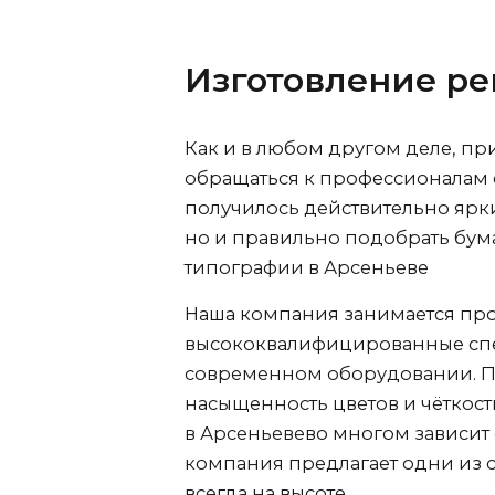
Изготовление ре
Как и в любом другом деле, пр
обращаться к профессионалам с
получилось действительно ярк
но и правильно подобрать бумаг
типографии
в Арсеньеве
Наша компания занимается про
высококвалифицированные спец
современном оборудовании. Пр
насыщенность цветов и чёткост
в Арсеньеве
во многом зависит 
компания предлагает одни из 
всегда на высоте.