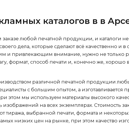
кламных каталогов в
в Арс
и заказе любой печатной продукции, и каталоги н
воего дела, которые сделают всё качественно и в 
им и привлекающим внимание, нужно не только р
у, формат, способ печати и, конечно же, хорошо в
изводством различной печатной продукции любых
иалисты с большим опытом, а изготавливается п
и этом мы используем материалы высокого качест
ь изображений на всех экземплярах. Стоимость зак
от тиража, выбранной печати, формата и некоторы
самых низких цен на рынке, при этом качество и