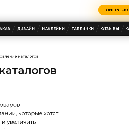
ONLINE-К
5
АКАЗ
ДИЗАЙН
НАКЛЕЙКИ
ТАБЛИЧКИ
ОТЗЫВЫ
овление каталогов
каталогов
товаров
ании, которые хотят
 и увеличить