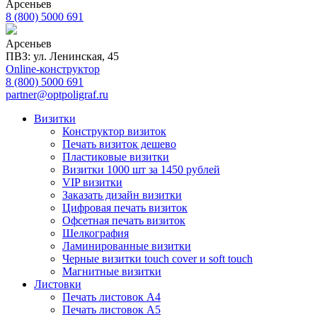
Арсеньев
8 (800) 5000 691
Арсеньев
ПВЗ: ул. Ленинская, 45
Online-конструктор
8 (800) 5000 691
partner@optpoligraf.ru
Визитки
Конструктор визиток
Печать визиток дешево
Пластиковые визитки
Визитки 1000 шт за 1450 рублей
VIP визитки
Заказать дизайн визитки
Цифровая печать визиток
Офсетная печать визиток
Шелкография
Ламинированные визитки
Черные визитки touch cover и soft touch
Магнитные визитки
Листовки
Печать листовок А4
Печать листовок А5