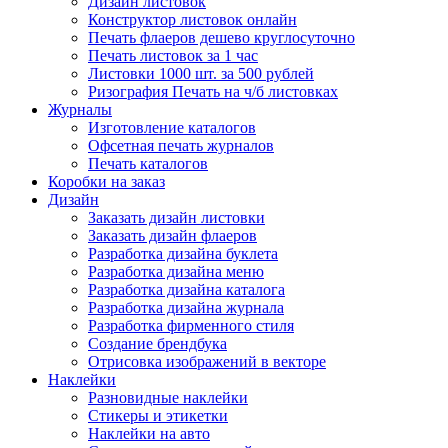
Дизайн листовок
Конструктор листовок онлайн
Печать флаеров дешево круглосуточно
Печать листовок за 1 час
Листовки 1000 шт. за 500 рублей
Ризография Печать на ч/б листовках
Журналы
Изготовление каталогов
Офсетная печать журналов
Печать каталогов
Коробки на заказ
Дизайн
Заказать дизайн листовки
Заказать дизайн флаеров
Разработка дизайна буклета
Разработка дизайна меню
Разработка дизайна каталога
Разработка дизайна журнала
Разработка фирменного стиля
Создание брендбука
Отрисовка изображений в векторе
Наклейки
Разновидные наклейки
Стикеры и этикетки
Наклейки на авто