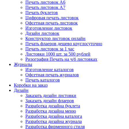
Печать листовок А6
Печать листовок А7
Печать буклетов
Цифровая печать листовок
Офсетная печать листовок
Изготовление листовок
Дизайн листовок
Конструктор листовок онлайн
Печать флаеров дешево круглосуточно
Печать листовок за 1 час
Листовки 1000 шт. за 500 рублей
Ризография Печать на ч/б листовках
Журналы
Изготовление каталогов
Офсетная печать журналов
Печать каталогов
Коробки на заказ
Дизайн
Заказать дизайн листовки
Заказать дизайн флаеров
Разработка дизайна буклета
Разработка дизайна меню
Разработка дизайна каталога
Разработка дизайна журнала
Разработка фирменного стиля