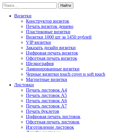
Визитки
Конструктор визиток
Печать визиток дешево
Пластиковые визитки
Визитки 1000 шт за 1450 рублей
VIP визитки
Заказать дизайн визитки
Цифровая печать визиток
Офсетная печать визиток
Шелкография
Ламинированные визитки
Черные визитки touch cover и soft touch
Магнитные визитки
Листовки
Печать листовок А4
Печать листовок А5
Печать листовок А6
Печать листовок А7
Печать буклетов
Цифровая печать листовок
Офсетная печать листовок
Изготовление листовок