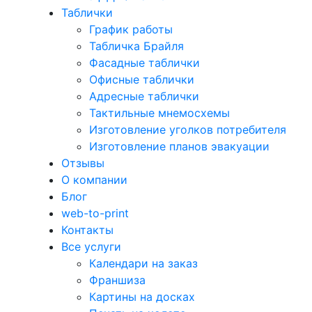
Таблички
График работы
Табличка Брайля
Фасадные таблички
Офисные таблички
Адресные таблички
Тактильные мнемосхемы
Изготовление уголков потребителя
Изготовление планов эвакуации
Отзывы
О компании
Блог
web-to-print
Контакты
Все услуги
Календари на заказ
Франшиза
Картины на досках