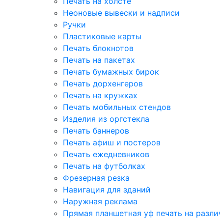
Печать на холсте
Неоновые вывески и надписи
Ручки
Пластиковые карты
Печать блокнотов
Печать на пакетах
Печать бумажных бирок
Печать дорхенгеров
Печать на кружках
Печать мобильных стендов
Изделия из оргстекла
Печать баннеров
Печать афиш и постеров
Печать ежедневников
Печать на футболках
Фрезерная резка
Навигация для зданий
Наружная реклама
Прямая планшетная уф печать на разл