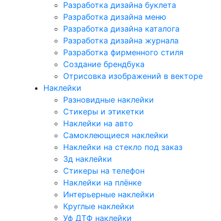
Разработка дизайна буклета
Разработка дизайна меню
Разработка дизайна каталога
Разработка дизайна журнала
Разработка фирменного стиля
Создание брендбука
Отрисовка изображений в векторе
Наклейки
Разновидные наклейки
Стикеры и этикетки
Наклейки на авто
Самоклеющиеся наклейки
Наклейки на стекло под заказ
3д наклейки
Cтикеры на телефон
Наклейки на плёнке
Интерьерные наклейки
Круглые наклейки
Уф ДТФ наклейки