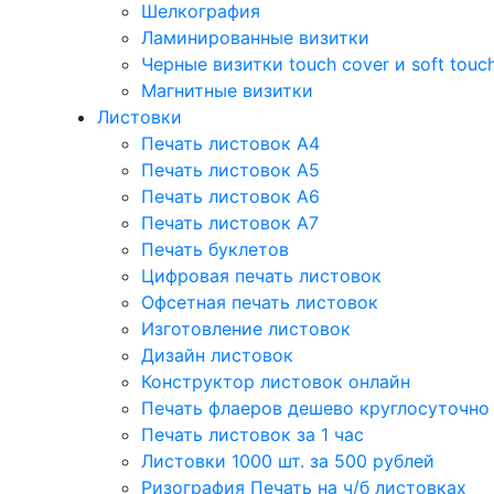
Шелкография
Ламинированные визитки
Черные визитки touch cover и soft touc
Магнитные визитки
Листовки
Печать листовок А4
Печать листовок А5
Печать листовок А6
Печать листовок А7
Печать буклетов
Цифровая печать листовок
Офсетная печать листовок
Изготовление листовок
Дизайн листовок
Конструктор листовок онлайн
Печать флаеров дешево круглосуточно
Печать листовок за 1 час
Листовки 1000 шт. за 500 рублей
Ризография Печать на ч/б листовках