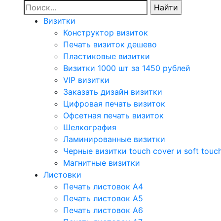
Визитки
Конструктор визиток
Печать визиток дешево
Пластиковые визитки
Визитки 1000 шт за 1450 рублей
VIP визитки
Заказать дизайн визитки
Цифровая печать визиток
Офсетная печать визиток
Шелкография
Ламинированные визитки
Черные визитки touch cover и soft touc
Магнитные визитки
Листовки
Печать листовок А4
Печать листовок А5
Печать листовок А6