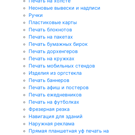
Печать на холсте
Неоновые вывески и надписи
Ручки
Пластиковые карты
Печать блокнотов
Печать на пакетах
Печать бумажных бирок
Печать дорхенгеров
Печать на кружках
Печать мобильных стендов
Изделия из оргстекла
Печать баннеров
Печать афиш и постеров
Печать ежедневников
Печать на футболках
Фрезерная резка
Навигация для зданий
Наружная реклама
Прямая планшетная уф печать на