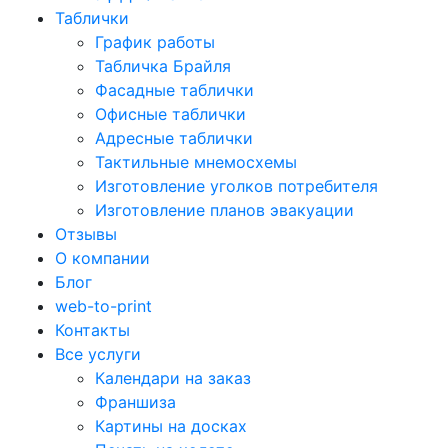
Таблички
График работы
Табличка Брайля
Фасадные таблички
Офисные таблички
Адресные таблички
Тактильные мнемосхемы
Изготовление уголков потребителя
Изготовление планов эвакуации
Отзывы
О компании
Блог
web-to-print
Контакты
Все услуги
Календари на заказ
Франшиза
Картины на досках