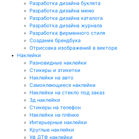
Разработка дизайна буклета
Разработка дизайна меню
Разработка дизайна каталога
Разработка дизайна журнала
Разработка фирменного стиля
Создание брендбука
Отрисовка изображений в векторе
Наклейки
Разновидные наклейки
Стикеры и этикетки
Наклейки на авто
Самоклеющиеся наклейки
Наклейки на стекло под заказ
3д наклейки
Cтикеры на телефон
Наклейки на плёнке
Интерьерные наклейки
Круглые наклейки
Уф ДТФ наклейки