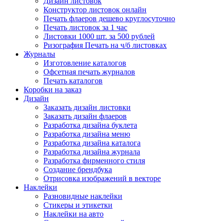
Дизайн листовок
Конструктор листовок онлайн
Печать флаеров дешево круглосуточно
Печать листовок за 1 час
Листовки 1000 шт. за 500 рублей
Ризография Печать на ч/б листовках
Журналы
Изготовление каталогов
Офсетная печать журналов
Печать каталогов
Коробки на заказ
Дизайн
Заказать дизайн листовки
Заказать дизайн флаеров
Разработка дизайна буклета
Разработка дизайна меню
Разработка дизайна каталога
Разработка дизайна журнала
Разработка фирменного стиля
Создание брендбука
Отрисовка изображений в векторе
Наклейки
Разновидные наклейки
Стикеры и этикетки
Наклейки на авто