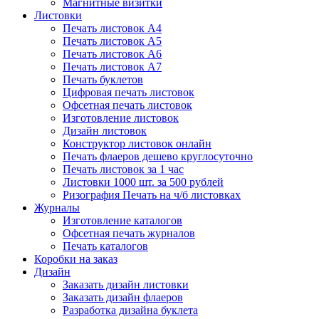
Магнитные визитки
Листовки
Печать листовок А4
Печать листовок А5
Печать листовок А6
Печать листовок А7
Печать буклетов
Цифровая печать листовок
Офсетная печать листовок
Изготовление листовок
Дизайн листовок
Конструктор листовок онлайн
Печать флаеров дешево круглосуточно
Печать листовок за 1 час
Листовки 1000 шт. за 500 рублей
Ризография Печать на ч/б листовках
Журналы
Изготовление каталогов
Офсетная печать журналов
Печать каталогов
Коробки на заказ
Дизайн
Заказать дизайн листовки
Заказать дизайн флаеров
Разработка дизайна буклета