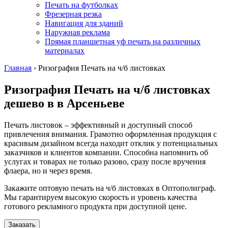
Печать на футболках
Фрезерная резка
Навигация для зданий
Наружная реклама
Прямая планшетная уф печать на различных
материалах
Главная
›
Ризография Печать на ч/б листовках
Ризография Печать на ч/б листовках
дешево в
в Арсеньеве
Печать листовок – эффективный и доступный способ
привлечения внимания. Грамотно оформленная продукция с
красивым дизайном всегда находит отклик у потенциальных
заказчиков и клиентов компании. Способна напомнить об
услугах и товарах не только разово, сразу после вручения
флаера, но и через время.
Закажите оптовую печать на ч/б листовках в Оптополиграф.
Мы гарантируем высокую скорость и уровень качества
готового рекламного продукта при доступной цене.
Заказать