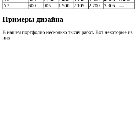
А7
600
905
1 500
2 105
2 700
3 305
—
Примеры дизайна
В нашем портфолио несколько тысяч работ. Вот некоторые из
них