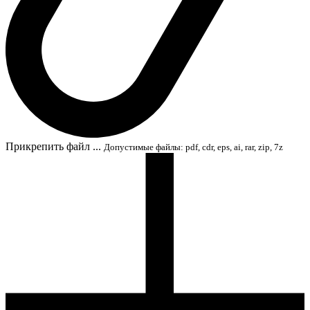
Прикрепить файл ...
Допустимые файлы: pdf, cdr, eps, ai, rar, zip, 7z