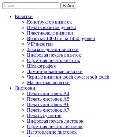
Визитки
Конструктор визиток
Печать визиток дешево
Пластиковые визитки
Визитки 1000 шт за 1450 рублей
VIP визитки
Заказать дизайн визитки
Цифровая печать визиток
Офсетная печать визиток
Шелкография
Ламинированные визитки
Черные визитки touch cover и soft touch
Магнитные визитки
Листовки
Печать листовок А4
Печать листовок А5
Печать листовок А6
Печать листовок А7
Печать буклетов
Цифровая печать листовок
Офсетная печать листовок
Изготовление листовок