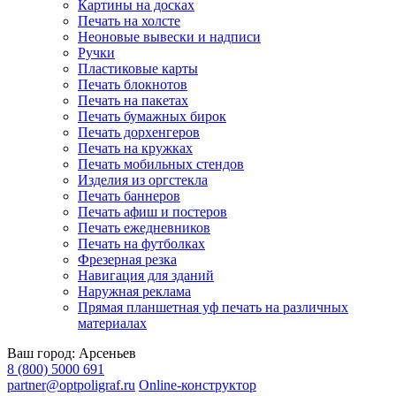
Картины на досках
Печать на холсте
Неоновые вывески и надписи
Ручки
Пластиковые карты
Печать блокнотов
Печать на пакетах
Печать бумажных бирок
Печать дорхенгеров
Печать на кружках
Печать мобильных стендов
Изделия из оргстекла
Печать баннеров
Печать афиш и постеров
Печать ежедневников
Печать на футболках
Фрезерная резка
Навигация для зданий
Наружная реклама
Прямая планшетная уф печать на различных
материалах
Ваш город:
Арсеньев
8 (800) 5000 691
partner@optpoligraf.ru
Online-конструктор