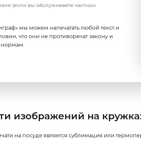
изни (если вы обслуживаете частных
граф» мы можем напечатать любой текст и
овии, что они не противоречат закону и
 нормам.
ти изображений на кружка
ати на посуде является сублимация или термопер