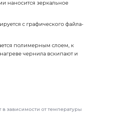
ми наносится зеркальное
руется с графического файла-
ается полимерным слоем, к
 нагреве чернила вскипают и
т в зависимости от температуры