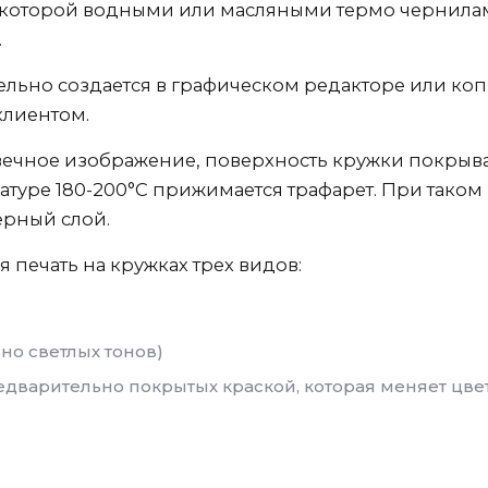
а которой водными или масляными термо чернила
.
льно создается в графическом редакторе или копи
клиентом.
овечное изображение, поверхность кружки покрыв
атуре 180-200°C прижимается трафарет. При таком
ерный слой.
 печать на кружках трех видов:
но светлых тонов)
едварительно покрытых краской, которая меняет цве