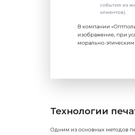
события из ж
клиентов).
В компании «Оптполи
изображение, при усл
морально-этическим
Технологии печа
Одним из основных методов печ