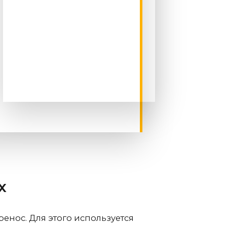
х
енос. Для этого используется