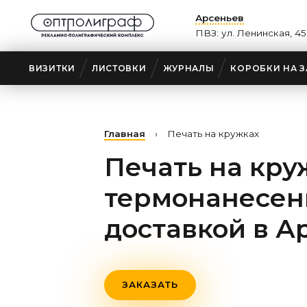
Арсеньев
ПВЗ: ул. Ленинская, 4
ВИЗИТКИ
ЛИСТОВКИ
ЖУРНАЛЫ
КОРОБКИ НА З
Главная
›
Печать на кружках
Печать на кру
термонанесен
доставкой
в А
ЗАКАЗАТЬ