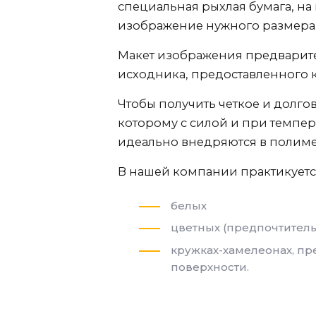
специальная рыхлая бумага, н
изображение нужного размера
Макет изображения предварите
исходника, предоставленного 
Чтобы получить четкое и долг
которому с силой и при темпер
идеально внедряются в полим
В нашей компании практикуется
белых
цветных (предпочтитель
кружках-хамелеонах, пр
поверхности.