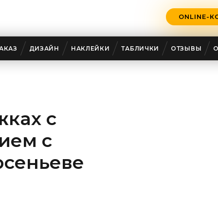
ONLINE-К
5
АКАЗ
ДИЗАЙН
НАКЛЕЙКИ
ТАБЛИЧКИ
ОТЗЫВЫ
жках с
ием с
рсеньеве