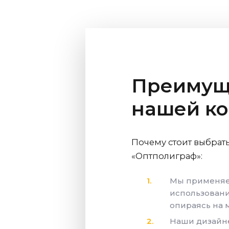
Преимуще
нашей к
Почему стоит выбрать
«Оптполиграф»:
Мы применяе
использовани
опираясь на 
Наши дизайн