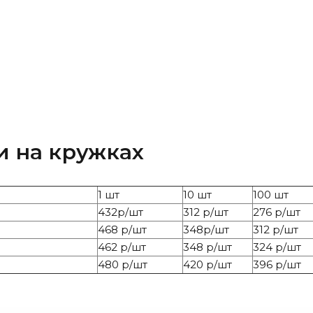
и на кружках
1 шт
10 шт
100 шт
432р/шт
312 р/шт
276 р/шт
468 р/шт
348р/шт
312 р/шт
462 р/шт
348 р/шт
324 р/шт
480 р/шт
420 р/шт
396 р/шт