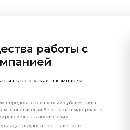
ства работы с
омпанией
 печать на кружках от компании
м передовые технологии сублимации с
ем экологически безопасных материалов,
мировой опыт в полиграфии.
еры адаптируют предоставленные