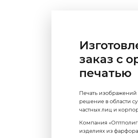
Изготовл
заказ с 
печатью
Печать изображений 
решение в области 
частных лиц и корпо
Компания «Оптполигр
изделиях из фарфора,