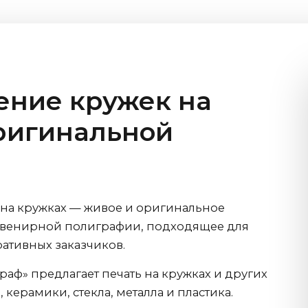
ение кружек на
оригинальной
на кружках — живое и оригинальное
сувенирной полиграфии, подходящее для
ративных заказчиков.
аф» предлагает печать на кружках и других
 керамики, стекла, металла и пластика.