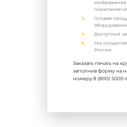
изображения 
пожелания кл
Готовая прод
оборудование 
Доступные це
Мы осуществл
России.
Заказать печать на 
заполнив форму на н
номеру 8 (800) 5000-6