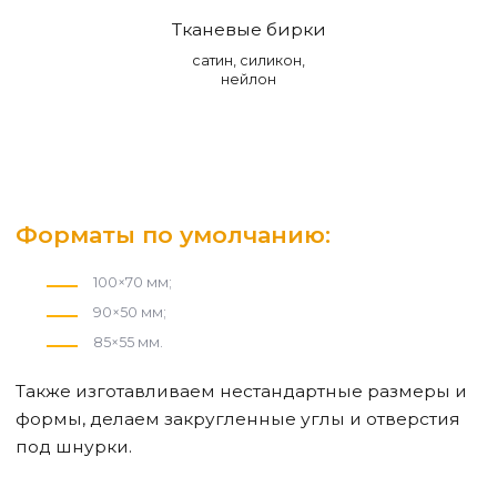
Тканевые бирки
сатин, силикон,
нейлон
Форматы по умолчанию:
100×70 мм;
90×50 мм;
85×55 мм.
Также изготавливаем нестандартные размеры и
формы, делаем закругленные углы и отверстия
под шнурки.