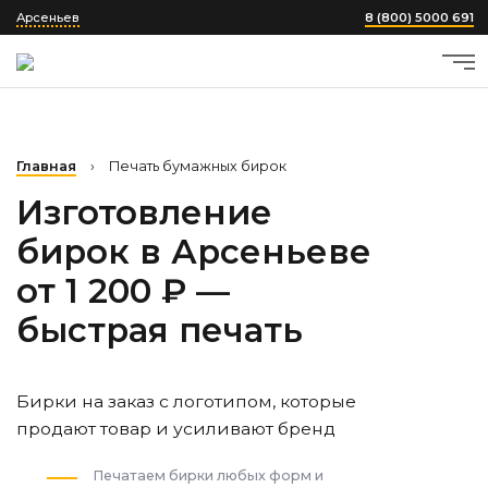
Арсеньев
8 (800) 5000 691
Главная
›
Печать бумажных бирок
Изготовление
бирок
в Арсеньеве
от 1 200 ₽ —
быстрая печать
Бирки на заказ с логотипом, которые
продают товар и усиливают бренд
Печатаем бирки любых форм и