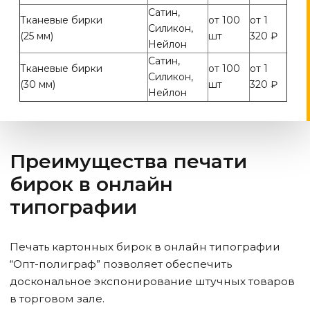
Сатин,
Тканевые бирки
от 100
от 1
Силикон,
(25 мм)
шт
320 ₽
Нейлон
Сатин,
Тканевые бирки
от 100
от 1
Силикон,
(30 мм)
шт
320 ₽
Нейлон
Преимущества печати
бирок в онлайн
типографии
Печать картонных бирок в онлайн типографии
“Опт-полиграф” позволяет обеспечить
доскональное экспонирование штучных товаров
в торговом зале.