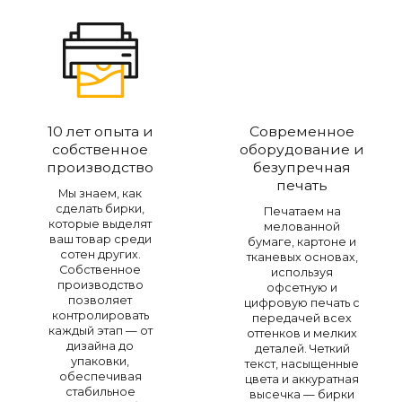
10 лет опыта и
Современное
собственное
оборудование и
производство
безупречная
печать
Мы знаем, как
сделать бирки,
Печатаем на
которые выделят
мелованной
ваш товар среди
бумаге, картоне и
сотен других.
тканевых основах,
Собственное
используя
производство
офсетную и
позволяет
цифровую печать с
контролировать
передачей всех
каждый этап — от
оттенков и мелких
дизайна до
деталей. Четкий
упаковки,
текст, насыщенные
обеспечивая
цвета и аккуратная
стабильное
высечка — бирки