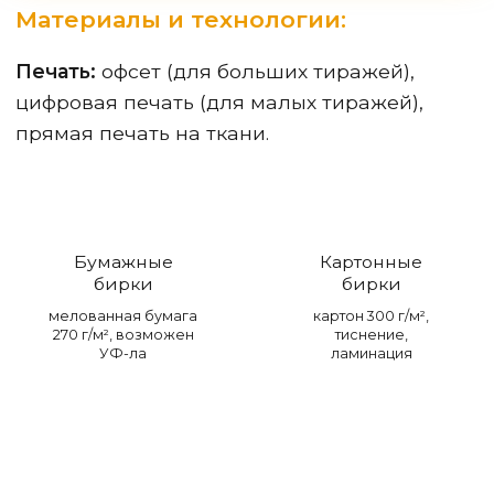
Материалы и технологии:
Печать:
офсет (для больших тиражей),
цифровая печать (для малых тиражей),
прямая печать на ткани.
Бумажные
Картонные
бирки
бирки
мелованная бумага
картон 300 г/м²,
270 г/м², возможен
тиснение,
УФ-ла
ламинация