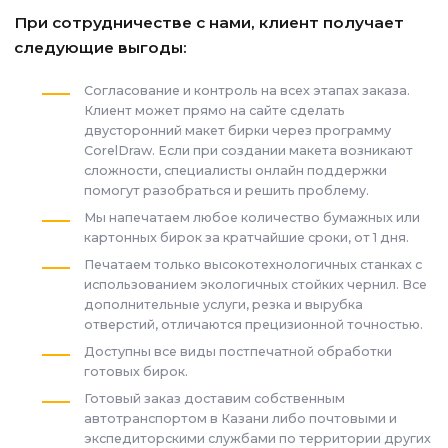
При сотрудничестве с нами, клиент получает
следующие выгоды:
Согласование и контроль на всех этапах заказа.
Клиент может прямо на сайте сделать
двусторонний макет бирки через программу
CorelDraw. Если при создании макета возникают
сложности, специалисты онлайн поддержки
помогут разобраться и решить проблему.
Мы напечатаем любое количество бумажных или
картонных бирок за кратчайшие сроки, от 1 дня.
Печатаем только высокотехнологичных станках с
использованием экологичных стойких чернил. Все
дополнительные услуги, резка и вырубка
отверстий, отличаются прецизионной точностью.
Доступны все виды постпечатной обработки
готовых бирок.
Готовый заказ доставим собственным
автотранспортом в Казани либо почтовыми и
экспедиторскими службами по территории других