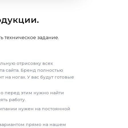
одукции.
ь техническое задание.
альную отрисовку всех
ета сайта. Бренд полностью
т на ногах. У вас будут готовые
но перед этим нужно найти
ять работу.
компании нужен на постоянной
ь вариантом прямо на нашем