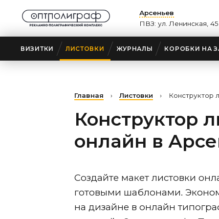
Арсеньев
ПВЗ: ул. Ленинская, 4
ВИЗИТКИ
ЛИСТОВКИ
ЖУРНАЛЫ
КОРОБКИ НА З
Главная
›
Листовки
›
Конструктор 
Конструктор л
онлайн
в Арс
Создайте макет листовки онл
готовыми шаблонами. Эконом
на дизайне в онлайн типогр