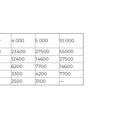
0
4 000
5 000
10 000
0
23400
27500
55000
12400
14600
27500
6200
7700
14600
3300
4200
7700
2500
3100
—