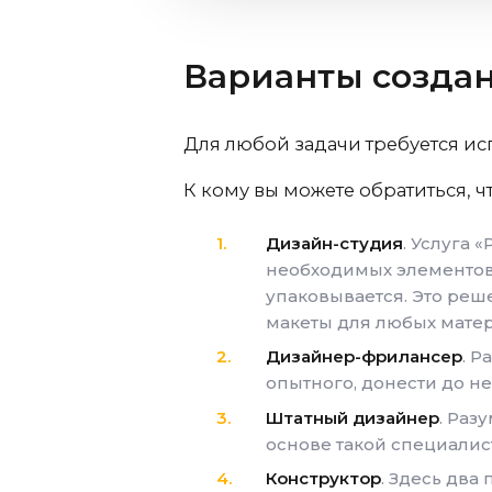
Варианты созда
Для любой задачи требуется и
К кому вы можете обратиться, 
Дизайн-студия
. Услуга 
необходимых элементов: 
упаковывается. Это реше
макеты для любых матер
Дизайнер-фрилансер
. 
опытного, донести до не
Штатный дизайнер
. Раз
основе такой специалис
Конструктор
. Здесь два