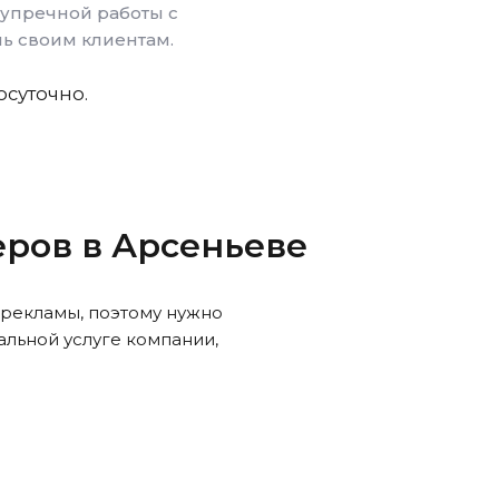
езупречной работы с
ь своим клиентам.
осуточно.
аеров
в Арсеньеве
 рекламы, поэтому нужно
льной услуге компании,