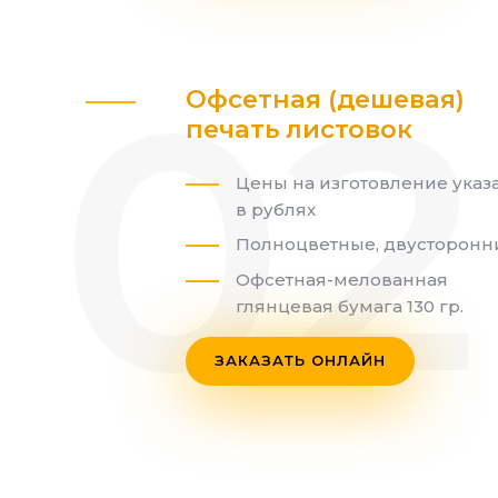
Офсетная (дешевая)
печать листовок
Цены на изготовление указ
в рублях
Полноцветные, двусторонн
Офсетная-мелованная
глянцевая бумага 130 гр.
ЗАКАЗАТЬ ОНЛАЙН