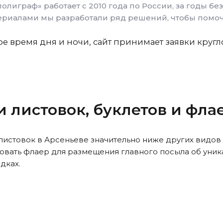
олиграф» работает с 2010 года по России, за годы б
риалами мы разработали ряд решений, чтобы помоч
е время дня и ночи, сайт принимает заявки кругл
и листовок, буклетов и фл
 листовок
в Арсеньеве
значительно ниже других видов
вать флаер для размещения главного посыла об уника
дках.