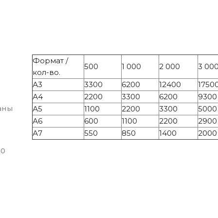
Формат /
500
1 000
2 000
3 00
и
кол-во.
А3
3300
6200
12400
1750
А4
2200
3300
6200
9300
аны
А5
1100
2200
3300
5000
А6
600
1100
2200
2900
А7
550
850
1400
2000
80