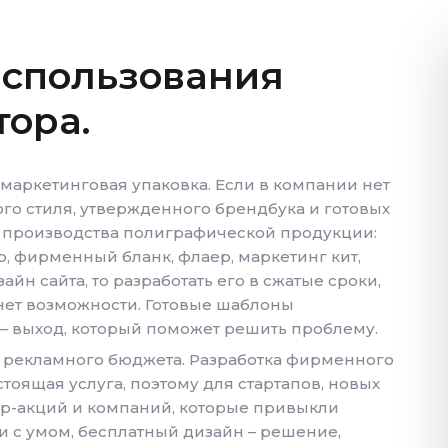
спользования
тора.
маркетинговая упаковка. Если в компании нет
го стиля, утвержденного брендбука и готовых
производства полиграфической продукции:
, фирменный бланк, флаер, маркетинг кит,
айн сайта, то разработать его в сжатые сроки,
 нет возможности. Готовые шаблоны
 – выход, который поможет решить проблему.
рекламного бюджета. Разработка фирменного
тоящая услуга, поэтому для стартапов, новых
ар-акций и компаний, которые привыкли
ги с умом, бесплатный дизайн – решение,