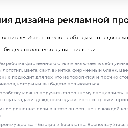
ния дизайна рекламной пр
сполнитель. Исполнителю необходимо предоставит
чтобы делегировать создание листовки:
«Разработка фирменного стиля» включает в себя уник
логотип, цвета, сайт, визитка, фирменный бланк, цв
ние подходит для тех, кто не торопится и прочно стои
иалов, которыми вы будете пользоваться.
Разработку можно поручить стороннему специалисту, 
го суть задачи, дождаться сдачи, внести правки, прин
умное решение, если в штате он есть, но не каждой 
т.
 преимущества – быстро и бесплатно. Воспользуйтес