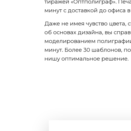
тиражей «Оптполиграф». Печа
минут с доставкой до офиса
в
Даже не имея чувство цвета,
об основах дизайна, вы справ
моделированием полиграфии 
минут. Более 30 шаблонов, п
нишу оптимальное решение.