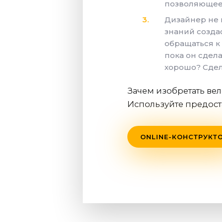
позволяющее
Дизайнер не 
знаний создас
обращаться к 
пока он сдела
хорошо? Сдел
Зачем изобретать ве
Используйте предост
ONLINE-КОНСТРУКТ