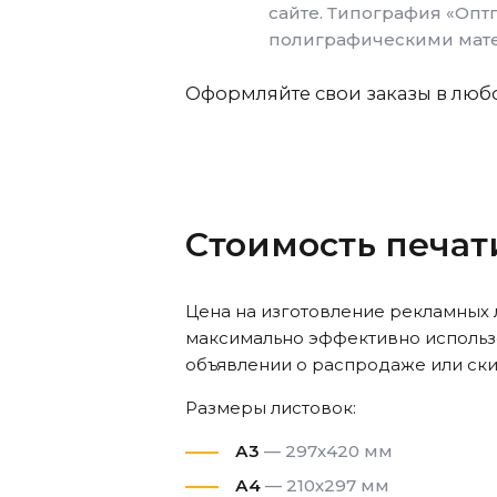
сайте. Типография «Оптп
полиграфическими мате
Оформляйте свои заказы в любо
Стоимость печат
Цена на изготовление рекламных
максимально эффективно использо
объявлении о распродаже или ски
Размеры листовок:
А3
— 297х420 мм
А4
— 210х297 мм