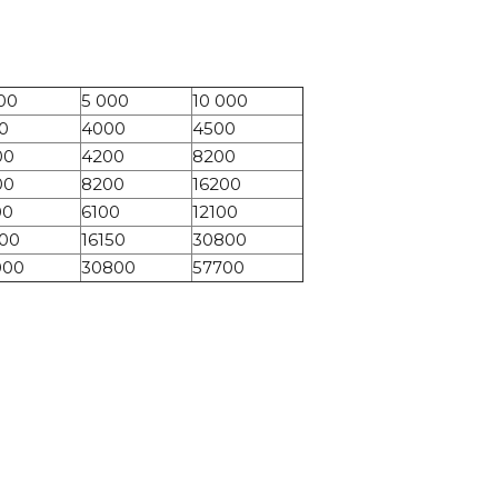
00
5 000
10 000
0
4000
4500
00
4200
8200
00
8200
16200
00
6100
12100
00
16150
30800
000
30800
57700