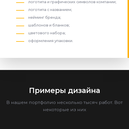
логотипа и графических символов компании;
логотипа с названием;
нейминг бренда;
шаблонов и бланков;
цветового набора;
оформления упаковки.
Примеры дизайна
В нашем портфолио несколько тысяч работ. Вот
некоторые из них