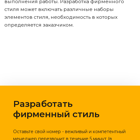
выполнения работы. Разработка фирменного
стиля может включать различные наборы
элементов стиля, необходимость в которых
определяется заказчиком.
Разработать
фирменный стиль
Оставьте свой номер - вежливый и компетентный
менеджер перезвонит в течение 5 минут (в