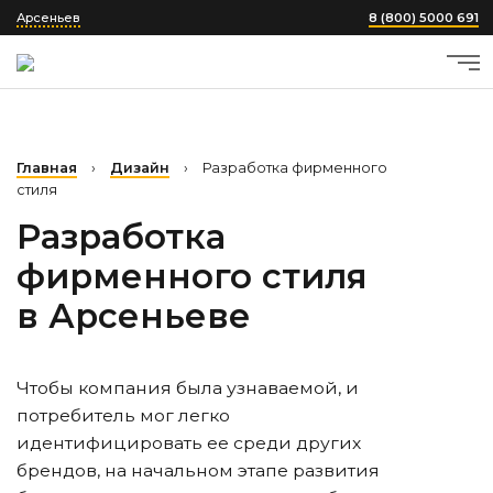
Арсеньев
8 (800) 5000 691
Главная
›
Дизайн
›
Разработка фирменного
стиля
Разработка
фирменного стиля
в Арсеньеве
Чтобы компания была узнаваемой, и
потребитель мог легко
идентифицировать ее среди других
брендов, на начальном этапе развития