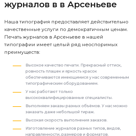
журналов в
в Арсеньеве
Наша типография предоставляет действительно
качественные услуги по демократичным ценам.
Печать журналов
в Арсеньеве
в нашей
типографии имеет целый ряд неоспоримых
преимуществ:
Высокое качество печати. Прекрасный оттиск,
ровность плашек и яркость красок
обеспечиваются имеющимися у нас современным
типографическим оборудованием.
У нас работают только
высококвалифицированные специалисты.
Выполняем заказы разных объёмов. У нас можно
заказать даже небольшой тираж.
Высокая скорость выполнения заказов.
Изготовление журналов разных типов, видов,
направленности, размеров и форматов.