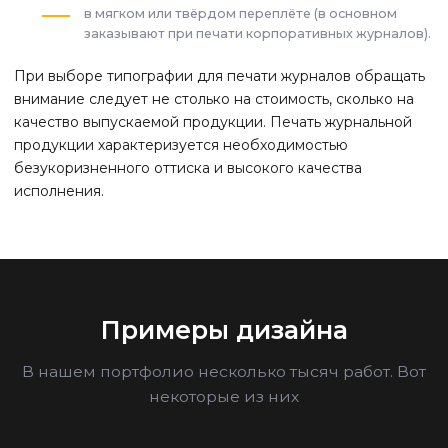
в мягком или твёрдом переплёте (в основном
заказывают при печати корпоративных журналов).
При выборе типографии для печати журналов обращать
внимание следует не столько на стоимость, сколько на
качество выпускаемой продукции. Печать журнальной
продукции характеризуется необходимостью
безукоризненного оттиска и высокого качества
исполнения.
Примеры дизайна
В нашем портфолио несколько тысяч работ. Вот
некоторые из них