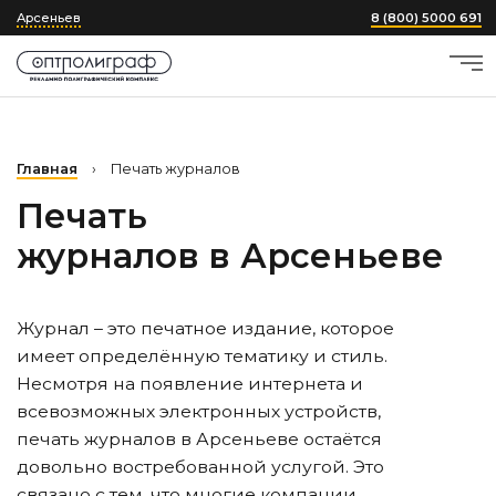
Арсеньев
8 (800) 5000 691
Главная
›
Печать журналов
Печать
журналов
в Арсеньеве
Журнал – это печатное издание, которое
имеет определённую тематику и стиль.
Несмотря на появление интернета и
всевозможных электронных устройств,
печать журналов
в Арсеньеве
остаётся
довольно востребованной услугой. Это
связано с тем, что многие компании