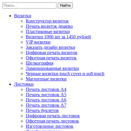
Визитки
Конструктор визиток
Печать визиток дешево
Пластиковые визитки
Визитки 1000 шт за 1450 рублей
VIP визитки
Заказать дизайн визитки
Цифровая печать визиток
Офсетная печать визиток
Шелкография
Ламинированные визитки
Черные визитки touch cover и soft touch
Магнитные визитки
Листовки
Печать листовок А4
Печать листовок А5
Печать листовок А6
Печать листовок А7
Печать буклетов
Цифровая печать листовок
Офсетная печать листовок
Изготовление листовок