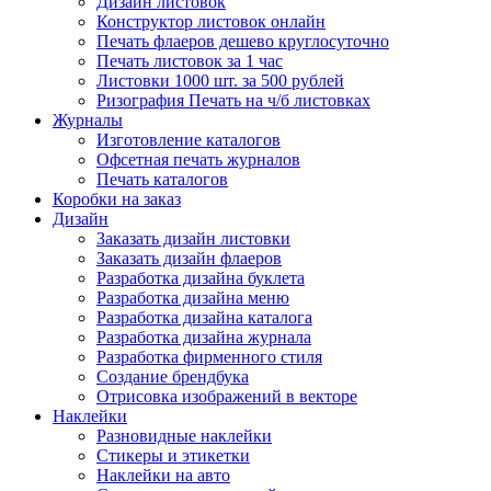
Дизайн листовок
Конструктор листовок онлайн
Печать флаеров дешево круглосуточно
Печать листовок за 1 час
Листовки 1000 шт. за 500 рублей
Ризография Печать на ч/б листовках
Журналы
Изготовление каталогов
Офсетная печать журналов
Печать каталогов
Коробки на заказ
Дизайн
Заказать дизайн листовки
Заказать дизайн флаеров
Разработка дизайна буклета
Разработка дизайна меню
Разработка дизайна каталога
Разработка дизайна журнала
Разработка фирменного стиля
Создание брендбука
Отрисовка изображений в векторе
Наклейки
Разновидные наклейки
Стикеры и этикетки
Наклейки на авто