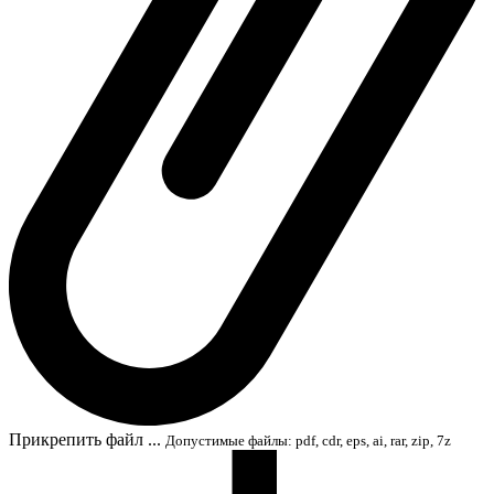
Прикрепить файл ...
Допустимые файлы: pdf, cdr, eps, ai, rar, zip, 7z