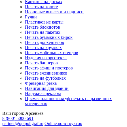
Картины на досках
Печать на холсте
Неоновые вывески и надписи
Ручки
Пластиковые карты
Печать блокнотов
Печать на пакетах
Печать бумажных бирок
Печать дорхенгеров
Печать на кружках
Печать мобильных стендов
Изделия из оргстекла
Печать баннеров
Печать афиш и постеров
Печать ежедневников
Печать на футболках
Фрезерная резка
Навигация для зданий
Наружная реклама
Прямая планшетная уф печать на различных
материалах
Ваш город:
Арсеньев
8 (800) 5000 691
partner@optpoligraf.ru
Online-конструктор