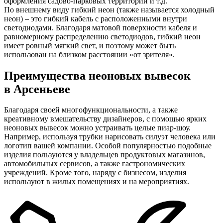
оформления садово-парковых территорий и т.д.
По внешнему виду гибкий неон (также называется холодный
неон) – это гибкий кабель с расположенными внутри
светодиодами. Благодаря матовой поверхности кабеля и
равномерному распределению светодиодов, гибкий неон
имеет ровный мягкий свет, и поэтому может быть
использован на близком расстоянии «от зрителя».
Преимущества неоновых вывесок
в Арсеньеве
Благодаря своей многофункциональности, а также
креативному вмешательству дизайнеров, с помощью ярких
неоновых вывесок можно устраивать целые пиар-шоу.
Например, используя трубки нарисовать силуэт человека или
логотип вашей компании. Особой популярностью подобные
изделия пользуются у владельцев продуктовых магазинов,
автомобильных сервисов, а также гастрономических
учреждений. Кроме того, наряду с бизнесом, изделия
используют в жилых помещениях и на мероприятиях.