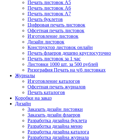
Печать листовок А5
Печать листовок А6
Печать листовок А7
Печать буклетов
Цифровая печать листовок
Офсетная печать листовок
Изготовление листовок
Дизайн листовок
Конструктор листовок онлайн
Печать флаеров дешево круглосуточно
Печать листовок за 1 час
Листовки 1000 шт. за 500 рублей
Ризография Печать на ч/б листовках
Журналы
Изготовление каталогов
Офсетная печать журналов
Печать каталогов
Коробки на заказ
Дизайн
Заказать дизайн листовки
Заказать дизайн флаеров
Разработка дизайна буклета
Разработка дизайна меню
Разработка дизайна каталога
Разработка дизайна журнала