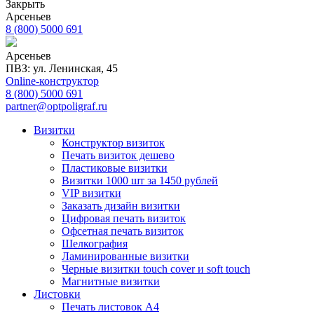
Закрыть
Арсеньев
8 (800) 5000 691
Арсеньев
ПВЗ: ул. Ленинская, 45
Online-конструктор
8 (800) 5000 691
partner@optpoligraf.ru
Визитки
Конструктор визиток
Печать визиток дешево
Пластиковые визитки
Визитки 1000 шт за 1450 рублей
VIP визитки
Заказать дизайн визитки
Цифровая печать визиток
Офсетная печать визиток
Шелкография
Ламинированные визитки
Черные визитки touch cover и soft touch
Магнитные визитки
Листовки
Печать листовок А4