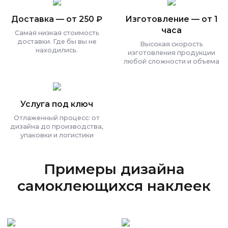
Доставка — от 250 ₽
Изготовление — от 1
часа
Самая низкая стоимость
доставки. Где бы вы не
Высокая скорость
находились.
изготовления продукции
любой сложности и объема
Услуга под ключ
Отлаженный процесс: от
дизайна до производства,
упаковки и логистики
Примеры дизайна
самоклеющихся наклеек