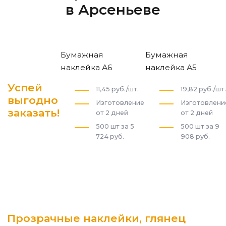
в Арсеньеве
Бумажная
Бумажная
наклейка А6
наклейка А5
Успей
11,45 руб./шт.
19,82 руб./шт.
выгодно
Изготовление
Изготовлени
заказать!
от 2 дней
от 2 дней
500 шт за 5
500 шт за 9
724 руб.
908 руб.
Прозрачные наклейки, глянец