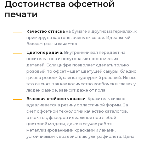
Достоинства офсетной
печати
Качество оттиска
на бумаге и других материалах, к
примеру, на картоне, очень высокое. Идеальный
баланс цены и качества.
Цветопередача
. Внутренний вал передает на
носитель тона и полутона, четкость мелких
деталей. Если цифра позволяет сделать только
розовый, то офсет – цвет цветущей сакуры, бледно
грязно розовый, слегка пурпурный розовый. Не все
это оценят, так как количество колбочек в глазах у
людей разное, зависит даже от пола.
Высокая стойкость краски
. Краситель сильно
вдавливается в резину с эластичной формы. За
счет офсетной технологии качество каталогов,
открыток, флаеров идеальное при любой
цветовой модели, даже в случае работы
металлизированными красками и лаками,
устойчивыми к воздействию ультрафиолета. Цена