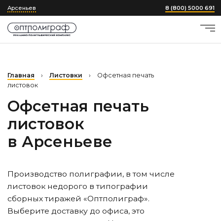
Арсеньев
8 (800) 5000 691
Главная
›
Листовки
›
Офсетная печать
листовок
Офсетная печать
листовок
в Арсеньеве
Производство полиграфии, в том числе
листовок недорого в типографии
сборных тиражей «Оптполиграф».
Выберите доставку до офиса, это