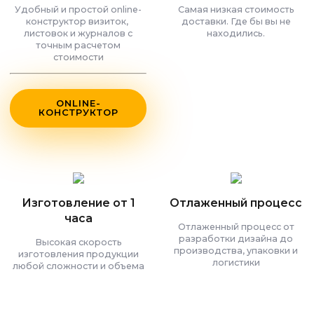
Удобный и простой online-
Самая низкая стоимость
конструктор визиток,
доставки. Где бы вы не
листовок и журналов с
находились.
точным расчетом
стоимости
ONLINE-
КОНСТРУКТОР
Изготовление от 1
Отлаженный процесс
часа
Отлаженный процесс от
разработки дизайна до
Высокая скорость
производства, упаковки и
изготовления продукции
логистики
любой сложности и объема