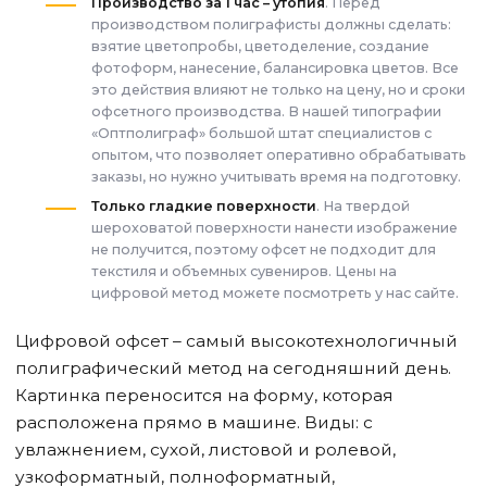
Производство за 1 час – утопия
. Перед
производством полиграфисты должны сделать:
взятие цветопробы, цветоделение, создание
фотоформ, нанесение, балансировка цветов. Все
это действия влияют не только на цену, но и сроки
офсетного производства. В нашей типографии
«Оптполиграф» большой штат специалистов с
опытом, что позволяет оперативно обрабатывать
заказы, но нужно учитывать время на подготовку.
Только гладкие поверхности
. На твердой
шероховатой поверхности нанести изображение
не получится, поэтому офсет не подходит для
текстиля и объемных сувениров. Цены на
цифровой метод можете посмотреть у нас сайте.
Цифровой офсет – самый высокотехнологичный
полиграфический метод на сегодняшний день.
Картинка переносится на форму, которая
расположена прямо в машине. Виды: с
увлажнением, сухой, листовой и ролевой,
узкоформатный, полноформатный,