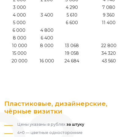
3 000
4 290
7 080
4 000
3 400
5 610
9 360
5 000
6 600
11 400
6 000
4 800
8 000
6 400
10 000
8 000
13 068
22 800
15 000
19 058
34 320
20 000
16 000
24 684
43 560
Пластиковые, дизайнерские,
чёрные визитки
Цены указаны в рублях
за штуку
4+0 — цветные односторонние