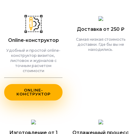
Доставка от 250 ₽
Самая низкая стоимость
Online-конструктор
доставки. Где бы вы не
находились.
Удобный и простой online-
конструктор визиток,
листовок и журналов с
точным расчетом
стоимости
ONLINE-
КОНСТРУКТОР
Изготовление от 1
Отлаженный процесс