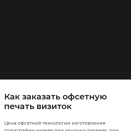
Как заказать офсетную
печать визиток
Цена офсетной технологии изготовления
полиграфии низкая при крупных тиражах, при