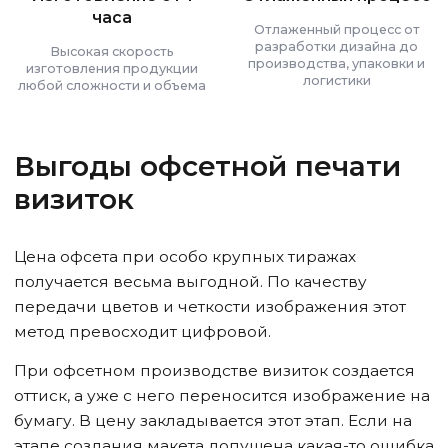
часа
Отлаженный процесс от
разработки дизайна до
Высокая скорость
производства, упаковки и
изготовления продукции
логистики
любой сложности и объема
Выгоды офсетной печати
визиток
Цена офсета при особо крупных тиражах
получается весьма выгодной. По качеству
передачи цветов и четкости изображения этот
метод превосходит цифровой.
При офсетном производстве визиток создается
оттиск, а уже с него переносится изображение на
бумагу. В цену закладывается этот этап. Если на
этапе создания макета допущена какая-то ошибка