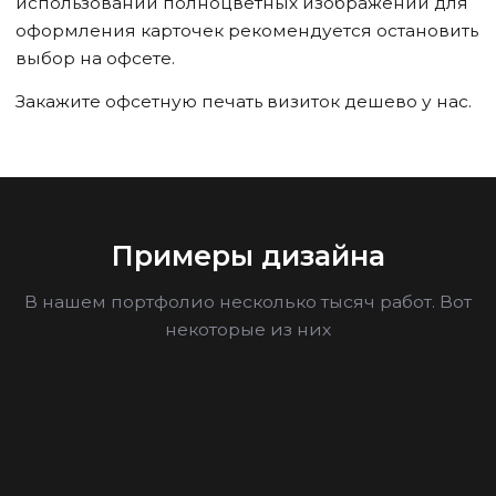
использовании полноцветных изображений для
оформления карточек рекомендуется остановить
выбор на офсете.
Закажите офсетную печать визиток дешево у нас.
Примеры дизайна
В нашем портфолио несколько тысяч работ. Вот
некоторые из них