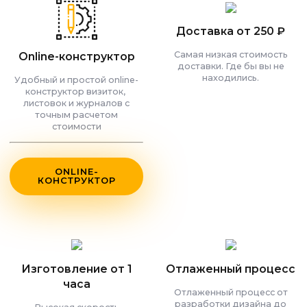
Доставка от 250 ₽
Самая низкая стоимость
Online-конструктор
доставки. Где бы вы не
находились.
Удобный и простой online-
конструктор визиток,
листовок и журналов с
точным расчетом
стоимости
ONLINE-
КОНСТРУКТОР
Изготовление от 1
Отлаженный процесс
часа
Отлаженный процесс от
разработки дизайна до