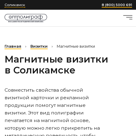
Соликамск
8 (800) 5000 691
Главная
›
Визитки
›
Магнитные визитки
Магнитные визитки
в Соликамске
Совместить свойства обычной
визитной карточки и рекламной
продукции помогут магнитные
визитки. Этот вид полиграфии
печатается на магнитной основе,
которую можно легко прикрепить на
металлическую поверхность, чтобы