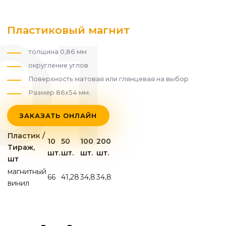
Пластиковый магнит
толщина 0,86 мм
округление углов
Поверхность матовая или глянцевая на выбор
Размер 86х54 мм.
ЗАКАЗАТЬ ОНЛАЙН
Пластик /
10
50
100
200
Тираж,
шт.
шт.
шт.
шт.
шт
магнитный
66
41,28
34,8
34,8
винил