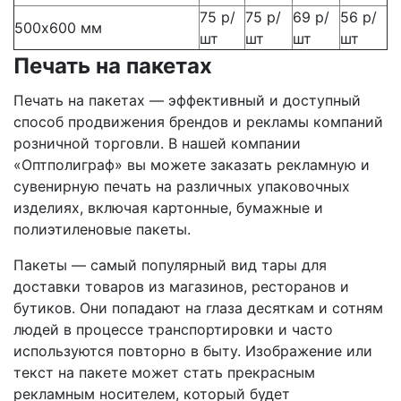
75 р/
75 р/
69 р/
56 р/
500х600 мм
шт
шт
шт
шт
Печать на пакетах
Печать на пакетах — эффективный и доступный
способ продвижения брендов и рекламы компаний
розничной торговли. В нашей компании
«Оптполиграф» вы можете заказать рекламную и
сувенирную печать на различных упаковочных
изделиях, включая картонные, бумажные и
полиэтиленовые пакеты.
Пакеты — самый популярный вид тары для
доставки товаров из магазинов, ресторанов и
бутиков. Они попадают на глаза десяткам и сотням
людей в процессе транспортировки и часто
используются повторно в быту. Изображение или
текст на пакете может стать прекрасным
рекламным носителем, который будет