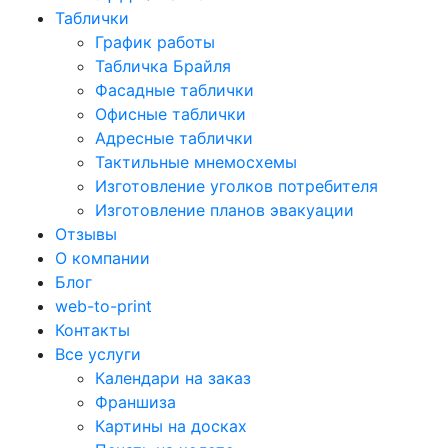
Таблички
График работы
Табличка Брайля
Фасадные таблички
Офисные таблички
Адресные таблички
Тактильные мнемосхемы
Изготовление уголков потребителя
Изготовление планов эвакуации
Отзывы
О компании
Блог
web-to-print
Контакты
Все услуги
Календари на заказ
Франшиза
Картины на досках