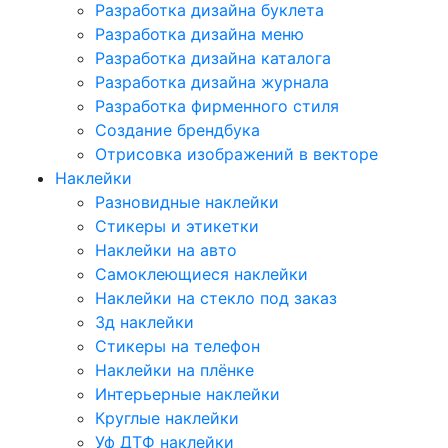
Разработка дизайна буклета
Разработка дизайна меню
Разработка дизайна каталога
Разработка дизайна журнала
Разработка фирменного стиля
Создание брендбука
Отрисовка изображений в векторе
Наклейки
Разновидные наклейки
Стикеры и этикетки
Наклейки на авто
Самоклеющиеся наклейки
Наклейки на стекло под заказ
3д наклейки
Cтикеры на телефон
Наклейки на плёнке
Интерьерные наклейки
Круглые наклейки
Уф ДТФ наклейки