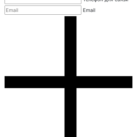
Email