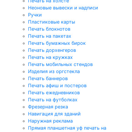
Печать на холсте
Неоновые вывески и надписи
Ручки
Пластиковые карты
Печать блокнотов
Печать на пакетах
Печать бумажных бирок
Печать дорхенгеров
Печать на кружках
Печать мобильных стендов
Изделия из оргстекла
Печать баннеров
Печать афиш и постеров
Печать ежедневников
Печать на футболках
Фрезерная резка
Навигация для зданий
Наружная реклама
Прямая планшетная уф печать на