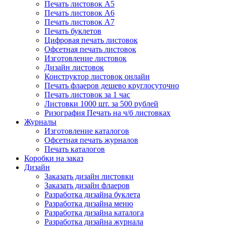
Печать листовок А5
Печать листовок А6
Печать листовок А7
Печать буклетов
Цифровая печать листовок
Офсетная печать листовок
Изготовление листовок
Дизайн листовок
Конструктор листовок онлайн
Печать флаеров дешево круглосуточно
Печать листовок за 1 час
Листовки 1000 шт. за 500 рублей
Ризография Печать на ч/б листовках
Журналы
Изготовление каталогов
Офсетная печать журналов
Печать каталогов
Коробки на заказ
Дизайн
Заказать дизайн листовки
Заказать дизайн флаеров
Разработка дизайна буклета
Разработка дизайна меню
Разработка дизайна каталога
Разработка дизайна журнала