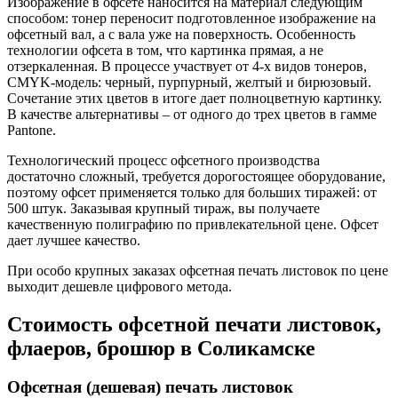
Изображение в офсете наносится на материал следующим
способом: тонер переносит подготовленное изображение на
офсетный вал, а с вала уже на поверхность. Особенность
технологии офсета в том, что картинка прямая, а не
отзеркаленная. В процессе участвует от 4-х видов тонеров,
CMYK-модель: черный, пурпурный, желтый и бирюзовый.
Сочетание этих цветов в итоге дает полноцветную картинку.
В качестве альтернативы – от одного до трех цветов в гамме
Pantone.
Технологический процесс офсетного производства
достаточно сложный, требуется дорогостоящее оборудование,
поэтому офсет применяется только для больших тиражей: от
500 штук. Заказывая крупный тираж, вы получаете
качественную полиграфию по привлекательной цене. Офсет
дает лучшее качество.
При особо крупных заказах офсетная печать листовок по цене
выходит дешевле цифрового метода.
Стоимость офсетной печати листовок,
флаеров, брошюр
в Соликамске
Офсетная (дешевая) печать листовок