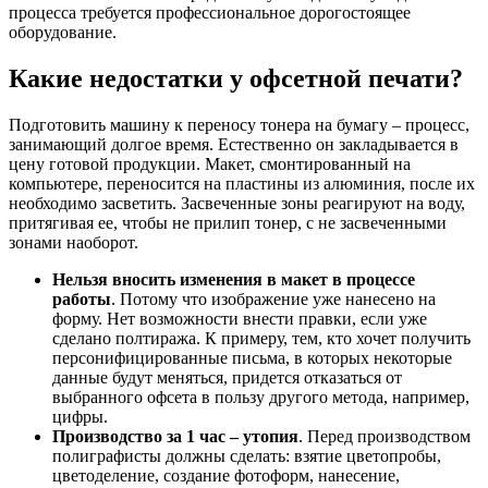
процесса требуется профессиональное дорогостоящее
оборудование.
Какие недостатки у офсетной печати?
Подготовить машину к переносу тонера на бумагу – процесс,
занимающий долгое время. Естественно он закладывается в
цену готовой продукции. Макет, смонтированный на
компьютере, переносится на пластины из алюминия, после их
необходимо засветить. Засвеченные зоны реагируют на воду,
притягивая ее, чтобы не прилип тонер, с не засвеченными
зонами наоборот.
Нельзя вносить изменения в макет в процессе
работы
. Потому что изображение уже нанесено на
форму. Нет возможности внести правки, если уже
сделано полтиража. К примеру, тем, кто хочет получить
персонифицированные письма, в которых некоторые
данные будут меняться, придется отказаться от
выбранного офсета в пользу другого метода, например,
цифры.
Производство за 1 час – утопия
. Перед производством
полиграфисты должны сделать: взятие цветопробы,
цветоделение, создание фотоформ, нанесение,