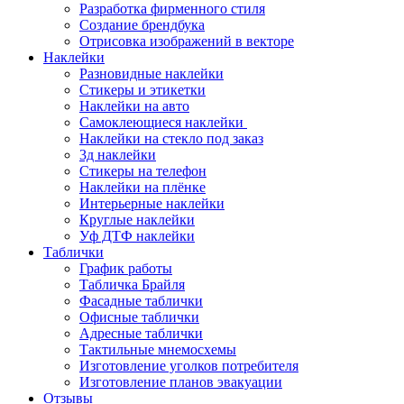
Разработка фирменного стиля
Создание брендбука
Отрисовка изображений в векторе
Наклейки
Разновидные наклейки
Стикеры и этикетки
Наклейки на авто
Самоклеющиеся наклейки
Наклейки на стекло под заказ
3д наклейки
Cтикеры на телефон
Наклейки на плёнке
Интерьерные наклейки
Круглые наклейки
Уф ДТФ наклейки
Таблички
График работы
Табличка Брайля
Фасадные таблички
Офисные таблички
Адресные таблички
Тактильные мнемосхемы
Изготовление уголков потребителя
Изготовление планов эвакуации
Отзывы