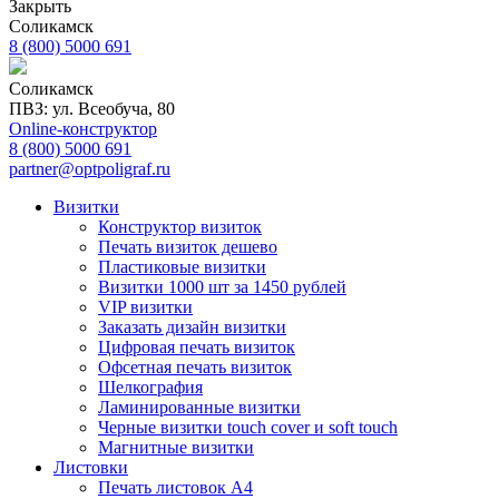
Закрыть
Соликамск
8 (800) 5000 691
Соликамск
ПВЗ: ул. Всеобуча, 80
Online-конструктор
8 (800) 5000 691
partner@optpoligraf.ru
Визитки
Конструктор визиток
Печать визиток дешево
Пластиковые визитки
Визитки 1000 шт за 1450 рублей
VIP визитки
Заказать дизайн визитки
Цифровая печать визиток
Офсетная печать визиток
Шелкография
Ламинированные визитки
Черные визитки touch cover и soft touch
Магнитные визитки
Листовки
Печать листовок А4