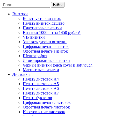
Визитки
Конструктор визиток
Печать визиток дешево
Пластиковые визитки
Визитки 1000 шт за 1450 рублей
VIP визитки
Заказать дизайн визитки
Цифровая печать визиток
Офсетная печать визиток
Шелкография
Ламинированные визитки
Черные визитки touch cover и soft touch
Магнитные визитки
Листовки
Печать листовок А4
Печать листовок А5
Печать листовок А6
Печать листовок А7
Печать буклетов
Цифровая печать листовок
Офсетная печать листовок
Изготовление листовок