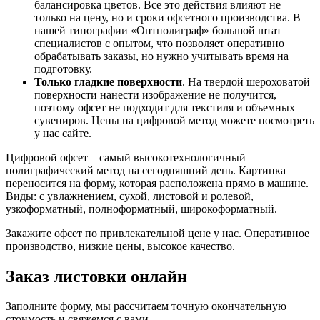
балансировка цветов. Все это действия влияют не
только на цену, но и сроки офсетного производства. В
нашей типографии «Оптполиграф» большой штат
специалистов с опытом, что позволяет оперативно
обрабатывать заказы, но нужно учитывать время на
подготовку.
Только гладкие поверхности
. На твердой шероховатой
поверхности нанести изображение не получится,
поэтому офсет не подходит для текстиля и объемных
сувениров. Цены на цифровой метод можете посмотреть
у нас сайте.
Цифровой офсет – самый высокотехнологичный
полиграфический метод на сегодняшний день. Картинка
переносится на форму, которая расположена прямо в машине.
Виды: с увлажнением, сухой, листовой и ролевой,
узкоформатный, полноформатный, широкоформатный.
Закажите офсет по привлекательной цене у нас. Оперативное
производство, низкие цены, высокое качество.
Заказ листовки онлайн
Заполните форму, мы рассчитаем точную окончательную
стоимость и свяжемся с вами