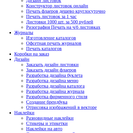
Дизайн листовок
Конструктор листовок онлайн
Печать флаеров дешево круглосуточно
Печать листовок за 1 час
Листовки 1000 шт. за 500 рублей
Ризография Печать на ч/б листовках
Журналы
Изготовление каталогов
Офсетная печать журналов
Печать каталогов
Коробки на заказ
Дизайн
Заказать дизайн листовки
Заказать дизайн флаеров
Разработка дизайна буклета
Разработка дизайна меню
Разработка дизайна каталога
Разработка дизайна журнала
Разработка фирменного стиля
Создание брендбука
Отрисовка изображений в векторе
Наклейки
Разновидные наклейки
Стикеры и этикетки
Наклейки на авто