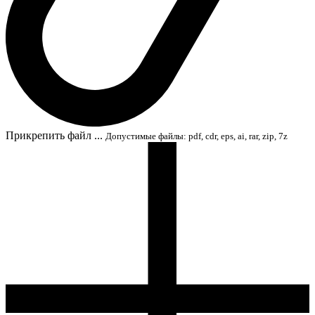
Прикрепить файл ...
Допустимые файлы: pdf, cdr, eps, ai, rar, zip, 7z