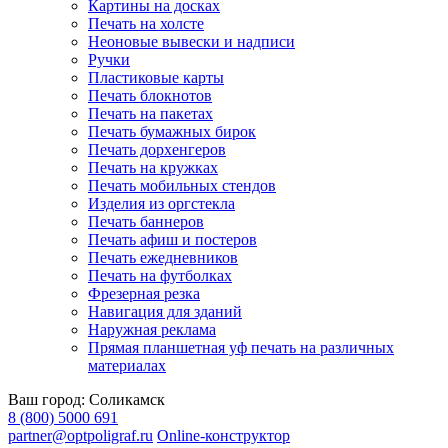
Картины на досках
Печать на холсте
Неоновые вывески и надписи
Ручки
Пластиковые карты
Печать блокнотов
Печать на пакетах
Печать бумажных бирок
Печать дорхенгеров
Печать на кружках
Печать мобильных стендов
Изделия из оргстекла
Печать баннеров
Печать афиш и постеров
Печать ежедневников
Печать на футболках
Фрезерная резка
Навигация для зданий
Наружная реклама
Прямая планшетная уф печать на различных
материалах
Ваш город:
Соликамск
8 (800) 5000 691
partner@optpoligraf.ru
Online-конструктор