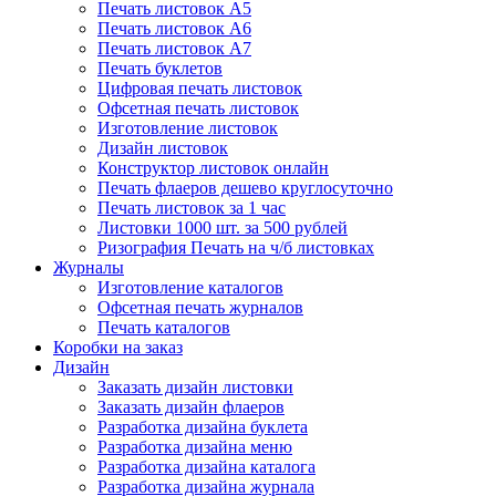
Печать листовок А5
Печать листовок А6
Печать листовок А7
Печать буклетов
Цифровая печать листовок
Офсетная печать листовок
Изготовление листовок
Дизайн листовок
Конструктор листовок онлайн
Печать флаеров дешево круглосуточно
Печать листовок за 1 час
Листовки 1000 шт. за 500 рублей
Ризография Печать на ч/б листовках
Журналы
Изготовление каталогов
Офсетная печать журналов
Печать каталогов
Коробки на заказ
Дизайн
Заказать дизайн листовки
Заказать дизайн флаеров
Разработка дизайна буклета
Разработка дизайна меню
Разработка дизайна каталога
Разработка дизайна журнала