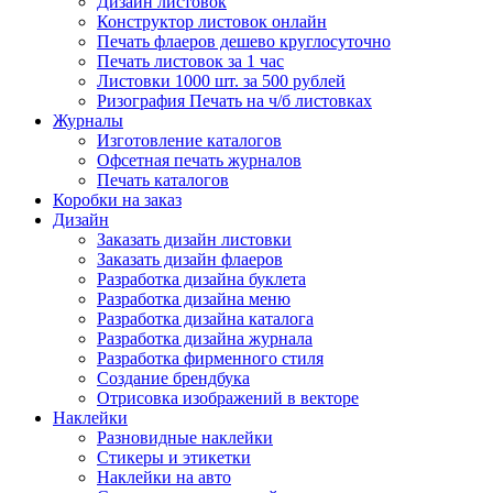
Дизайн листовок
Конструктор листовок онлайн
Печать флаеров дешево круглосуточно
Печать листовок за 1 час
Листовки 1000 шт. за 500 рублей
Ризография Печать на ч/б листовках
Журналы
Изготовление каталогов
Офсетная печать журналов
Печать каталогов
Коробки на заказ
Дизайн
Заказать дизайн листовки
Заказать дизайн флаеров
Разработка дизайна буклета
Разработка дизайна меню
Разработка дизайна каталога
Разработка дизайна журнала
Разработка фирменного стиля
Создание брендбука
Отрисовка изображений в векторе
Наклейки
Разновидные наклейки
Стикеры и этикетки
Наклейки на авто