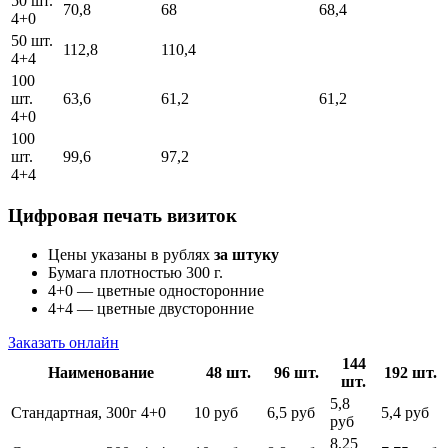
50 шт.
70,8
68
68,4
4+0
50 шт.
112,8
110,4
4+4
100
шт.
63,6
61,2
61,2
4+0
100
шт.
99,6
97,2
4+4
Цифровая печать визиток
Цены указаны в рублях
за штуку
Бумага плотностью 300 г.
4+0 — цветные односторонние
4+4 — цветные двусторонние
Заказать онлайн
144
Наименование
48 шт.
96 шт.
192 шт.
шт.
5,8
Стандартная, 300г 4+0
10 руб
6,5 руб
5,4 руб
руб
8,25