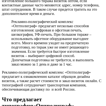
изготовление большого тиража визиток оптом, если
контактные данные часто меняются: адрес, номер телефона,
штат сотрудников. В таком случае придется тратить на это
дополнительное время и деньги.
Рекламно-полиграфический комплекс
«Оптполиграф» предлагает несколько способов
изготовления: цифровая и офсетная печать,
шелкография, УФ-печать. При большом тираже –
использовать офсетное оборудование выгоднее
всего. Много времени уходит на предпечатную
подготовку, но тираж уже не имеет решающего
значения. Если требуется быстрое изготовление
визиток – выбирают цифровой способ.
Допечатная подготовка не требуется, и выполнить
заказ можно за 1 день и даже за 1 час.
Рекламно-полиграфический комплекс «Оптполиграф»
предлагает к ознакомлению каталог образцов дизайна
визиток, а также расчет стоимости и заказ визиток онлайн. С
типографией сотрудничает транспортная компания,
обеспечивающая доставку по
и всей России.
Что предлагает
типография«Оптполиграф»