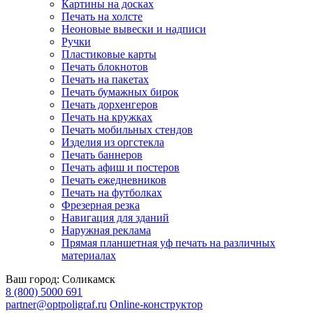
Картины на досках
Печать на холсте
Неоновые вывески и надписи
Ручки
Пластиковые карты
Печать блокнотов
Печать на пакетах
Печать бумажных бирок
Печать дорхенгеров
Печать на кружках
Печать мобильных стендов
Изделия из оргстекла
Печать баннеров
Печать афиш и постеров
Печать ежедневников
Печать на футболках
Фрезерная резка
Навигация для зданий
Наружная реклама
Прямая планшетная уф печать на различных
материалах
Ваш город:
Соликамск
8 (800) 5000 691
partner@optpoligraf.ru
Online-конструктор