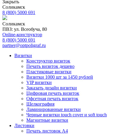
Закрыть
Соликамск
8 (800) 5000 691
Соликамск
ПВЗ: ул. Всеобуча, 80
Online-конструктор
8 (800) 5000 691
partner@optpoligraf.ru
Визитки
Конструктор визиток
Печать визиток дешево
Пластиковые визитки
Визитки 1000 шт за 1450 рублей
VIP визитки
Заказать дизайн визитки
Цифровая печать визиток
Офсетная печать визиток
Шелкография
Ламинированные визитки
Черные визитки touch cover и soft touch
Магнитные визитки
Листовки
Печать листовок А4