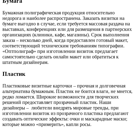
Бумага
Бумажная полиграфическая продукция относительно
недорога и наиболее распространена. Заказать визитки на
бумаге выгодно в случае, если требуется массовая раздача на
выставках, конференциях или для размещения в партнерских
организациях (клиники, кафе, магазины). Срок выполнения
заказа – несколько дней, когда предоставлен готовый макет,
соответствующий техническим требованиям типографии.
«Оптполиграф» при изготовлении визиток предлагает
самостоятельно сделать онлайн макет или обратиться к
штатным дизайнерам.
Пластик
Пластиковые визитные карточки – прочная и долговечная
альтернатива бумажным. Пластик не боится влаги, не мнется,
редко ломается. Широкие возможности для творческих
решений предоставляет прозрачный пластик. Наши
дизайнеры – любители внедрять мировые тренды, при
изготовлении визиток из прозрачного пластика предлагают
создавать оптические эффекты: очки и маскарадные маски;
которые можно «примерить», капли росы.