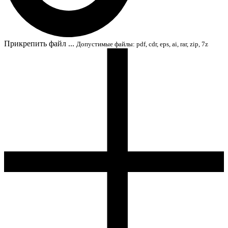
Прикрепить файл ...
Допустимые файлы: pdf, cdr, eps, ai, rar, zip, 7z