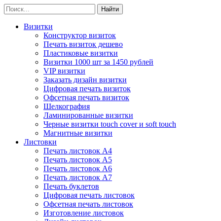
Визитки
Конструктор визиток
Печать визиток дешево
Пластиковые визитки
Визитки 1000 шт за 1450 рублей
VIP визитки
Заказать дизайн визитки
Цифровая печать визиток
Офсетная печать визиток
Шелкография
Ламинированные визитки
Черные визитки touch cover и soft touch
Магнитные визитки
Листовки
Печать листовок А4
Печать листовок А5
Печать листовок А6
Печать листовок А7
Печать буклетов
Цифровая печать листовок
Офсетная печать листовок
Изготовление листовок