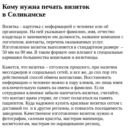
Кому нужна печать визиток
в Соликамске
Визитка – карточка с информацией о человеке или об
организации. На ней указывают фамилию, имя, отчество
владельца и занимаемую им должность, название компании с
логотипом, контакты, перечень оказываемых услуг.
Изготовление визиток выполняется в стандартном размере –
50 мм на 90 мм. В таком формате они влезают в специальные
кармашки большинства кошельков и визитницы.
Кажется, что визитки – отголосок прошлого, при наличии
месседжеров и социальных сетей, и все же, до сих пор это
действенный способ обмена контактами. Восстановить
информацию о человеке можно в пару кликов, но лишь имея
исключительную память на имена и фамилии. Если
сотрудники клиники забыли напечатать визитки, считайте,
что контакт врача утерян, не стоит полагаться на память
пациентов. Куда надежнее купить красивые визитки оптом с
доставкой по
и в другие регионы, и повысить посещаемость
заведения. Качественное изготовление визиток нужно и
фотографам, салонам красоты, мастерам маникюра,
косметологам, мастерам по наращиванию ресниц,