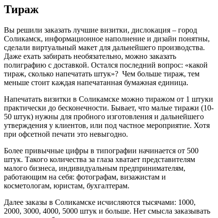
Тираж
Вы решили заказать лучшие визитки, дислокация – город
Соликамск, информационное наполнение и дизайн понятны,
сделали виртуальный макет для дальнейшего производства.
Даже ехать забирать необязательно, можно заказать
полиграфию с доставкой. Остался последний вопрос: «какой
тираж, сколько напечатать штук»? Чем больше тираж, тем
меньше стоит каждая напечатанная бумажная единица.
Напечатать визитки
в Соликамске
можно тиражом от 1 штуки
практически до бесконечности. Бывает, что малые тиражи (10-
50 штук) нужны для пробного изготовления и дальнейшего
утверждения у клиентов, или под частное мероприятие. Хотя
при офсетной печати это невыгодно.
Более привычные цифры в типографии начинается от 500
штук. Такого количества за глаза хватает представителям
малого бизнеса, индивидуальным предпринимателям,
работающим на себя: фотографам, визажистам и
косметологам, юристам, бухгалтерам.
Далее заказы
в Соликамске
исчисляются тысячами: 1000,
2000, 3000, 4000, 5000 штук и больше. Нет смысла заказывать