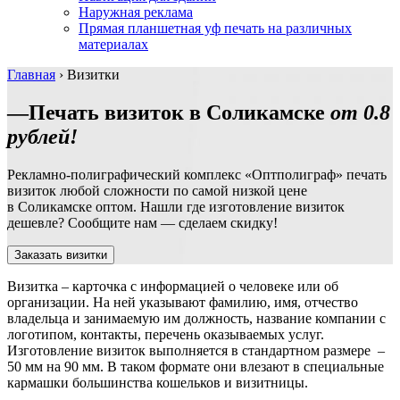
Наружная реклама
Прямая планшетная уф печать на различных
материалах
Главная
›
Визитки
—Печать визиток
в Соликамске
от 0.8
рублей!
Рекламно-полиграфический комплекс «Оптполиграф» печать
визиток любой сложности по самой низкой цене
в Соликамске
оптом. Нашли где изготовление визиток
дешевле? Сообщите нам — сделаем скидку!
Заказать визитки
Визитка – карточка с информацией о человеке или об
организации. На ней указывают фамилию, имя, отчество
владельца и занимаемую им должность, название компании с
логотипом, контакты, перечень оказываемых услуг.
Изготовление визиток выполняется в стандартном размере –
50 мм на 90 мм. В таком формате они влезают в специальные
кармашки большинства кошельков и визитницы.