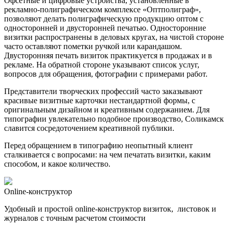
Офсетные и цифровые устройства, установленные в
рекламно-полиграфическом комплексе «Оптполиграф»,
позволяют делать полиграфическую продукцию оптом с
односторонней и двусторонней печатью. Односторонние
визитки распространены в деловых кругах, на чистой стороне
часто оставляют пометки ручкой или карандашом.
Двусторонняя печать визиток практикуется в продажах и в
рекламе. На обратной стороне указывают список услуг,
вопросов для обращения, фотографии с примерами работ.
Представители творческих профессий часто заказывают
красивые визитные карточки нестандартной формы, с
оригинальным дизайном и креативным содержанием. Для
типографии увлекательно подобное производство, Соликамск
славится сосредоточением креативной публики.
Перед обращением в типографию неопытный клиент
сталкивается с вопросами: на чем печатать визитки, каким
способом, и какое количество.
Online-конструктор
Удобный и простой online-конструктор визиток, листовок и
журналов с точным расчетом стоимости