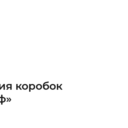
ия коробок
ф»