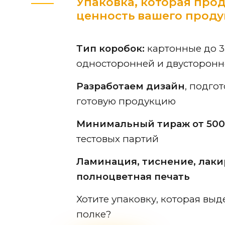
Упаковка, которая про
ценность вашего проду
Тип коробок:
картонные до 35
односторонней и двусторонн
Разработаем дизайн
, подго
готовую продукцию
Минимальный тираж от 500
тестовых партий
Ламинация, тиснение, лаки
полноцветная печать
Хотите упаковку, которая выд
полке?