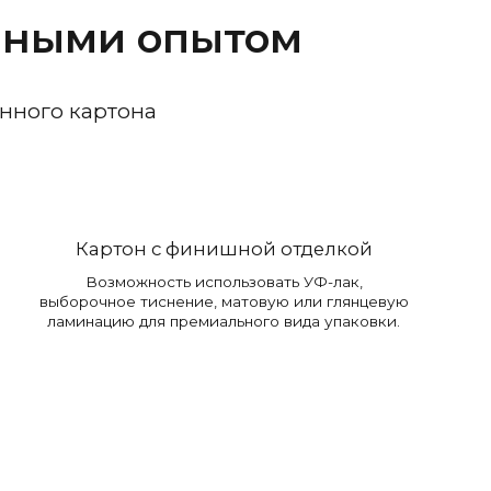
нными опытом
енного картона
Картон с финишной отделкой
Возможность использовать УФ-лак,
выборочное тиснение, матовую или глянцевую
ламинацию для премиального вида упаковки.