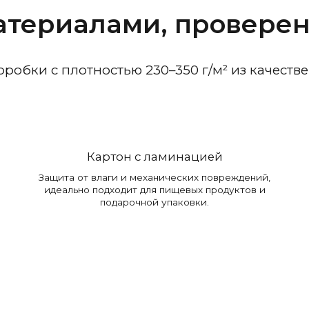
материалами, провере
робки с плотностью 230–350 г/м² из качеств
Картон с ламинацией
Защита от влаги и механических повреждений,
идеально подходит для пищевых продуктов и
подарочной упаковки.