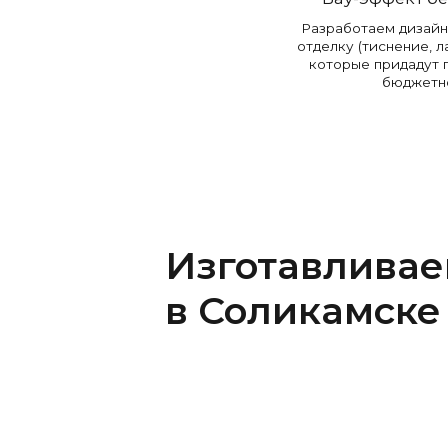
Разработаем дизай
отделку (тиснение, л
которые придадут 
бюджетн
Изготавливае
в Соликамске