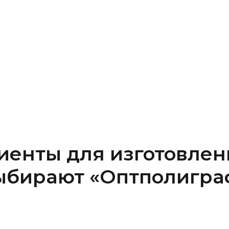
иенты для изготовлен
ыбирают «Оптполигра