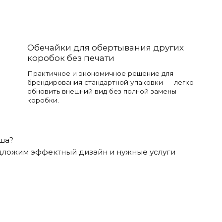
Обечайки для обертывания других
коробок без печати
Практичное и экономичное решение для
брендирования стандартной упаковки — легко
обновить внешний вид без полной замены
коробки.
иша?
едложим эффектный дизайн и нужные услуги