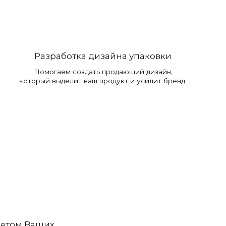
Разработка дизайна упаковки
Помогаем создать продающий дизайн,
который выделит ваш продукт и усилит бренд.
четом Ваших