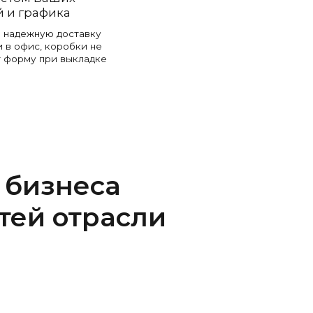
й и графика
 надежную доставку
и в офис, коробки не
т форму при выкладке
 бизнеса
тей отрасли