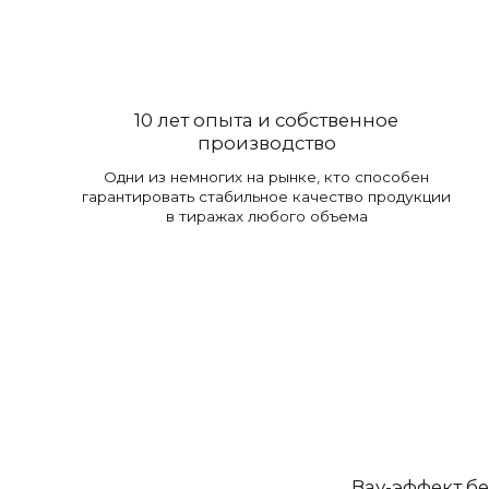
10 лет опыта и собственное
производство
Одни из немногих на рынке, кто способен
гарантировать стабильное качество продукции
в тиражах любого объема
Вау-эффект б