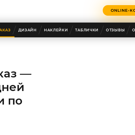
ONLINE-К
АКАЗ
ДИЗАЙН
НАКЛЕЙКИ
ТАБЛИЧКИ
ОТЗЫВЫ
каз —
дней
и по