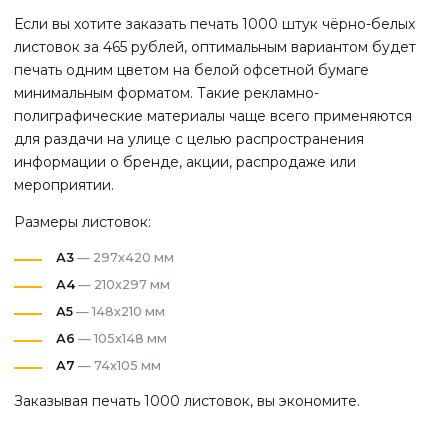
Если вы хотите заказать печать 1000 штук чёрно-белых
листовок за 465 рублей, оптимальным вариантом будет
печать одним цветом на белой офсетной бумаге
минимальным форматом. Такие рекламно-
полиграфические материалы чаще всего применяются
для раздачи на улице с целью распространения
информации о бренде, акции, распродаже или
мероприятии.
Размеры листовок:
А3
— 297х420 мм
А4
— 210х297 мм
А5
— 148х210 мм
А6
— 105х148 мм
А7
— 74х105 мм
Заказывая печать 1000 листовок, вы экономите.