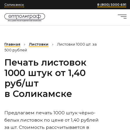
Соликамск
8 (800) 5000 691
Главная
›
Листовки
›
Листовки 1000 шт. за
500 рублей
Печать листовок
1000 штук от 1,40
руб/шт
в Соликамске
Предлагаем печать 1000 штук чёрно-
белых листовок по цене от 1,40 рублей
за шт. Стоимость рассчитывается в