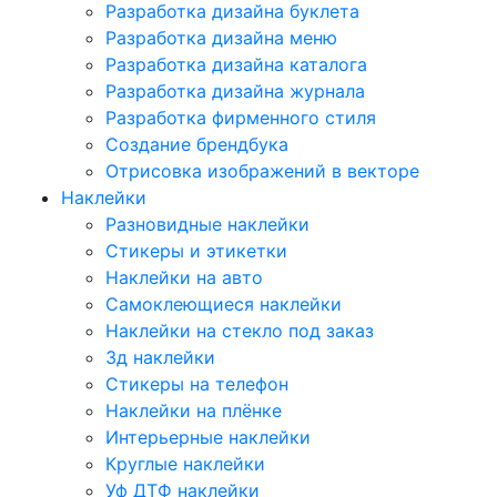
Разработка дизайна буклета
Разработка дизайна меню
Разработка дизайна каталога
Разработка дизайна журнала
Разработка фирменного стиля
Создание брендбука
Отрисовка изображений в векторе
Наклейки
Разновидные наклейки
Стикеры и этикетки
Наклейки на авто
Самоклеющиеся наклейки
Наклейки на стекло под заказ
3д наклейки
Cтикеры на телефон
Наклейки на плёнке
Интерьерные наклейки
Круглые наклейки
Уф ДТФ наклейки