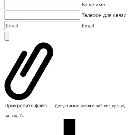
Ваше имя
Телефон для связи
Email
Прикрепить файл ...
Допустимые файлы: pdf, cdr, eps, ai,
rar, zip, 7z