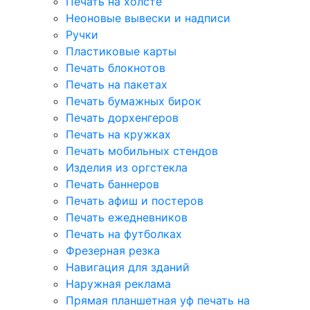
Печать на холсте
Неоновые вывески и надписи
Ручки
Пластиковые карты
Печать блокнотов
Печать на пакетах
Печать бумажных бирок
Печать дорхенгеров
Печать на кружках
Печать мобильных стендов
Изделия из оргстекла
Печать баннеров
Печать афиш и постеров
Печать ежедневников
Печать на футболках
Фрезерная резка
Навигация для зданий
Наружная реклама
Прямая планшетная уф печать на