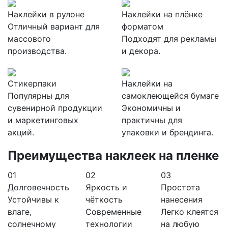
Наклейки в рулоне
Наклейки на плёнке
Отличный вариант для
форматом
массового
Подходят для рекламы
производства.
и декора.
Стикерпаки
Наклейки на
Популярны для
самоклеющейся бумаге
сувенирной продукции
Экономичны и
и маркетинговых
практичны для
акций.
упаковки и брендинга.
Преимущества наклеек на пленке
01
02
03
Долговечность
Яркость и
Простота
Устойчивы к
чёткость
нанесения
влаге,
Современные
Легко клеятся
солнечному
технологии
на любую