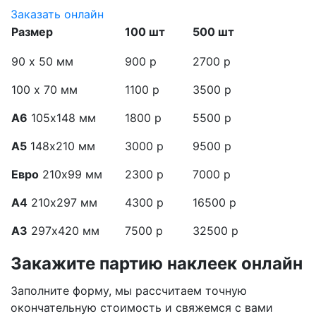
Заказать онлайн
Размер
100 шт
500 шт
90 х 50 мм
900 р
2700 р
100 х 70 мм
1100 р
3500 р
А6
105х148 мм
1800 р
5500 р
А5
148х210 мм
3000 р
9500 р
Евро
210х99 мм
2300 р
7000 р
А4
210х297 мм
4300 р
16500 р
А3
297х420 мм
7500 р
32500 р
Закажите партию наклеек онлайн
Заполните форму, мы рассчитаем точную
окончательную стоимость и свяжемся с вами