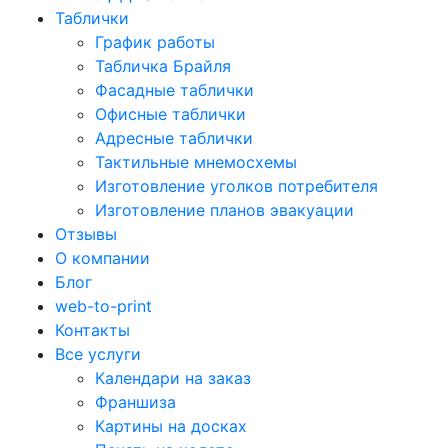
Таблички
График работы
Табличка Брайля
Фасадные таблички
Офисные таблички
Адресные таблички
Тактильные мнемосхемы
Изготовление уголков потребителя
Изготовление планов эвакуации
Отзывы
О компании
Блог
web-to-print
Контакты
Все услуги
Календари на заказ
Франшиза
Картины на досках