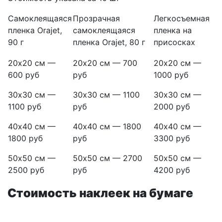
Самоклеящаяся
Прозрачная
Легкосъемная
пленка Orajet,
самоклеящаяся
пленка на
90 г
пленка Orajet, 80 г
присосках
20х20 см —
20х20 см — 700
20х20 см —
600 руб
руб
1000 руб
30х30 см —
30х30 см — 1100
30х30 см —
1100 руб
руб
2000 руб
40х40 см —
40х40 см — 1800
40х40 см —
1800 руб
руб
3300 руб
50х50 см —
50х50 см — 2700
50х50 см —
2500 руб
руб
4200 руб
Стоимость наклеек на бумаге