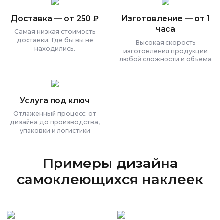
Доставка — от 250 ₽
Изготовление — от 1
часа
Самая низкая стоимость
доставки. Где бы вы не
Высокая скорость
находились.
изготовления продукции
любой сложности и объема
Услуга под ключ
Отлаженный процесс: от
дизайна до производства,
упаковки и логистики
Примеры дизайна
самоклеющихся наклеек