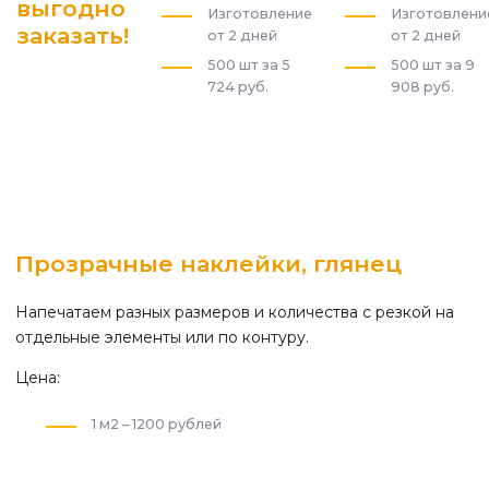
выгодно
Изготовление
Изготовлени
заказать!
от 2 дней
от 2 дней
500 шт за 5
500 шт за 9
724 руб.
908 руб.
Прозрачные наклейки, глянец
Напечатаем разных размеров и количества с резкой на
отдельные элементы или по контуру.
Цена:
1 м2 – 1200 рублей