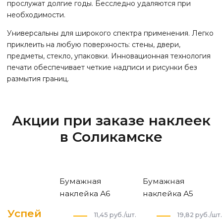
прослужат долгие годы. Бесследно удаляются при
необходимости.
Универсальны для широкого спектра применения. Легко
приклеить на любую поверхность: стены, двери,
предметы, стекло, упаковки. Инновационная технология
печати обеспечивает четкие надписи и рисунки без
размытия границ.
Акции при заказе наклеек
в Соликамске
Бумажная
Бумажная
наклейка А6
наклейка А5
Успей
11,45 руб./шт.
19,82 руб./шт.