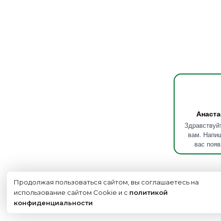
Анаста
Здравствуйт
вам. Напиш
вас появ
Продолжая пользоваться сайтом, вы соглашаетесь на
использование сайтом Cookie и с
политикой
конфиденциальности