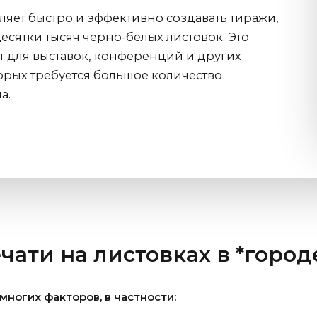
яет быстро и эффективно создавать тиражи,
есятки тысяч черно-белых листовок. Это
 для выставок, конференций и других
орых требуется большое количество
а.
чати на листовках в *город
многих факторов, в частности: