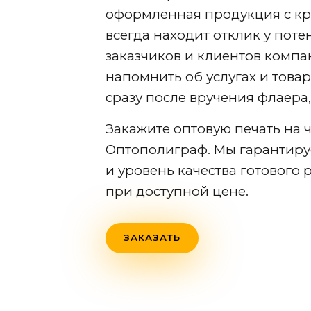
оформленная продукция с к
всегда находит отклик у пот
заказчиков и клиентов компа
напомнить об услугах и товар
сразу после вручения флаера,
Закажите оптовую печать на ч
Оптополиграф. Мы гарантиру
и уровень качества готового
при доступной цене.
ЗАКАЗАТЬ