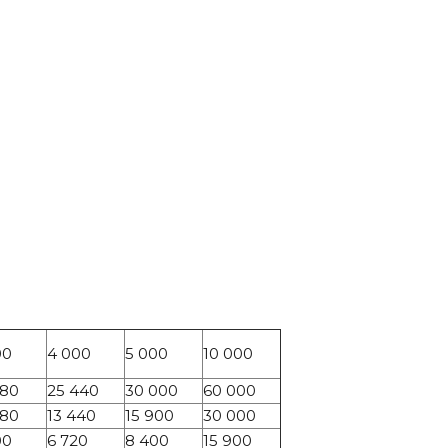
00
4 000
5 000
10 000
080
25 440
30 000
60 000
080
13 440
15 900
30 000
00
6 720
8 400
15 900