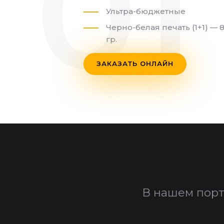
Ультра-бюджетные
Черно-белая печать (1+1) — 
гр.
ЗАКАЗАТЬ ОНЛАЙН
В нашем порт