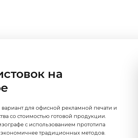
истовок на
фе
 вариант для офисной рекламной печати и
ства со стоимостью готовой продукции.
изографе с использованием прототипа
о экономичнее традиционных методов.