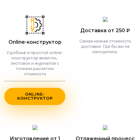
Доставка от 250 ₽
Самая низкая стоимость
Online-конструктор
доставки. Где бы вы не
находились.
Удобный и простой online-
конструктор визиток,
листовок и журналов с
точным расчетом
стоимости
ONLINE-
КОНСТРУКТОР
Изготовление от 1
Отлаженный процесс