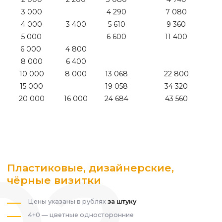
3 000
4 290
7 080
4 000
3 400
5 610
9 360
5 000
6 600
11 400
6 000
4 800
8 000
6 400
10 000
8 000
13 068
22 800
15 000
19 058
34 320
20 000
16 000
24 684
43 560
Пластиковые, дизайнерские,
чёрные визитки
Цены указаны в рублях
за штуку
4+0 — цветные односторонние