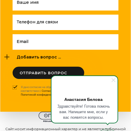
Ваше имя
Телефон для связи
Email
Добавить вопрос ...
ОТПРАВИТЬ ВОПРОС
Я даю согласие на обработку моих персональных данных в
соответствии с
Согласием на обработку персональных данных
и
Политикой конфиденциальности
.
Анастасия Белова
Здравствуйте! Готова помочь
вам. Напишите мне, если у
вас появятся вопросы.
Сайт носит информационный характер и не является публичной