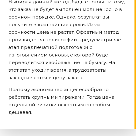
Выбирая данный метод, будьте готовы к тому,
что заказ не будет выполнен молниеносно в
срочном порядке. Однако, результат вы
получите в кратчайшие сроки. Из-за
срочности цена не растет. Офсетный метод
производства полиграфии предусматривает
этап предпечатной подготовки с
изготовлением основы, с которой будет
переводиться изображение на бумагу. На
этот этап уходит время, а трудозатраты
закладываются в цену заказа.
Поэтому экономически целесообразно
работать крупными тиражами. Тогда цена
отдельной визитки офсетным способом
дешевая.