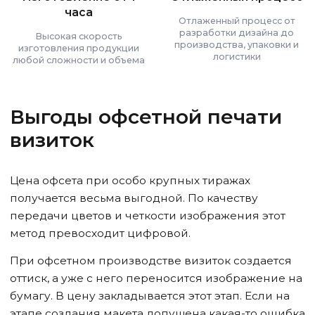
часа
Отлаженный процесс от
разработки дизайна до
Высокая скорость
производства, упаковки и
изготовления продукции
логистики
любой сложности и объема
Выгоды офсетной печати
визиток
Цена офсета при особо крупных тиражах
получается весьма выгодной. По качеству
передачи цветов и четкости изображения этот
метод превосходит цифровой.
При офсетном производстве визиток создается
оттиск, а уже с него переносится изображение на
бумагу. В цену закладывается этот этап. Если на
этапе создания макета допущена какая-то ошибка