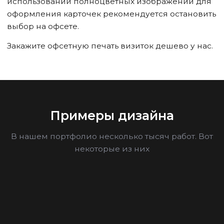
использовании полноцветных изображений для
оформления карточек рекомендуется остановить
выбор на офсете.
Закажите офсетную печать визиток дешево у нас.
Примеры дизайна
В нашем портфолио несколько тысяч работ. Вот
некоторые из них