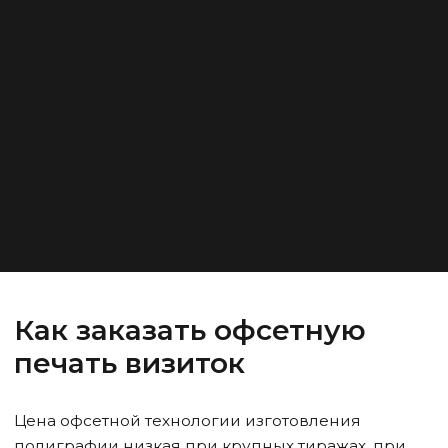
Как заказать офсетную
печать визиток
Цена офсетной технологии изготовления
полиграфии низкая при крупных тиражах, при