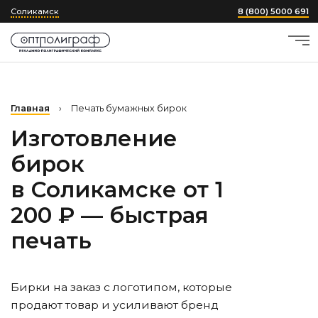
Соликамск
8 (800) 5000 691
Главная
›
Печать бумажных бирок
Изготовление
бирок
в Соликамске
от 1
200 ₽ — быстрая
печать
Бирки на заказ с логотипом, которые
продают товар и усиливают бренд