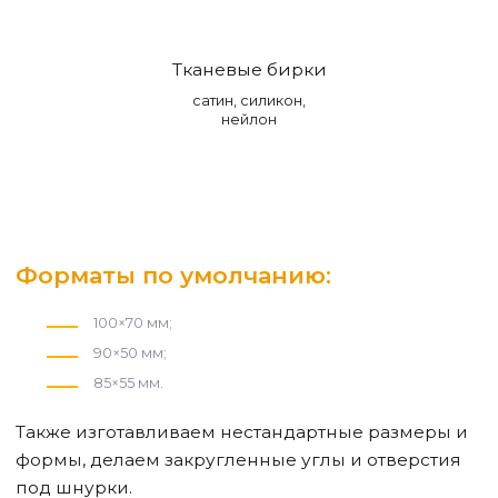
Тканевые бирки
сатин, силикон,
нейлон
Форматы по умолчанию:
100×70 мм;
90×50 мм;
85×55 мм.
Также изготавливаем нестандартные размеры и
формы, делаем закругленные углы и отверстия
под шнурки.