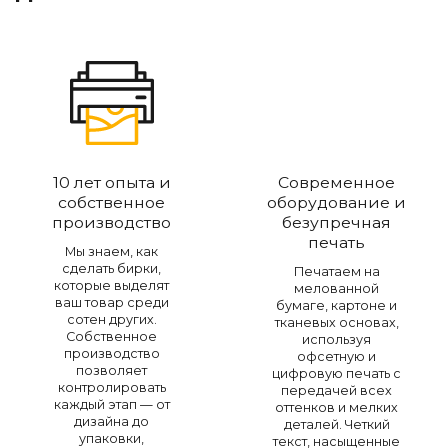
10 лет опыта и
Современное
собственное
оборудование и
производство
безупречная
печать
Мы знаем, как
сделать бирки,
Печатаем на
которые выделят
мелованной
ваш товар среди
бумаге, картоне и
сотен других.
тканевых основах,
Собственное
используя
производство
офсетную и
позволяет
цифровую печать с
контролировать
передачей всех
каждый этап — от
оттенков и мелких
дизайна до
деталей. Четкий
упаковки,
текст, насыщенные