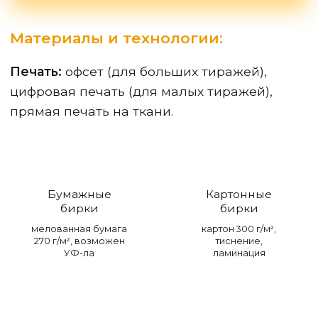
Материалы и технологии:
Печать:
офсет (для больших тиражей),
цифровая печать (для малых тиражей),
прямая печать на ткани.
Бумажные
Картонные
бирки
бирки
мелованная бумага
картон 300 г/м²,
270 г/м², возможен
тиснение,
УФ-ла
ламинация