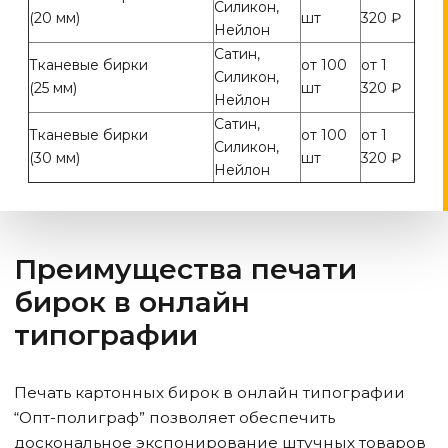
Силикон,
(20 мм)
шт
320 ₽
Нейлон
Сатин,
Тканевые бирки
от 100
от 1
Силикон,
(25 мм)
шт
320 ₽
Нейлон
Сатин,
Тканевые бирки
от 100
от 1
Силикон,
(30 мм)
шт
320 ₽
Нейлон
Преимущества печати
бирок в онлайн
типографии
Печать картонных бирок в онлайн типографии
“Опт-полиграф” позволяет обеспечить
доскональное экспонирование штучных товаров