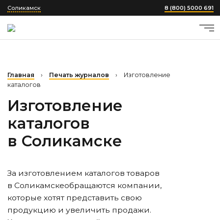
Соликамск
8 (800) 5000 691
Главная
›
Печать журналов
›
Изготовление
каталогов
Изготовление
каталогов
в Соликамске
За изготовлением каталогов товаров
в Соликамске
обращаются компании,
которые хотят представить свою
продукцию и увеличить продажи.