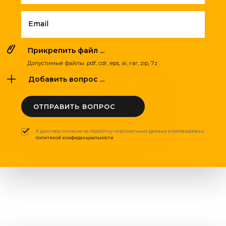
Email
Прикрепить файл ...
Допустимые файлы: pdf, cdr, eps, ai, rar, zip, 7z
Добавить вопрос ...
ОТПРАВИТЬ ВОПРОС
Я даю свое согласие на обработку персональных данных и соглашаюсь с
политикой конфиденциальности