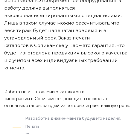
использоваться современное оборудование, а
работу должна выполняться
высококвалифицированными специалистами.
Лишь в таком случае можно рассчитывать, что
весь тираж будет напечатан вовремя и в
установленный срок. Заказ печати
каталогов
в Соликамске
у нас – это гарантия, что
будет изготовлена продукция высокого качества
и с учётом всех индивидуальных требований
клиента.
Работа по изготовлению каталогов в
типографии
в Соликамске
проходит в несколько
основных этапов, каждый из которых играет важную роль:
Разработка дизайн-макета будущего изделия.
Печать.