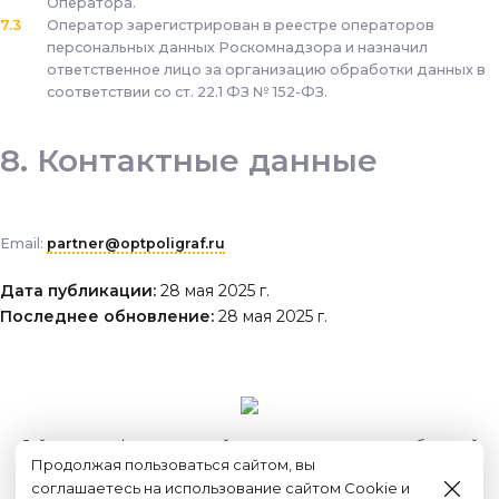
Оператора.
Оператор зарегистрирован в реестре операторов
персональных данных Роскомнадзора и назначил
ответственное лицо за организацию обработки данных в
соответствии со ст. 22.1 ФЗ № 152-ФЗ.
Контактные данные
Email:
partner@optpoligraf.ru
Дата публикации:
28 мая 2025 г.
Последнее обновление:
28 мая 2025 г.
Сайт носит информационный характер и не является публичной
Продолжая пользоваться сайтом, вы
офертой
2015 - 2026г. © ООО "Оптполиграф".
соглашаетесь на использование сайтом Cookie и