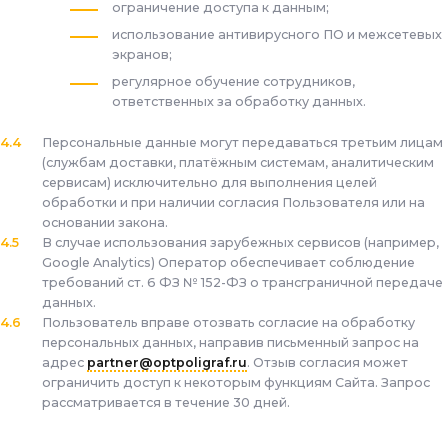
ограничение доступа к данным;
использование антивирусного ПО и межсетевых
экранов;
регулярное обучение сотрудников,
ответственных за обработку данных.
Персональные данные могут передаваться третьим лицам
(службам доставки, платёжным системам, аналитическим
сервисам) исключительно для выполнения целей
обработки и при наличии согласия Пользователя или на
основании закона.
В случае использования зарубежных сервисов (например,
Google Analytics) Оператор обеспечивает соблюдение
требований ст. 6 ФЗ № 152-ФЗ о трансграничной передаче
данных.
Пользователь вправе отозвать согласие на обработку
персональных данных, направив письменный запрос на
адрес
partner@optpoligraf.ru
. Отзыв согласия может
ограничить доступ к некоторым функциям Сайта. Запрос
рассматривается в течение 30 дней.