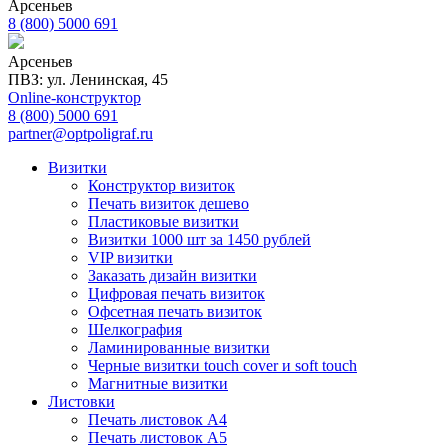
Арсеньев
8 (800) 5000 691
Арсеньев
ПВЗ: ул. Ленинская, 45
Online-конструктор
8 (800) 5000 691
partner@optpoligraf.ru
Визитки
Конструктор визиток
Печать визиток дешево
Пластиковые визитки
Визитки 1000 шт за 1450 рублей
VIP визитки
Заказать дизайн визитки
Цифровая печать визиток
Офсетная печать визиток
Шелкография
Ламинированные визитки
Черные визитки touch cover и soft touch
Магнитные визитки
Листовки
Печать листовок А4
Печать листовок А5