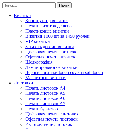
Визитки
Конструктор визиток
Печать визиток дешево
Пластиковые визитки
Визитки 1000 шт за 1450 рублей
VIP визитки
Заказать дизайн визитки
Цифровая печать визиток
Офсетная печать визиток
Шелкография
Ламинированные визитки
Черные визитки touch cover и soft touch
Магнитные визитки
Листовки
Печать листовок А4
Печать листовок А5
Печать листовок А6
Печать листовок А7
Печать буклетов
Цифровая печать листовок
Офсетная печать листовок
Изготовление листовок