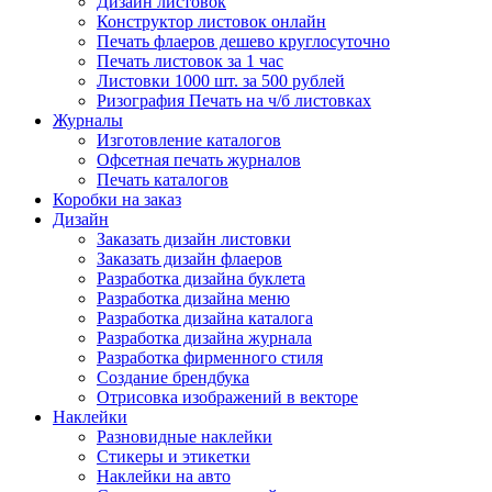
Дизайн листовок
Конструктор листовок онлайн
Печать флаеров дешево круглосуточно
Печать листовок за 1 час
Листовки 1000 шт. за 500 рублей
Ризография Печать на ч/б листовках
Журналы
Изготовление каталогов
Офсетная печать журналов
Печать каталогов
Коробки на заказ
Дизайн
Заказать дизайн листовки
Заказать дизайн флаеров
Разработка дизайна буклета
Разработка дизайна меню
Разработка дизайна каталога
Разработка дизайна журнала
Разработка фирменного стиля
Создание брендбука
Отрисовка изображений в векторе
Наклейки
Разновидные наклейки
Стикеры и этикетки
Наклейки на авто