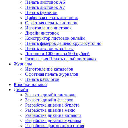
Печать листовок А6
Печать листовок А7
Печать буклетов
Цифровая печать листовок
Офсетная печать листовок
Изготовление листовок
Дизайн листовок
Конструктор листовок онлайн
Печать флаеров дешево круглосуточно
Печать листовок за 1 час
Листовки 1000 шт. за 500 рублей
Ризография Печать на ч/б листовках
Журналы
Изготовление каталогов
Офсетная печать журналов
Печать каталогов
Коробки на заказ
Дизайн
Заказать дизайн листовки
Заказать дизайн флаеров
Разработка дизайна буклета
Разработка дизайна меню
Разработка дизайна каталога
Разработка дизайна журнала
Разработка фирменного стиля