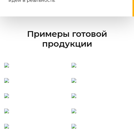
идеи в реальность.
Примеры готовой
продукции